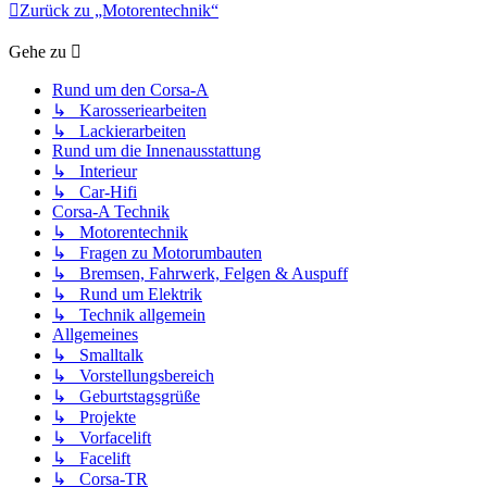
Zurück zu „Motorentechnik“
Gehe zu
Rund um den Corsa-A
↳ Karosseriearbeiten
↳ Lackierarbeiten
Rund um die Innenausstattung
↳ Interieur
↳ Car-Hifi
Corsa-A Technik
↳ Motorentechnik
↳ Fragen zu Motorumbauten
↳ Bremsen, Fahrwerk, Felgen & Auspuff
↳ Rund um Elektrik
↳ Technik allgemein
Allgemeines
↳ Smalltalk
↳ Vorstellungsbereich
↳ Geburtstagsgrüße
↳ Projekte
↳ Vorfacelift
↳ Facelift
↳ Corsa-TR