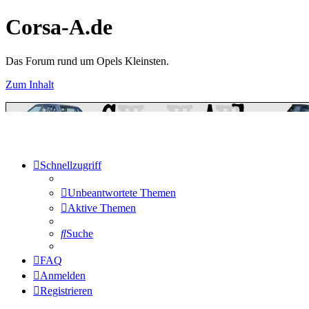
Corsa-A.de
Das Forum rund um Opels Kleinsten.
Zum Inhalt
Schnellzugriff
Unbeantwortete Themen
Aktive Themen
Suche
FAQ
Anmelden
Registrieren