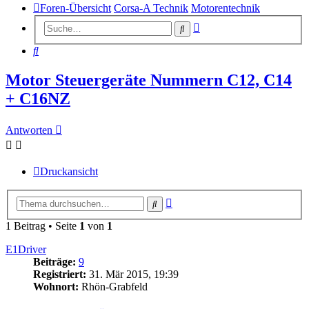
Foren-Übersicht
Corsa-A Technik
Motorentechnik
Erweiterte
Suche
Suche
Suche
Motor Steuergeräte Nummern C12, C14
+ C16NZ
Antworten
Druckansicht
Erweiterte
Suche
Suche
1 Beitrag • Seite
1
von
1
E1Driver
Beiträge:
9
Registriert:
31. Mär 2015, 19:39
Wohnort:
Rhön-Grabfeld