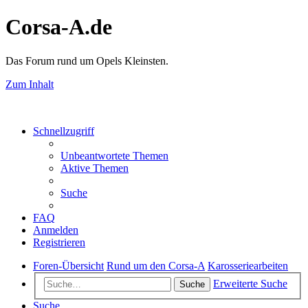
Corsa-A.de
Das Forum rund um Opels Kleinsten.
Zum Inhalt
Schnellzugriff
Unbeantwortete Themen
Aktive Themen
Suche
FAQ
Anmelden
Registrieren
Foren-Übersicht
Rund um den Corsa-A
Karosseriearbeiten
Erweiterte Suche
Suche
Suche