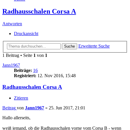
Radhausschalen Corsa A
Antworten
Druckansicht
Erweiterte Suche
Suche
1 Beitrag • Seite
1
von
1
Jann1967
Beiträge:
16
Registriert:
12. Nov 2016, 15:48
Radhausschalen Corsa A
Zitieren
Beitrag
von
Jann1967
»
25. Jun 2017, 21:01
Hallo allerseits,
weiß jemand, ob die Radhausschalen vorne vom Corsa B - wenn