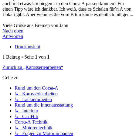
auch mit etwas Umbiegen - in den Corsa A passen können? Für
einen Tipp wäre ich dankbar. Ich weiß, dass es Schalen für´n A von
Lokari gibt. Aber wenn es die vom B tun käme es deutlich billiger....
Viele Grüße aus Bremen von Jann
Nach oben
Antworten
Druckansicht
1 Beitrag • Seite
1
von
1
Zurück zu „Karosseriearbeiten“
Gehe zu
Rund um den Corsa-A
↳ Karosseriearbeiten
↳ Lackierarbeiten
Rund um die Innenausstattung
↳ Interieur
↳ Car-Hifi
Corsa-A Technik
↳ Motorentechnik
↳ Fragen zu Motorumbauten