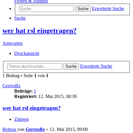
Felgen & Auspuff
Erweiterte Suche
Suche
Suche
wer hat rsl eingetragen?
Antworten
Druckansicht
Erweiterte Suche
Suche
1 Beitrag • Seite
1
von
1
GerrosBz
Beiträge:
1
Registriert:
12. Mai 2015, 08:39
wer hat rsl eingetragen?
Zitieren
Beitrag
von
GerrosBz
»
12. Mai 2015, 09:00