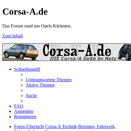
Corsa-A.de
Das Forum rund um Opels Kleinsten.
Zum Inhalt
Schnellzugriff
Unbeantwortete Themen
Aktive Themen
Suche
FAQ
Anmelden
Registrieren
Foren-Übersicht
Corsa-A Technik
Bremsen, Fahrwerk,