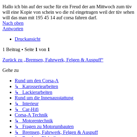
Hallo ich bin auf der suche für ein Freud der am Mittwoch zum tüv
will eine Kopie von schein wo die rsl eingetragen weil der tüv sehen
will das man mit 195 45 14 auf corsa fahren darf.
Nach oben
Antworten
Druckansicht
1 Beitrag • Seite
1
von
1
Zurück zu „Bremsen, Fahrwerk, Felgen & Auspuff“
Gehe zu
Rund um den Corsa-A
↳ Karosseriearbeiten
↳ Lackierarbeiten
Rund um die Innenausstattung
↳ Interieur
↳ Car-Hifi
Corsa-A Technik
↳ Motorentechnik
↳ Fragen zu Motorumbauten
↳ Bremsen, Fahrwerk, Felgen & Auspuff