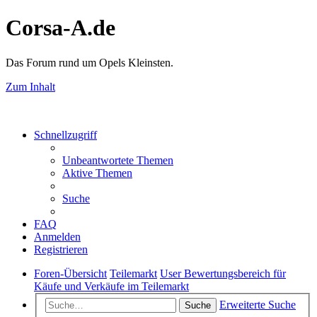
Corsa-A.de
Das Forum rund um Opels Kleinsten.
Zum Inhalt
Schnellzugriff
Unbeantwortete Themen
Aktive Themen
Suche
FAQ
Anmelden
Registrieren
Foren-Übersicht
Teilemarkt
User Bewertungsbereich für
Käufe und Verkäufe im Teilemarkt
Erweiterte Suche
Suche