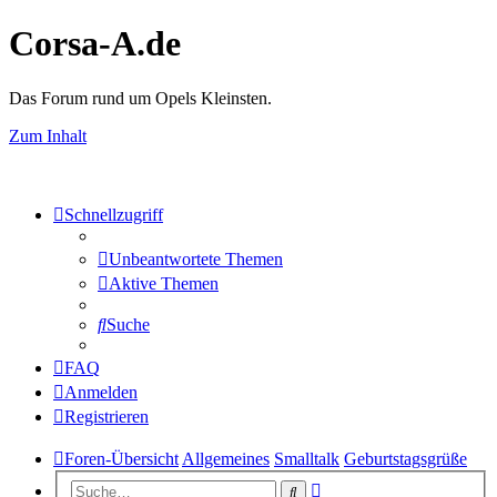
Corsa-A.de
Das Forum rund um Opels Kleinsten.
Zum Inhalt
Schnellzugriff
Unbeantwortete Themen
Aktive Themen
Suche
FAQ
Anmelden
Registrieren
Foren-Übersicht
Allgemeines
Smalltalk
Geburtstagsgrüße
Erweiterte
Suche