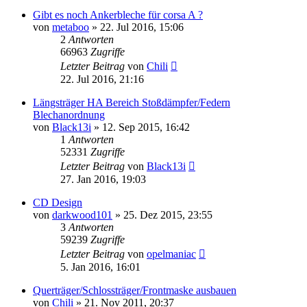
Gibt es noch Ankerbleche für corsa A ?
von
metaboo
»
22. Jul 2016, 15:06
2
Antworten
66963
Zugriffe
Letzter Beitrag
von
Chili
22. Jul 2016, 21:16
Längsträger HA Bereich Stoßdämpfer/Federn
Blechanordnung
von
Black13i
»
12. Sep 2015, 16:42
1
Antworten
52331
Zugriffe
Letzter Beitrag
von
Black13i
27. Jan 2016, 19:03
CD Design
von
darkwood101
»
25. Dez 2015, 23:55
3
Antworten
59239
Zugriffe
Letzter Beitrag
von
opelmaniac
5. Jan 2016, 16:01
Querträger/Schlossträger/Frontmaske ausbauen
von
Chili
»
21. Nov 2011, 20:37