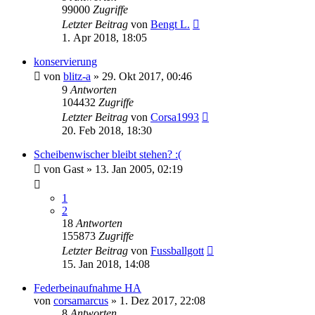
99000
Zugriffe
Letzter Beitrag
von
Bengt L.
1. Apr 2018, 18:05
konservierung
von
blitz-a
»
29. Okt 2017, 00:46
9
Antworten
104432
Zugriffe
Letzter Beitrag
von
Corsa1993
20. Feb 2018, 18:30
Scheibenwischer bleibt stehen? :(
von
Gast
»
13. Jan 2005, 02:19
1
2
18
Antworten
155873
Zugriffe
Letzter Beitrag
von
Fussballgott
15. Jan 2018, 14:08
Federbeinaufnahme HA
von
corsamarcus
»
1. Dez 2017, 22:08
8
Antworten