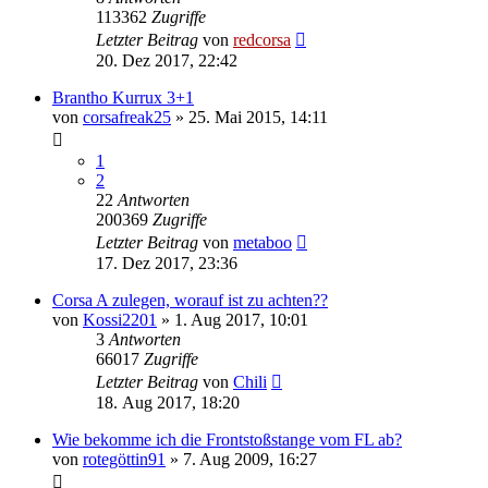
113362
Zugriffe
Letzter Beitrag
von
redcorsa
20. Dez 2017, 22:42
Brantho Kurrux 3+1
von
corsafreak25
»
25. Mai 2015, 14:11
1
2
22
Antworten
200369
Zugriffe
Letzter Beitrag
von
metaboo
17. Dez 2017, 23:36
Corsa A zulegen, worauf ist zu achten??
von
Kossi2201
»
1. Aug 2017, 10:01
3
Antworten
66017
Zugriffe
Letzter Beitrag
von
Chili
18. Aug 2017, 18:20
Wie bekomme ich die Frontstoßstange vom FL ab?
von
rotegöttin91
»
7. Aug 2009, 16:27