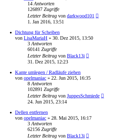
14
Antworten
126897
Zugriffe
Letzter Beitrag
von
darkwood101
1. Jan 2016, 13:51
Dichtung für Scheiben
von
LisaMariaH
»
30. Dez 2015, 13:50
3
Antworten
60141
Zugriffe
Letzter Beitrag
von
Black13i
31. Dez 2015, 12:23
Kante umlegen / Radläufe ziehen
von
opelmaniac
»
22. Jun 2015, 16:35
8
Antworten
102891
Zugriffe
Letzter Beitrag
von
JuppesSchmiede
24. Jun 2015, 23:14
Dellen entfernen
von
opelmaniac
»
28. Mai 2015, 16:17
3
Antworten
62156
Zugriffe
Letzter Beitrag
von
Black13i