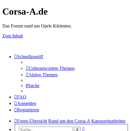
Corsa-A.de
Das Forum rund um Opels Kleinsten.
Zum Inhalt
Schnellzugriff
Unbeantwortete Themen
Aktive Themen
Suche
FAQ
Anmelden
Registrieren
Foren-Übersicht
Rund um den Corsa-A
Karosseriearbeiten
Erweiterte
Suche