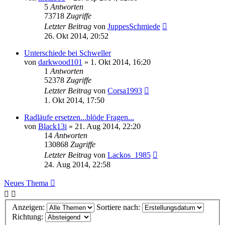
5
Antworten
73718
Zugriffe
Letzter Beitrag
von
JuppesSchmiede
26. Okt 2014, 20:52
Unterschiede bei Schweller
von
darkwood101
»
1. Okt 2014, 16:20
1
Antworten
52378
Zugriffe
Letzter Beitrag
von
Corsa1993
1. Okt 2014, 17:50
Radläufe ersetzen...blöde Fragen...
von
Black13i
»
21. Aug 2014, 22:20
14
Antworten
130868
Zugriffe
Letzter Beitrag
von
Lackos_1985
24. Aug 2014, 22:58
Neues Thema
Anzeigen:
Sortiere nach:
Richtung: