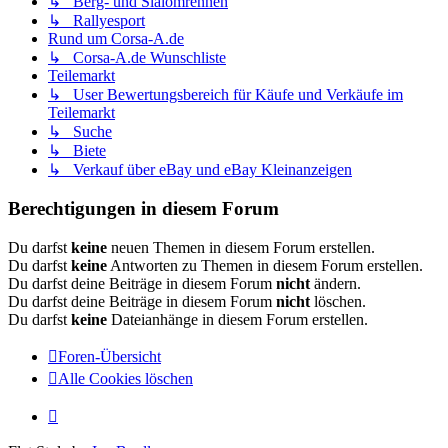
↳ Berg- und Slalomrennen
↳ Rallyesport
Rund um Corsa-A.de
↳ Corsa-A.de Wunschliste
Teilemarkt
↳ User Bewertungsbereich für Käufe und Verkäufe im
Teilemarkt
↳ Suche
↳ Biete
↳ Verkauf über eBay und eBay Kleinanzeigen
Berechtigungen in diesem Forum
Du darfst
keine
neuen Themen in diesem Forum erstellen.
Du darfst
keine
Antworten zu Themen in diesem Forum erstellen.
Du darfst deine Beiträge in diesem Forum
nicht
ändern.
Du darfst deine Beiträge in diesem Forum
nicht
löschen.
Du darfst
keine
Dateianhänge in diesem Forum erstellen.
Foren-Übersicht
Alle Cookies löschen