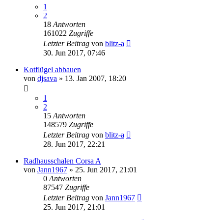
1
2
18
Antworten
161022
Zugriffe
Letzter Beitrag
von
blitz-a
30. Jun 2017, 07:46
Kotflügel abbauen
von
djsava
»
13. Jan 2007, 18:20
1
2
15
Antworten
148579
Zugriffe
Letzter Beitrag
von
blitz-a
28. Jun 2017, 22:21
Radhausschalen Corsa A
von
Jann1967
»
25. Jun 2017, 21:01
0
Antworten
87547
Zugriffe
Letzter Beitrag
von
Jann1967
25. Jun 2017, 21:01