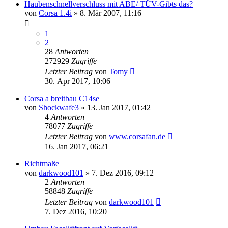
Haubenschnellverschluss mit ABE/ TÜV-Gibts das?
von
Corsa 1.4i
»
8. Mär 2007, 11:16
1
2
28
Antworten
272929
Zugriffe
Letzter Beitrag
von
Tomy
30. Apr 2017, 10:06
Corsa a breitbau C14se
von
Shockwafe3
»
13. Jan 2017, 01:42
4
Antworten
78077
Zugriffe
Letzter Beitrag
von
www.corsafan.de
16. Jan 2017, 06:21
Richtmaße
von
darkwood101
»
7. Dez 2016, 09:12
2
Antworten
58848
Zugriffe
Letzter Beitrag
von
darkwood101
7. Dez 2016, 10:20