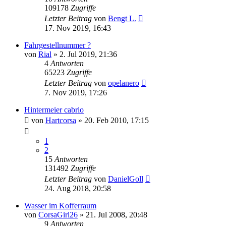
109178
Zugriffe
Letzter Beitrag
von
Bengt L.
17. Nov 2019, 16:43
Fahrgestellnummer ?
von
Rial
»
2. Jul 2019, 21:36
4
Antworten
65223
Zugriffe
Letzter Beitrag
von
opelanero
7. Nov 2019, 17:26
Hintermeier cabrio
von
Hartcorsa
»
20. Feb 2010, 17:15
1
2
15
Antworten
131492
Zugriffe
Letzter Beitrag
von
DanielGoll
24. Aug 2018, 20:58
Wasser im Kofferraum
von
CorsaGirl26
»
21. Jul 2008, 20:48
9
Antworten