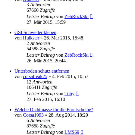
3
Antworten
67660
Zugriffe
Letzter Beitrag
von
ZebRockSki
27. Mär 2015, 15:59
GSI Schweller kleben
von
Hulkster
»
26. Mär 2015, 15:48
2
Antworten
54588
Zugriffe
Letzter Beitrag
von
ZebRockSki
26. Mär 2015, 20:44
Unterboden schutz entfernen
von
corsafreak25
»
4. Feb 2015, 10:57
12
Antworten
106411
Zugriffe
Letzter Beitrag
von
Toby
27. Feb 2015, 16:10
Welche Dichtmasse für die Frontscheibe?
von
Corsa1993
»
28. Aug 2014, 18:29
6
Antworten
87658
Zugriffe
Letzter Beitrag
von
LMS69