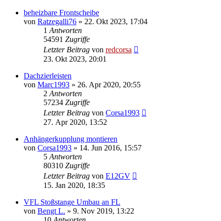
beheizbare Frontscheibe
von
Ratzegalli76
»
22. Okt 2023, 17:04
1
Antworten
54591
Zugriffe
Letzter Beitrag
von
redcorsa
23. Okt 2023, 20:01
Dachzierleisten
von
Marc1993
»
26. Apr 2020, 20:55
2
Antworten
57234
Zugriffe
Letzter Beitrag
von
Corsa1993
27. Apr 2020, 13:52
Anhängerkupplung montieren
von
Corsa1993
»
14. Jun 2016, 15:57
5
Antworten
80310
Zugriffe
Letzter Beitrag
von
E12GV
15. Jan 2020, 18:35
VFL Stoßstange Umbau an FL
von
Bengt L.
»
9. Nov 2019, 13:22
10
Antworten