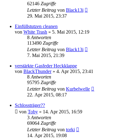
62146
Zugriffe
Letzter Beitrag
von
Black13i
29. Mai 2015, 23:37
Einfüllstutzen cleanen
von
White Trash
»
5. Mai 2015, 12:19
8
Antworten
113490
Zugriffe
Letzter Beitrag
von
Black13i
7. Mai 2015, 21:39
verstärkte Gasfeder Heckklappe
von
BlackThunder
»
4. Apr 2015, 23:41
8
Antworten
95795
Zugriffe
Letzter Beitrag
von
Kurbelwelle
22. Apr 2015, 08:17
Schlossträger??
von
Toby
»
14. Apr 2015, 16:59
3
Antworten
69064
Zugriffe
Letzter Beitrag
von
torki
14. Apr 2015, 19:08