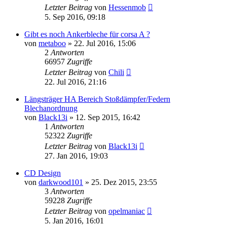
Letzter Beitrag
von
Hessenmob
5. Sep 2016, 09:18
Gibt es noch Ankerbleche für corsa A ?
von
metaboo
»
22. Jul 2016, 15:06
2
Antworten
66957
Zugriffe
Letzter Beitrag
von
Chili
22. Jul 2016, 21:16
Längsträger HA Bereich Stoßdämpfer/Federn
Blechanordnung
von
Black13i
»
12. Sep 2015, 16:42
1
Antworten
52322
Zugriffe
Letzter Beitrag
von
Black13i
27. Jan 2016, 19:03
CD Design
von
darkwood101
»
25. Dez 2015, 23:55
3
Antworten
59228
Zugriffe
Letzter Beitrag
von
opelmaniac
5. Jan 2016, 16:01