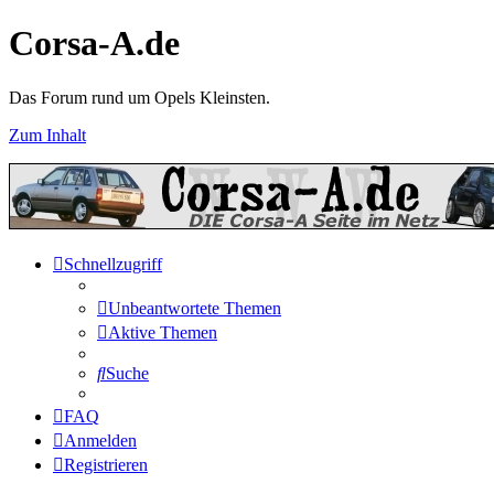
Corsa-A.de
Das Forum rund um Opels Kleinsten.
Zum Inhalt
Schnellzugriff
Unbeantwortete Themen
Aktive Themen
Suche
FAQ
Anmelden
Registrieren