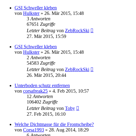
GSI Schweller kleben
von
Hulkster
»
26. Mär 2015, 15:48
3
Antworten
67651
Zugriffe
Letzter Beitrag
von
ZebRockSki
27. Mär 2015, 15:59
GSI Schweller kleben
von
Hulkster
»
26. Mär 2015, 15:48
2
Antworten
54583
Zugriffe
Letzter Beitrag
von
ZebRockSki
26. Mär 2015, 20:44
Unterboden schutz entfernen
von
corsafreak25
»
4. Feb 2015, 10:57
12
Antworten
106402
Zugriffe
Letzter Beitrag
von
Toby
27. Feb 2015, 16:10
Welche Dichtmasse für die Frontscheibe?
von
Corsa1993
»
28. Aug 2014, 18:29
6
Antworten