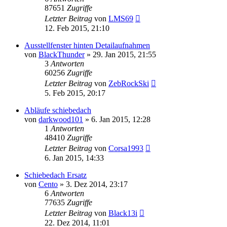
87651
Zugriffe
Letzter Beitrag
von
LMS69
12. Feb 2015, 21:10
Ausstellfenster hinten Detailaufnahmen
von
BlackThunder
»
29. Jan 2015, 21:55
3
Antworten
60256
Zugriffe
Letzter Beitrag
von
ZebRockSki
5. Feb 2015, 20:17
Abläufe schiebedach
von
darkwood101
»
6. Jan 2015, 12:28
1
Antworten
48410
Zugriffe
Letzter Beitrag
von
Corsa1993
6. Jan 2015, 14:33
Schiebedach Ersatz
von
Cento
»
3. Dez 2014, 23:17
6
Antworten
77635
Zugriffe
Letzter Beitrag
von
Black13i
22. Dez 2014, 11:01