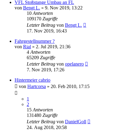
VFL Stoßstange Umbau an FL
von
Bengt L.
»
9. Nov 2019, 13:22
10
Antworten
109170
Zugriffe
Letzter Beitrag
von
Bengt L.
17. Nov 2019, 16:43
Fahrgestellnummer ?
von
Rial
»
2. Jul 2019, 21:36
4
Antworten
65209
Zugriffe
Letzter Beitrag
von
opelanero
7. Nov 2019, 17:26
Hintermeier cabrio
von
Hartcorsa
»
20. Feb 2010, 17:15
1
2
15
Antworten
131480
Zugriffe
Letzter Beitrag
von
DanielGoll
24. Aug 2018, 20:58