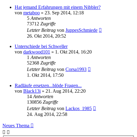
Hat jemand Erfahrungen mit einem Nibbler?
von
metaboo
»
23. Sep 2014, 12:18
5
Antworten
73712
Zugriffe
Letzter Beitrag
von
JuppesSchmiede
26. Okt 2014, 20:52
Unterschiede bei Schweller
von
darkwood101
»
1. Okt 2014, 16:20
1
Antworten
52368
Zugriffe
Letzter Beitrag
von
Corsa1993
1. Okt 2014, 17:50
Radläufe ersetzen...blöde Fragen...
von
Black13i
»
21. Aug 2014, 22:20
14
Antworten
130856
Zugriffe
Letzter Beitrag
von
Lackos_1985
24. Aug 2014, 22:58
Neues Thema