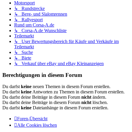
Motorsport
↳ Rundstrecke
↳ Berg- und Slalomrennen
↳ Rallyesport
Rund um Corsa-A.de
↳ Corsa-A.de Wunschliste
Teilemarkt
↳ User Bewertungsbereich für Käufe und Verkäufe im
Teilemarkt
↳ Suche
↳ Biete
↳ Verkauf über eBay und eBay Kleinanzeigen
Berechtigungen in diesem Forum
Du darfst
keine
neuen Themen in diesem Forum erstellen.
Du darfst
keine
Antworten zu Themen in diesem Forum erstellen.
Du darfst deine Beiträge in diesem Forum
nicht
ändern.
Du darfst deine Beiträge in diesem Forum
nicht
löschen.
Du darfst
keine
Dateianhänge in diesem Forum erstellen.
Foren-Übersicht
Alle Cookies löschen