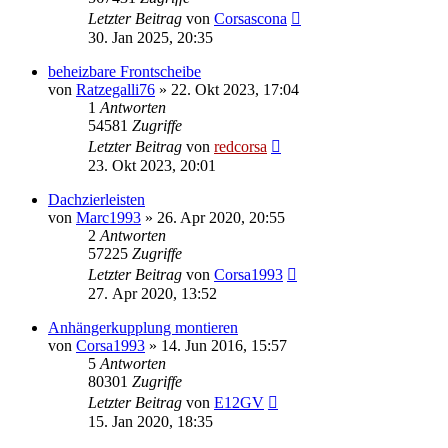
Letzter Beitrag
von
Corsascona
30. Jan 2025, 20:35
beheizbare Frontscheibe
von
Ratzegalli76
»
22. Okt 2023, 17:04
1
Antworten
54581
Zugriffe
Letzter Beitrag
von
redcorsa
23. Okt 2023, 20:01
Dachzierleisten
von
Marc1993
»
26. Apr 2020, 20:55
2
Antworten
57225
Zugriffe
Letzter Beitrag
von
Corsa1993
27. Apr 2020, 13:52
Anhängerkupplung montieren
von
Corsa1993
»
14. Jun 2016, 15:57
5
Antworten
80301
Zugriffe
Letzter Beitrag
von
E12GV
15. Jan 2020, 18:35