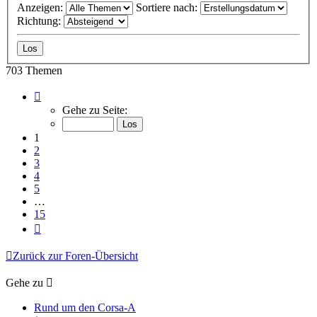
Anzeigen:
Sortiere nach:
Richtung:
703 Themen
Seite
1
Gehe zu Seite:
von
15
1
2
3
4
5
…
15
Nächste
Zurück zur Foren-Übersicht
Gehe zu
Rund um den Corsa-A