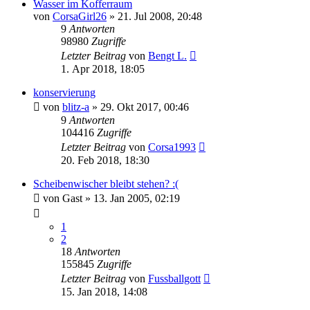
Wasser im Kofferraum
von
CorsaGirl26
»
21. Jul 2008, 20:48
9
Antworten
98980
Zugriffe
Letzter Beitrag
von
Bengt L.
1. Apr 2018, 18:05
konservierung
von
blitz-a
»
29. Okt 2017, 00:46
9
Antworten
104416
Zugriffe
Letzter Beitrag
von
Corsa1993
20. Feb 2018, 18:30
Scheibenwischer bleibt stehen? :(
von
Gast
»
13. Jan 2005, 02:19
1
2
18
Antworten
155845
Zugriffe
Letzter Beitrag
von
Fussballgott
15. Jan 2018, 14:08