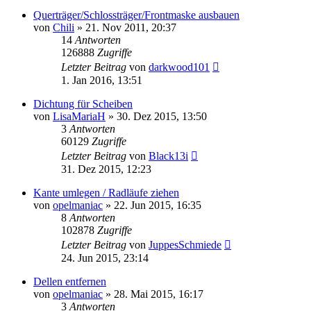
Querträger/Schlossträger/Frontmaske ausbauen
von
Chili
»
21. Nov 2011, 20:37
14
Antworten
126888
Zugriffe
Letzter Beitrag
von
darkwood101
1. Jan 2016, 13:51
Dichtung für Scheiben
von
LisaMariaH
»
30. Dez 2015, 13:50
3
Antworten
60129
Zugriffe
Letzter Beitrag
von
Black13i
31. Dez 2015, 12:23
Kante umlegen / Radläufe ziehen
von
opelmaniac
»
22. Jun 2015, 16:35
8
Antworten
102878
Zugriffe
Letzter Beitrag
von
JuppesSchmiede
24. Jun 2015, 23:14
Dellen entfernen
von
opelmaniac
»
28. Mai 2015, 16:17
3
Antworten