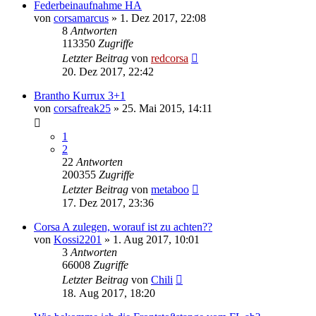
Federbeinaufnahme HA
von
corsamarcus
»
1. Dez 2017, 22:08
8
Antworten
113350
Zugriffe
Letzter Beitrag
von
redcorsa
20. Dez 2017, 22:42
Brantho Kurrux 3+1
von
corsafreak25
»
25. Mai 2015, 14:11
1
2
22
Antworten
200355
Zugriffe
Letzter Beitrag
von
metaboo
17. Dez 2017, 23:36
Corsa A zulegen, worauf ist zu achten??
von
Kossi2201
»
1. Aug 2017, 10:01
3
Antworten
66008
Zugriffe
Letzter Beitrag
von
Chili
18. Aug 2017, 18:20