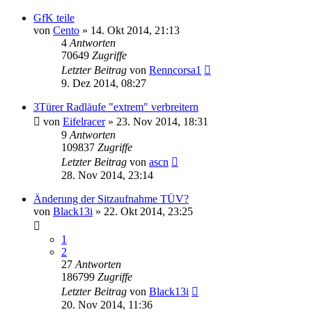
GfK teile
von
Cento
»
14. Okt 2014, 21:13
4
Antworten
70649
Zugriffe
Letzter Beitrag
von
Renncorsa1
9. Dez 2014, 08:27
3Türer Radläufe "extrem" verbreitern
von
Eifelracer
»
23. Nov 2014, 18:31
9
Antworten
109837
Zugriffe
Letzter Beitrag
von
ascn
28. Nov 2014, 23:14
Änderung der Sitzaufnahme TÜV?
von
Black13i
»
22. Okt 2014, 23:25
1
2
27
Antworten
186799
Zugriffe
Letzter Beitrag
von
Black13i
20. Nov 2014, 11:36