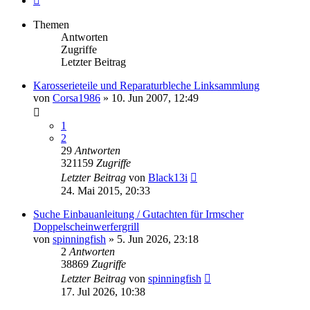
Themen
Antworten
Zugriffe
Letzter Beitrag
Karosserieteile und Reparaturbleche Linksammlung
von
Corsa1986
»
10. Jun 2007, 12:49
1
2
29
Antworten
321159
Zugriffe
Letzter Beitrag
von
Black13i
24. Mai 2015, 20:33
Suche Einbauanleitung / Gutachten für Irmscher
Doppelscheinwerfergrill
von
spinningfish
»
5. Jun 2026, 23:18
2
Antworten
38869
Zugriffe
Letzter Beitrag
von
spinningfish
17. Jul 2026, 10:38