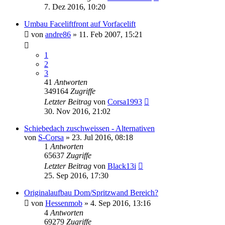
7. Dez 2016, 10:20
Umbau Faceliftfront auf Vorfacelift
von
andre86
»
11. Feb 2007, 15:21
1
2
3
41
Antworten
349164
Zugriffe
Letzter Beitrag
von
Corsa1993
30. Nov 2016, 21:02
Schiebedach zuschweissen - Alternativen
von
S-Corsa
»
23. Jul 2016, 08:18
1
Antworten
65637
Zugriffe
Letzter Beitrag
von
Black13i
25. Sep 2016, 17:30
Originalaufbau Dom/Spritzwand Bereich?
von
Hessenmob
»
4. Sep 2016, 13:16
4
Antworten
69279
Zugriffe