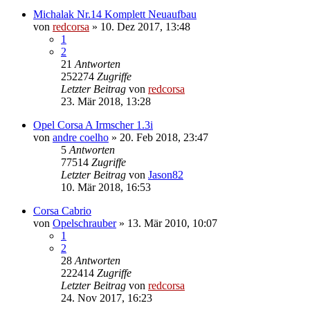
Michalak Nr.14 Komplett Neuaufbau
von
redcorsa
»
10. Dez 2017, 13:48
1
2
21
Antworten
252274
Zugriffe
Letzter Beitrag
von
redcorsa
23. Mär 2018, 13:28
Opel Corsa A Irmscher 1.3i
von
andre coelho
»
20. Feb 2018, 23:47
5
Antworten
77514
Zugriffe
Letzter Beitrag
von
Jason82
10. Mär 2018, 16:53
Corsa Cabrio
von
Opelschrauber
»
13. Mär 2010, 10:07
1
2
28
Antworten
222414
Zugriffe
Letzter Beitrag
von
redcorsa
24. Nov 2017, 16:23