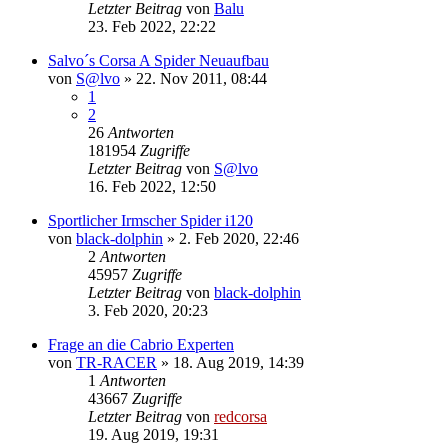
Letzter Beitrag
von
Balu
23. Feb 2022, 22:22
Salvo´s Corsa A Spider Neuaufbau
von
S@lvo
»
22. Nov 2011, 08:44
1
2
26
Antworten
181954
Zugriffe
Letzter Beitrag
von
S@lvo
16. Feb 2022, 12:50
Sportlicher Irmscher Spider i120
von
black-dolphin
»
2. Feb 2020, 22:46
2
Antworten
45957
Zugriffe
Letzter Beitrag
von
black-dolphin
3. Feb 2020, 20:23
Frage an die Cabrio Experten
von
TR-RACER
»
18. Aug 2019, 14:39
1
Antworten
43667
Zugriffe
Letzter Beitrag
von
redcorsa
19. Aug 2019, 19:31