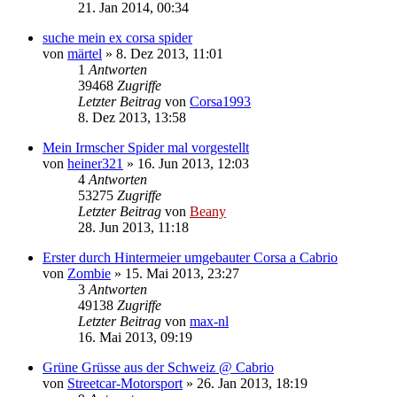
21. Jan 2014, 00:34
suche mein ex corsa spider
von
märtel
»
8. Dez 2013, 11:01
1
Antworten
39468
Zugriffe
Letzter Beitrag
von
Corsa1993
8. Dez 2013, 13:58
Mein Irmscher Spider mal vorgestellt
von
heiner321
»
16. Jun 2013, 12:03
4
Antworten
53275
Zugriffe
Letzter Beitrag
von
Beany
28. Jun 2013, 11:18
Erster durch Hintermeier umgebauter Corsa a Cabrio
von
Zombie
»
15. Mai 2013, 23:27
3
Antworten
49138
Zugriffe
Letzter Beitrag
von
max-nl
16. Mai 2013, 09:19
Grüne Grüsse aus der Schweiz @ Cabrio
von
Streetcar-Motorsport
»
26. Jan 2013, 18:19