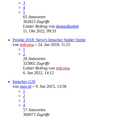
3
4
5
65
Antworten
302823
Zugriffe
Letzter Beitrag
von
dennisdkadett
11. Okt 2022, 09:33
Projekt 2018: Steve's Irmscher Spider Sprint
von
redcorsa
»
24. Jan 2018, 11:25
1
2
28
Antworten
325802
Zugriffe
Letzter Beitrag
von
redcorsa
6. Jun 2022, 14:12
Irmscher i120
von
max-nl
»
9. Jun 2015, 13:58
1
2
3
4
57
Antworten
360973
Zugriffe