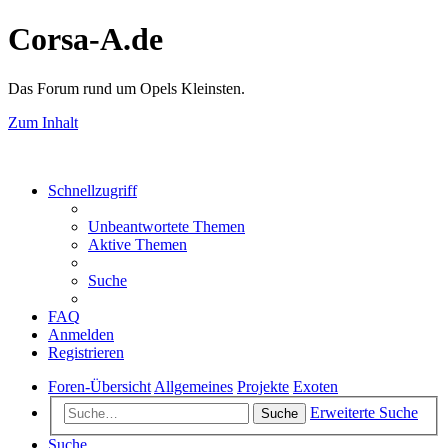
Corsa-A.de
Das Forum rund um Opels Kleinsten.
Zum Inhalt
Schnellzugriff
Unbeantwortete Themen
Aktive Themen
Suche
FAQ
Anmelden
Registrieren
Foren-Übersicht
Allgemeines
Projekte
Exoten
Erweiterte Suche
Suche
Suche