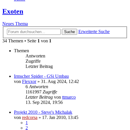
Exoten
Neues Thema
Erweiterte Suche
Suche
34 Themen • Seite
1
von
1
Themen
Antworten
Zugriffe
Letzter Beitrag
Irmscher Spider - GSi Umbau
von
Flexxor
»
31. Aug 2024, 12:42
6
Antworten
1161997
Zugriffe
Letzter Beitrag
von
ttmarco
13. Sep 2024, 19:56
Projekt 2010 - Steve's Michalak
von
redcorsa
»
17. Jan 2010, 13:45
1
2