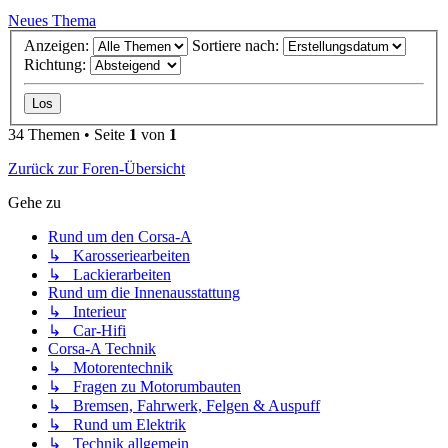
Neues Thema
Anzeigen:
Sortiere nach:
Richtung:
34 Themen • Seite
1
von
1
Zurück zur Foren-Übersicht
Gehe zu
Rund um den Corsa-A
↳ Karosseriearbeiten
↳ Lackierarbeiten
Rund um die Innenausstattung
↳ Interieur
↳ Car-Hifi
Corsa-A Technik
↳ Motorentechnik
↳ Fragen zu Motorumbauten
↳ Bremsen, Fahrwerk, Felgen & Auspuff
↳ Rund um Elektrik
↳ Technik allgemein