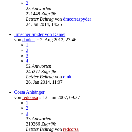
2
23
Antworten
221448
Zugriffe
Letzter Beitrag
von
dmcorsaspyder
24. Jul 2014, 14:25
Irmscher Spider von Daniel
von
daniels
»
2. Aug 2012, 23:46
1
2
3
4
52
Antworten
245277
Zugriffe
Letzter Beitrag
von
omit
26. Jan 2014, 11:07
Corsa Anhänger
von
redcorsa
»
13. Jun 2007, 09:37
1
2
3
33
Antworten
219266
Zugriffe
Letzter Beitrag
von
redcorsa