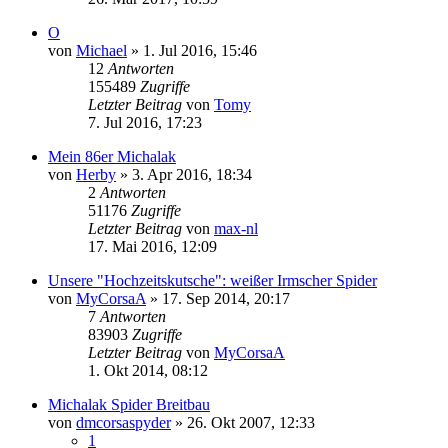
O
von
Michael
»
1. Jul 2016, 15:46
12
Antworten
155489
Zugriffe
Letzter Beitrag
von
Tomy
7. Jul 2016, 17:23
Mein 86er Michalak
von
Herby
»
3. Apr 2016, 18:34
2
Antworten
51176
Zugriffe
Letzter Beitrag
von
max-nl
17. Mai 2016, 12:09
Unsere "Hochzeitskutsche": weißer Irmscher Spider
von
MyCorsaA
»
17. Sep 2014, 20:17
7
Antworten
83903
Zugriffe
Letzter Beitrag
von
MyCorsaA
1. Okt 2014, 08:12
Michalak Spider Breitbau
von
dmcorsaspyder
»
26. Okt 2007, 12:33
1