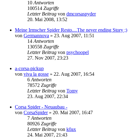
10
Antworten
100514
Zugriffe
Letzter Beitrag
von
dmcorsaspyder
20. Mai 2008, 13:52
Meine Irmscher Spider Resto....The never ending Story ;)
von
Germannova
»
23. Aug 2007, 11:51
14
Antworten
130558
Zugriffe
Letzter Beitrag
von
psychoopel
27. Nov 2007, 23:23
a-corsa-pickup
von
viva la gosse
»
22. Aug 2007, 16:54
6
Antworten
78572
Zugriffe
Letzter Beitrag
von
Tomy
23. Aug 2007, 22:34
Corsa Spider - Neuaubau -
von
CorsaSpider
»
20. Mai 2007, 16:47
7
Antworten
80926
Zugriffe
Letzter Beitrag
von
k0ax
24. Mai 2007, 21:43