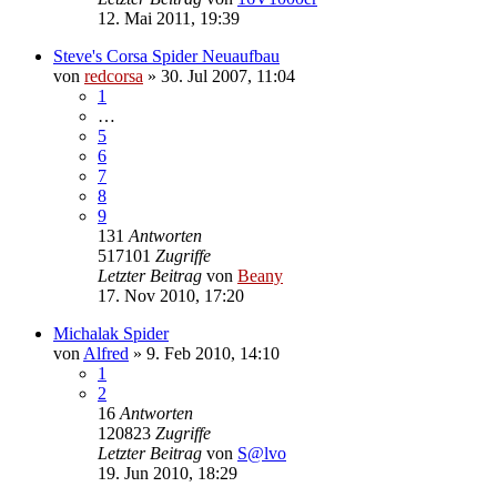
12. Mai 2011, 19:39
Steve's Corsa Spider Neuaufbau
von
redcorsa
»
30. Jul 2007, 11:04
1
…
5
6
7
8
9
131
Antworten
517101
Zugriffe
Letzter Beitrag
von
Beany
17. Nov 2010, 17:20
Michalak Spider
von
Alfred
»
9. Feb 2010, 14:10
1
2
16
Antworten
120823
Zugriffe
Letzter Beitrag
von
S@lvo
19. Jun 2010, 18:29