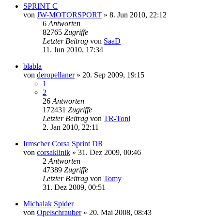
SPRINT C
von
JW-MOTORSPORT
»
8. Jun 2010, 22:12
6
Antworten
82765
Zugriffe
Letzter Beitrag
von
SaaD
11. Jun 2010, 17:34
blabla
von
deropellaner
»
20. Sep 2009, 19:15
1
2
26
Antworten
172431
Zugriffe
Letzter Beitrag
von
TR-Toni
2. Jan 2010, 22:11
Irmscher Corsa Sprint DR
von
corsaklinik
»
31. Dez 2009, 00:46
2
Antworten
47389
Zugriffe
Letzter Beitrag
von
Tomy
31. Dez 2009, 00:51
Michalak Spider
von
Opelschrauber
»
20. Mai 2008, 08:43