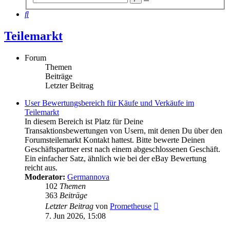
Suche
Suche
Teilemarkt
Forum
Themen
Beiträge
Letzter Beitrag
User Bewertungsbereich für Käufe und Verkäufe im
Teilemarkt
In diesem Bereich ist Platz für Deine
Transaktionsbewertungen von Usern, mit denen Du über den
Forumsteilemarkt Kontakt hattest. Bitte bewerte Deinen
Geschäftspartner erst nach einem abgeschlossenen Geschäft.
Ein einfacher Satz, ähnlich wie bei der eBay Bewertung
reicht aus.
Moderator:
Germannova
102
Themen
363
Beiträge
Neuester
Letzter Beitrag
von
Prometheuse
Beitrag
7. Jun 2026, 15:08