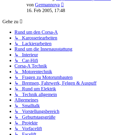
Neuester
von
Germannova
Beitrag
16. Feb 2005, 17:48
Gehe zu
Rund um den Corsa-A
↳ Karosseriearbeiten
↳ Lackierarbeiten
Rund um die Innenausstattung
↳ Interieur
↳ Car-Hifi
Corsa-A Technik
↳ Motorentechnik
↳ Fragen zu Motorumbauten
↳ Bremsen, Fahrwerk, Felgen & Auspuff
↳ Rund um Elektrik
↳ Technik allgemein
Allgemeines
↳ Smalltalk
↳ Vorstellungsbereich
↳ Geburtstagsgrüße
↳ Projekte
↳ Vorfacelift
↳ Facelift