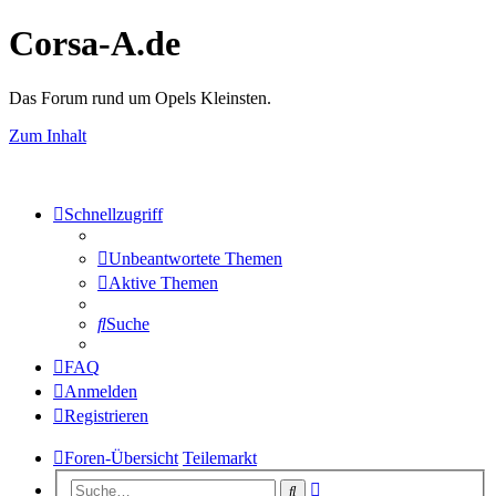
Corsa-A.de
Das Forum rund um Opels Kleinsten.
Zum Inhalt
Schnellzugriff
Unbeantwortete Themen
Aktive Themen
Suche
FAQ
Anmelden
Registrieren
Foren-Übersicht
Teilemarkt
Erweiterte
Suche