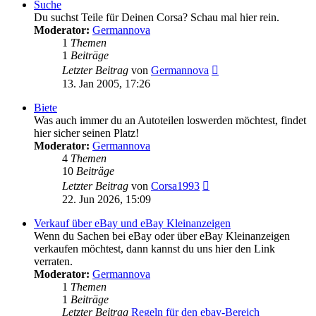
Suche
Du suchst Teile für Deinen Corsa? Schau mal hier rein.
Moderator:
Germannova
1
Themen
1
Beiträge
Neuester
Letzter Beitrag
von
Germannova
Beitrag
13. Jan 2005, 17:26
Biete
Was auch immer du an Autoteilen loswerden möchtest, findet
hier sicher seinen Platz!
Moderator:
Germannova
4
Themen
10
Beiträge
Neuester
Letzter Beitrag
von
Corsa1993
Beitrag
22. Jun 2026, 15:09
Verkauf über eBay und eBay Kleinanzeigen
Wenn du Sachen bei eBay oder über eBay Kleinanzeigen
verkaufen möchtest, dann kannst du uns hier den Link
verraten.
Moderator:
Germannova
1
Themen
1
Beiträge
Letzter Beitrag
Regeln für den ebay-Bereich