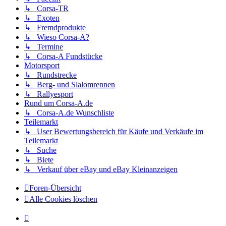
↳ Corsa-TR
↳ Exoten
↳ Fremdprodukte
↳ Wieso Corsa-A?
↳ Termine
↳ Corsa-A Fundstücke
Motorsport
↳ Rundstrecke
↳ Berg- und Slalomrennen
↳ Rallyesport
Rund um Corsa-A.de
↳ Corsa-A.de Wunschliste
Teilemarkt
↳ User Bewertungsbereich für Käufe und Verkäufe im
Teilemarkt
↳ Suche
↳ Biete
↳ Verkauf über eBay und eBay Kleinanzeigen
Foren-Übersicht
Alle Cookies löschen