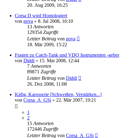
20. Aug 2009, 16:25
Corsa D wird Homologiert
von
nova
»
8. Jul 2008, 16:10
13
Antworten
129354
Zugriffe
Letzter Beitrag
von
nova
18. Mär 2009, 15:22
Fragen zu Catch-Tank und VDO Instrumenten -geber
von
Diddi
»
15. Mai 2008, 12:44
7
Antworten
89871
Zugriffe
Letzter Beitrag
von
Diddi
26. Dez 2008, 11:08
Käfig, Karosserie [Schweißen, Verstärken...]
von
Corsa_A_GSi
»
22. Mär 2007, 19:21
1
2
15
Antworten
172446
Zugriffe
Letzter Beitrag
von
Corsa_A_GSi