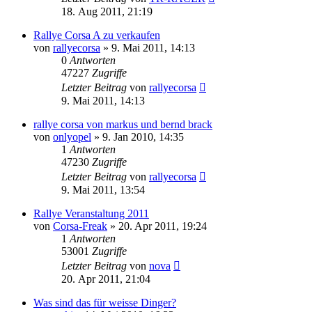
18. Aug 2011, 21:19
Rallye Corsa A zu verkaufen
von
rallyecorsa
»
9. Mai 2011, 14:13
0
Antworten
47227
Zugriffe
Letzter Beitrag
von
rallyecorsa
9. Mai 2011, 14:13
rallye corsa von markus und bernd brack
von
onlyopel
»
9. Jan 2010, 14:35
1
Antworten
47230
Zugriffe
Letzter Beitrag
von
rallyecorsa
9. Mai 2011, 13:54
Rallye Veranstaltung 2011
von
Corsa-Freak
»
20. Apr 2011, 19:24
1
Antworten
53001
Zugriffe
Letzter Beitrag
von
nova
20. Apr 2011, 21:04
Was sind das für weisse Dinger?