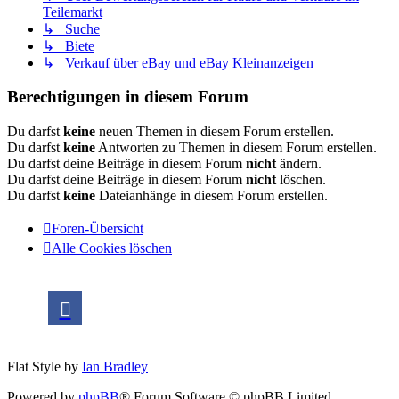
Teilemarkt
↳ Suche
↳ Biete
↳ Verkauf über eBay und eBay Kleinanzeigen
Berechtigungen in diesem Forum
Du darfst
keine
neuen Themen in diesem Forum erstellen.
Du darfst
keine
Antworten zu Themen in diesem Forum erstellen.
Du darfst deine Beiträge in diesem Forum
nicht
ändern.
Du darfst deine Beiträge in diesem Forum
nicht
löschen.
Du darfst
keine
Dateianhänge in diesem Forum erstellen.
Foren-Übersicht
Alle Cookies löschen
Flat Style by
Ian Bradley
Powered by
phpBB
® Forum Software © phpBB Limited