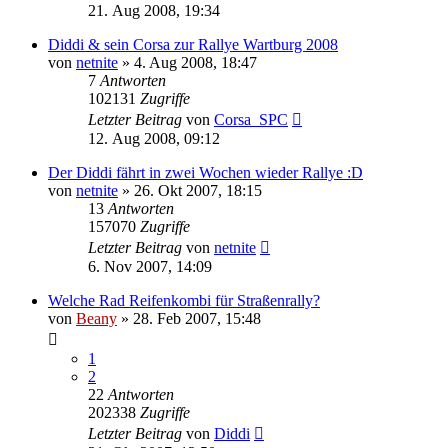
21. Aug 2008, 19:34
Diddi & sein Corsa zur Rallye Wartburg 2008
von
netnite
»
4. Aug 2008, 18:47
7
Antworten
102131
Zugriffe
Letzter Beitrag
von
Corsa_SPC
12. Aug 2008, 09:12
Der Diddi fährt in zwei Wochen wieder Rallye :D
von
netnite
»
26. Okt 2007, 18:15
13
Antworten
157070
Zugriffe
Letzter Beitrag
von
netnite
6. Nov 2007, 14:09
Welche Rad Reifenkombi für Straßenrally?
von
Beany
»
28. Feb 2007, 15:48
1
2
22
Antworten
202338
Zugriffe
Letzter Beitrag
von
Diddi