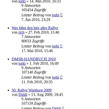
von
torki
»
14. Mai 2010, 16:33
9
Antworten
105454
Zugriffe
Letzter Beitrag
von
torki
7. Jun 2010, 23:29
Wer fährt den hier alles Rallye
von
rich
»
27. Feb 2010, 11:46
7
Antworten
80033
Zugriffe
Letzter Beitrag
von
torki
17. Mai 2010, 15:46
DMSB-HANDBUCH 2010
von
torki
»
1. Feb 2010, 16:49
9
Antworten
107140
Zugriffe
Letzter Beitrag
von
torki
11. Feb 2010, 20:35
50. Rallye Wartburg 2009
von
Diddi
»
13. Aug 2009, 18:45
9
Antworten
107159
Zugriffe
Letzter Beitrag
von
Diddi