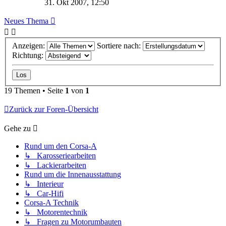
31. Okt 2007, 12:50
Neues Thema
Anzeigen:
Sortiere nach:
Richtung:
19 Themen • Seite
1
von
1
Zurück zur Foren-Übersicht
Gehe zu
Rund um den Corsa-A
↳ Karosseriearbeiten
↳ Lackierarbeiten
Rund um die Innenausstattung
↳ Interieur
↳ Car-Hifi
Corsa-A Technik
↳ Motorentechnik
↳ Fragen zu Motorumbauten