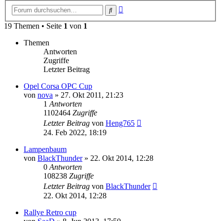
Erweiterte
Suche
Suche
19 Themen • Seite
1
von
1
Themen
Antworten
Zugriffe
Letzter Beitrag
Opel Corsa OPC Cup
von
nova
»
27. Okt 2011, 21:23
1
Antworten
1102464
Zugriffe
Letzter Beitrag
von
Heng765
24. Feb 2022, 18:19
Lampenbaum
von
BlackThunder
»
22. Okt 2014, 12:28
0
Antworten
108238
Zugriffe
Letzter Beitrag
von
BlackThunder
22. Okt 2014, 12:28
Rallye Retro cup