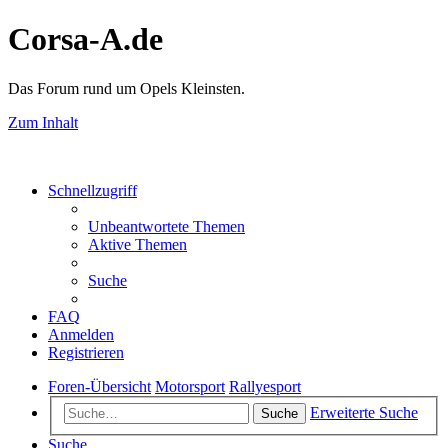
Corsa-A.de
Das Forum rund um Opels Kleinsten.
Zum Inhalt
Schnellzugriff
Unbeantwortete Themen
Aktive Themen
Suche
FAQ
Anmelden
Registrieren
Foren-Übersicht
Motorsport
Rallyesport
Erweiterte Suche
Suche
Suche