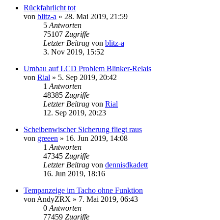
Rückfahrlicht tot
von
blitz-a
»
28. Mai 2019, 21:59
5
Antworten
75107
Zugriffe
Letzter Beitrag
von
blitz-a
3. Nov 2019, 15:52
Umbau auf LCD Problem Blinker-Relais
von
Rial
»
5. Sep 2019, 20:42
1
Antworten
48385
Zugriffe
Letzter Beitrag
von
Rial
12. Sep 2019, 20:23
Scheibenwischer Sicherung fliegt raus
von
greeen
»
16. Jun 2019, 14:08
1
Antworten
47345
Zugriffe
Letzter Beitrag
von
dennisdkadett
16. Jun 2019, 18:16
Tempanzeige im Tacho ohne Funktion
von
AndyZRX
»
7. Mai 2019, 06:43
0
Antworten
77459
Zugriffe