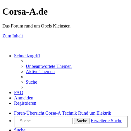
Corsa-A.de
Das Forum rund um Opels Kleinsten.
Zum Inhalt
Schnellzugriff
Unbeantwortete Themen
Aktive Themen
Suche
FAQ
Anmelden
Registrieren
Foren-Übersicht
Corsa-A Technik
Rund um Elektrik
Erweiterte Suche
Suche
Suche