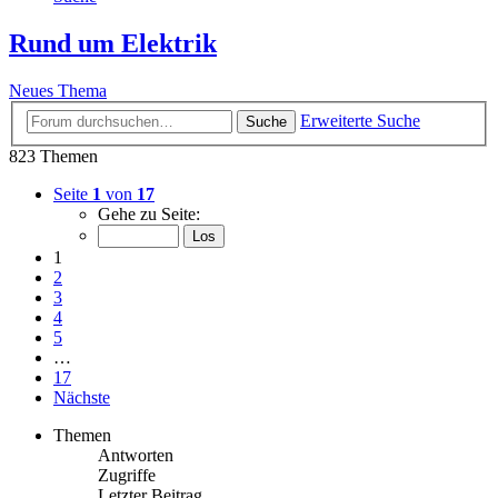
Rund um Elektrik
Neues Thema
Erweiterte Suche
Suche
823 Themen
Seite
1
von
17
Gehe zu Seite:
1
2
3
4
5
…
17
Nächste
Themen
Antworten
Zugriffe
Letzter Beitrag