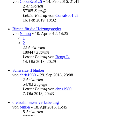
von
CorsaEco1.2i
»
14. Feb 2016, 21:41
2
Antworten
57305
Zugriffe
Letzter Beitrag
von
CorsaEco1.2i
16. Feb 2019, 18:32
Birnen für die Heizungsregler
von
Nanoq
»
10. Apr 2012, 14:25
1
2
22
Antworten
180447
Zugriffe
Letzter Beitrag
von
Bengt L.
14. Okt 2018, 20:29
Schwarze fl blinker
von
chris1980
»
29. Sep 2018, 23:08
2
Antworten
54703
Zugriffe
Letzter Beitrag
von
chris1980
7. Okt 2018, 20:43
drehzahlmesser verkabelung
von
blitz-a
»
18. Apr 2015, 15:45
5
Antworten