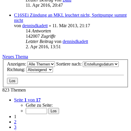
11. Apr 2016, 20:47
C16SEi Zündung an MKL leuchtet nicht, Spritpumpe summt
nicht
von
dennisdkadett
»
11. Mär 2013, 21:17
14
Antworten
142007
Zugriffe
Letzter Beitrag
von
dennisdkadett
2. Apr 2016, 13:51
Neues Thema
Anzeigen:
Sortiere nach:
Richtung:
823 Themen
Seite
1
von
17
Gehe zu Seite:
1
2
3