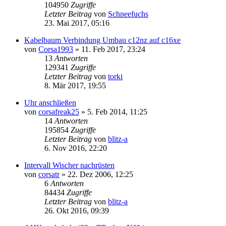
104950
Zugriffe
Letzter Beitrag
von
Schneefuchs
23. Mai 2017, 05:16
Kabelbaum Verbindung Umbau c12nz auf c16xe
von
Corsa1993
»
11. Feb 2017, 23:24
13
Antworten
129341
Zugriffe
Letzter Beitrag
von
torki
8. Mär 2017, 19:55
Uhr anschließen
von
corsafreak25
»
5. Feb 2014, 11:25
14
Antworten
195854
Zugriffe
Letzter Beitrag
von
blitz-a
6. Nov 2016, 22:20
Intervall Wischer nachrüsten
von
corsatr
»
22. Dez 2006, 12:25
6
Antworten
84434
Zugriffe
Letzter Beitrag
von
blitz-a
26. Okt 2016, 09:39