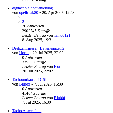
digitacho einbauanleitung
von
opelfreak80
»
20. Apr 2007, 12:53
1
2
26
Antworten
2902745
Zugriffe
Letzter Beitrag
von
Timo0121
8. Aug 2025, 19:31
Drehzahlmesser+Batterieanzeige
von
Horni
»
20. Jul 2025, 22:02
0
Antworten
33533
Zugriffe
Letzter Beitrag
von
Horni
20. Jul 2025, 22:02
Tachoumbau auf GSI
von
Blubbi
»
7. Jul 2025, 16:30
0
Antworten
41464
Zugriffe
Letzter Beitrag
von
Blubbi
7. Jul 2025, 16:30
Tacho Abweichung