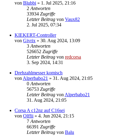
von
Blubbi
»
1. Jul 2025, 21:16
2
Antworten
33934
Zugriffe
Letzter Beitrag
von
Vaux82
2. Jul 2025, 07:34
KIEKERT-Controller
von
Givrix
»
30. Aug 2024, 13:09
3
Antworten
526652
Zugriffe
Letzter Beitrag
von
redcorsa
3. Sep 2024, 14:31
Drehzahlmesser komisch
von
Alperbabo21
»
31. Aug 2024, 21:05
0
Antworten
56753
Zugriffe
Letzter Beitrag
von
Alperbabo21
31. Aug 2024, 21:05
Corsa A c12nz auf C16sei
von
Olffii
»
4. Jun 2024, 21:15
7
Antworten
66391
Zugriffe
Letzter Beitrag
von
Balu