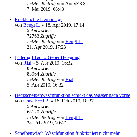
Letzter Beitrag
von
AndyZRX
7. Mai 2019, 06:43
Rückleuchte Demontage
von
Bengt L.
»
18. Apr 2019, 17:14
5
Antworten
72763
Zugriffe
Letzter Beitrag
von
Bengt L.
21. Apr 2019, 17:23
[Erledigt] Tacho-Geber Belegung
von
Rial
»
5. Apr 2019, 16:32
0
Antworten
83964
Zugriffe
Letzter Beitrag
von
Rial
5. Apr 2019, 16:32
Heckscheibenwaschfunktion schickt das Wasser nach vorne
von
CorsaEco1.2i
»
16. Feb 2019, 18:37
5
Antworten
68120
Zugriffe
Letzter Beitrag
von
Bengt L.
24. Feb 2019, 20:47
Scheibenwisch-Waschfunktion funktioniert nicht mehr