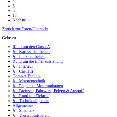
4
5
…
17
Nächste
Zurück zur Foren-Übersicht
Gehe zu
Rund um den Corsa-A
↳ Karosseriearbeiten
↳ Lackierarbeiten
Rund um die Innenausstattung
↳ Interieur
↳ Car-Hifi
Corsa-A Technik
↳ Motorentechnik
↳ Fragen zu Motorumbauten
↳ Bremsen, Fahrwerk, Felgen & Auspuff
↳ Rund um Elektrik
↳ Technik allgemein
Allgemeines
↳ Smalltalk
↳ Vorstellungsbereich