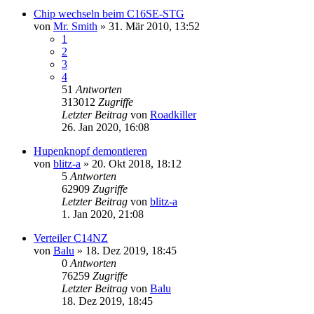
Chip wechseln beim C16SE-STG
von
Mr. Smith
»
31. Mär 2010, 13:52
1
2
3
4
51
Antworten
313012
Zugriffe
Letzter Beitrag
von
Roadkiller
26. Jan 2020, 16:08
Hupenknopf demontieren
von
blitz-a
»
20. Okt 2018, 18:12
5
Antworten
62909
Zugriffe
Letzter Beitrag
von
blitz-a
1. Jan 2020, 21:08
Verteiler C14NZ
von
Balu
»
18. Dez 2019, 18:45
0
Antworten
76259
Zugriffe
Letzter Beitrag
von
Balu
18. Dez 2019, 18:45