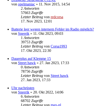
von
opelmaniac
»
11. Nov 2015, 14:54
2
Antworten
57663
Zugriffe
Letzter Beitrag
von
redcorsa
17. Nov 2023, 12:01
Batterie leer wegen internem Fehler im Radio möglich?
von
Sneerik
»
11. Okt 2023, 09:03
1
Antworten
39753
Zugriffe
Letzter Beitrag
von
Corsa1993
17. Okt 2023, 22:30
Dauerplus auf Klemme 15
von
Street hawk
»
27. Jan 2023, 17:33
0
Antworten
78756
Zugriffe
Letzter Beitrag
von
Street hawk
27. Jan 2023, 17:33
Uhr nachrüsten
von
Sneerik
»
20. Okt 2022, 14:06
6
Antworten
68702
Zugriffe
Letzter Beitrag
von
max-nl