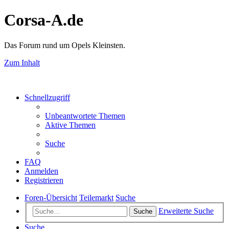
Corsa-A.de
Das Forum rund um Opels Kleinsten.
Zum Inhalt
Schnellzugriff
Unbeantwortete Themen
Aktive Themen
Suche
FAQ
Anmelden
Registrieren
Foren-Übersicht
Teilemarkt
Suche
Erweiterte Suche
Suche
Suche