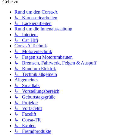
Gehe zu
Rund um den Corsa-A
↳ Karosseriearbeiten
↳ Lackierarbeiten
Rund um die Innenausstattung
↳ Interieur
↳ Car-Hifi
Corsa-A Technik
↳ Motorentechnik
↳ Fragen zu Motorumbauten
↳ Bremsen, Fahrwerk, Felgen & Auspuff
↳ Rund um Elektrik
↳ Technik allgemein
Allgemeines
↳ Smalltalk
↳ Vorstellungsbereich
↳ Geburtstagsgrüße
↳ Projekte
↳ Vorfacelift
↳ Facelift
↳ Corsa-TR
↳ Exoten
↳ Fremdprodukte