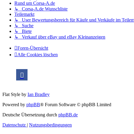
Rund um Corsa-A.de
↳ Corsa-A.de Wunschliste
Teilemarkt
↳ User Bewertungsbereich für Käufe und Verkäufe im Teilem
↳ Suche
↳ Biete
↳ Verkauf über eBay und eBay Kleinanzeigen
Foren-Übersicht
Alle Cookies löschen
Flat Style by
Ian Bradley
Powered by
phpBB
® Forum Software © phpBB Limited
Deutsche Übersetzung durch
phpBB.de
Datenschutz
|
Nutzungsbedingungen