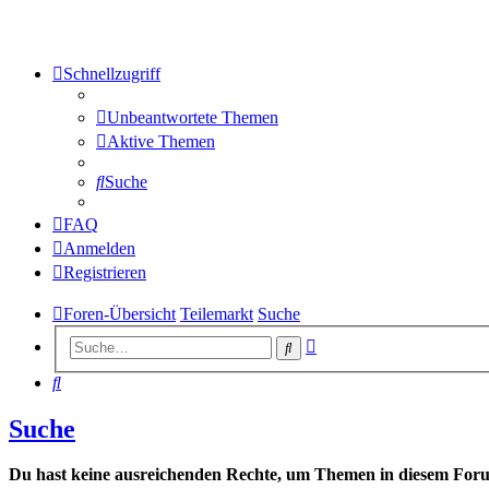
Schnellzugriff
Unbeantwortete Themen
Aktive Themen
Suche
FAQ
Anmelden
Registrieren
Foren-Übersicht
Teilemarkt
Suche
Erweiterte
Suche
Suche
Suche
Suche
Du hast keine ausreichenden Rechte, um Themen in diesem Forum