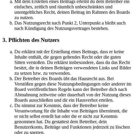
Mit dem Erstellen eines Beitrags erteilst du dem Betreiber ein
einfaches, zeitlich und räumlich unbeschränktes und
unentgeltliches Recht, deinen Beitrag im Rahmen des Boards
zu nutzen.
Das Nutzungsrecht nach Punkt 2, Unterpunkt a bleibt auch
nach Kündigung des Nutzungsvertrages bestehen.
3. Pflichten des Nutzers
Du erklärst mit der Erstellung eines Beitrags, dass er keine
Inhalte enthält, die gegen geltendes Recht oder die guten
Sitten verstoßen. Du erklärst insbesondere, dass du das Recht
besitzt, die in deinen Beiträgen verwendeten Links und Bilder
zu setzen bzw. zu verwenden.
Der Betreiber des Boards übt das Hausrecht aus. Bei
Verstößen gegen diese Nutzungsbedingungen oder anderer im
Board veröffentlichten Regeln kann der Betreiber dich nach
Abmahnung zeitweise oder dauerhaft von der Nutzung dieses
Boards ausschließen und dir ein Hausverbot erteilen.
Du nimmst zur Kenntnis, dass der Betreiber keine
Verantwortung für die Inhalte von Beiträgen übernimmt, die
er nicht selbst erstellt hat oder die er nicht zur Kenntnis
genommen hat. Du gestattest dem Betreiber, dein
Benutzerkonto, Beiträge und Funktionen jederzeit zu löschen
oder zu sperren.