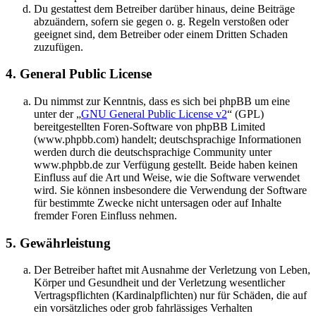
Du gestattest dem Betreiber darüber hinaus, deine Beiträge
abzuändern, sofern sie gegen o. g. Regeln verstoßen oder
geeignet sind, dem Betreiber oder einem Dritten Schaden
zuzufügen.
4. General Public License
Du nimmst zur Kenntnis, dass es sich bei phpBB um eine
unter der „
GNU General Public License v2
“ (GPL)
bereitgestellten Foren-Software von phpBB Limited
(www.phpbb.com) handelt; deutschsprachige Informationen
werden durch die deutschsprachige Community unter
www.phpbb.de zur Verfügung gestellt. Beide haben keinen
Einfluss auf die Art und Weise, wie die Software verwendet
wird. Sie können insbesondere die Verwendung der Software
für bestimmte Zwecke nicht untersagen oder auf Inhalte
fremder Foren Einfluss nehmen.
5. Gewährleistung
Der Betreiber haftet mit Ausnahme der Verletzung von Leben,
Körper und Gesundheit und der Verletzung wesentlicher
Vertragspflichten (Kardinalpflichten) nur für Schäden, die auf
ein vorsätzliches oder grob fahrlässiges Verhalten