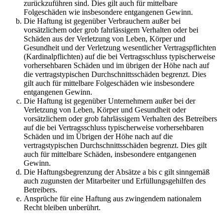
zurückzuführen sind. Dies gilt auch für mittelbare
Folgeschäden wie insbesondere entgangenen Gewinn.
Die Haftung ist gegenüber Verbrauchern außer bei
vorsätzlichem oder grob fahrlässigem Verhalten oder bei
Schäden aus der Verletzung von Leben, Körper und
Gesundheit und der Verletzung wesentlicher Vertragspflichten
(Kardinalpflichten) auf die bei Vertragsschluss typischerweise
vorhersehbaren Schäden und im übrigen der Höhe nach auf
die vertragstypischen Durchschnittsschäden begrenzt. Dies
gilt auch für mittelbare Folgeschäden wie insbesondere
entgangenen Gewinn.
Die Haftung ist gegenüber Unternehmern außer bei der
Verletzung von Leben, Körper und Gesundheit oder
vorsätzlichem oder grob fahrlässigem Verhalten des Betreibers
auf die bei Vertragsschluss typischerweise vorhersehbaren
Schäden und im Übrigen der Höhe nach auf die
vertragstypischen Durchschnittsschäden begrenzt. Dies gilt
auch für mittelbare Schäden, insbesondere entgangenen
Gewinn.
Die Haftungsbegrenzung der Absätze a bis c gilt sinngemäß
auch zugunsten der Mitarbeiter und Erfüllungsgehilfen des
Betreibers.
Ansprüche für eine Haftung aus zwingendem nationalem
Recht bleiben unberührt.