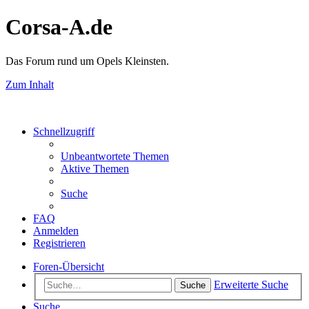
Corsa-A.de
Das Forum rund um Opels Kleinsten.
Zum Inhalt
Schnellzugriff
Unbeantwortete Themen
Aktive Themen
Suche
FAQ
Anmelden
Registrieren
Foren-Übersicht
Erweiterte Suche
Suche
Suche