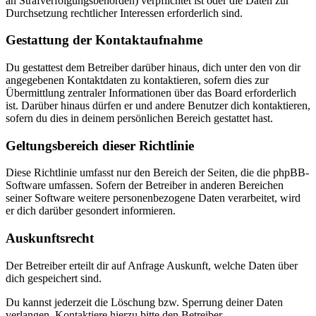
an Strafverfolgungsbehörden) verpflichtet ist oder die Daten zur
Durchsetzung rechtlicher Interessen erforderlich sind.
Gestattung der Kontaktaufnahme
Du gestattest dem Betreiber darüber hinaus, dich unter den von dir
angegebenen Kontaktdaten zu kontaktieren, sofern dies zur
Übermittlung zentraler Informationen über das Board erforderlich
ist. Darüber hinaus dürfen er und andere Benutzer dich kontaktieren,
sofern du dies in deinem persönlichen Bereich gestattet hast.
Geltungsbereich dieser Richtlinie
Diese Richtlinie umfasst nur den Bereich der Seiten, die die phpBB-
Software umfassen. Sofern der Betreiber in anderen Bereichen
seiner Software weitere personenbezogene Daten verarbeitet, wird
er dich darüber gesondert informieren.
Auskunftsrecht
Der Betreiber erteilt dir auf Anfrage Auskunft, welche Daten über
dich gespeichert sind.
Du kannst jederzeit die Löschung bzw. Sperrung deiner Daten
verlangen. Kontaktiere hierzu bitte den Betreiber.