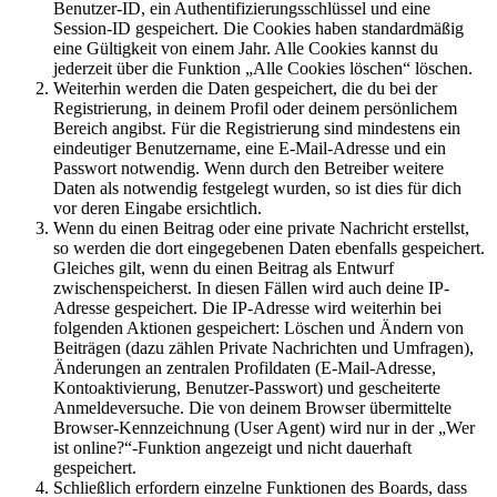
Benutzer-ID, ein Authentifizierungsschlüssel und eine
Session-ID gespeichert. Die Cookies haben standardmäßig
eine Gültigkeit von einem Jahr. Alle Cookies kannst du
jederzeit über die Funktion „Alle Cookies löschen“ löschen.
Weiterhin werden die Daten gespeichert, die du bei der
Registrierung, in deinem Profil oder deinem persönlichem
Bereich angibst. Für die Registrierung sind mindestens ein
eindeutiger Benutzername, eine E-Mail-Adresse und ein
Passwort notwendig. Wenn durch den Betreiber weitere
Daten als notwendig festgelegt wurden, so ist dies für dich
vor deren Eingabe ersichtlich.
Wenn du einen Beitrag oder eine private Nachricht erstellst,
so werden die dort eingegebenen Daten ebenfalls gespeichert.
Gleiches gilt, wenn du einen Beitrag als Entwurf
zwischenspeicherst. In diesen Fällen wird auch deine IP-
Adresse gespeichert. Die IP-Adresse wird weiterhin bei
folgenden Aktionen gespeichert: Löschen und Ändern von
Beiträgen (dazu zählen Private Nachrichten und Umfragen),
Änderungen an zentralen Profildaten (E-Mail-Adresse,
Kontoaktivierung, Benutzer-Passwort) und gescheiterte
Anmeldeversuche. Die von deinem Browser übermittelte
Browser-Kennzeichnung (User Agent) wird nur in der „Wer
ist online?“-Funktion angezeigt und nicht dauerhaft
gespeichert.
Schließlich erfordern einzelne Funktionen des Boards, dass