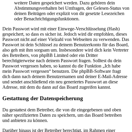
weitere Daten gespeichert werden. Dazu gehören dein
Abstimmungsverhalten bei Umfragen, der Gelesen-Status von
deinen Beiträgen oder explizit von dir gesetzte Lesezeichen
oder Benachrichtigungsfunktionen.
Dein Passwort wird mit einer Einwege-Verschlüsselung (Hash)
gespeichert, so dass es sicher ist. Jedoch wird dir empfohlen, dieses
Passwort nicht auf einer Vielzahl von Webseiten zu verwenden. Das
Passwort ist dein Schlüssel zu deinem Benutzerkonto für das Board,
also geh mit ihm sorgsam um. Insbesondere wird dich kein Vertreter
des Betreibers, von phpBB Limited oder ein Dritter
berechtigterweise nach deinem Passwort fragen. Solltest du dein
Passwort vergessen haben, so kannst du die Funktion „Ich habe
mein Passwort vergessen“ benutzen. Die phpBB-Software fragt
dich dann nach deinem Benutzernamen und deiner E-Mail-Adresse
und sendet anschließend ein neu generiertes Passwort an diese
Adresse, mit dem du dann auf das Board zugreifen kannst.
Gestattung der Datenspeicherung
Du gestattest dem Betreiber, die von dir eingegebenen und oben
näher spezifizierten Daten zu speichern, um das Board betreiben
und anbieten zu können.
Darüber hinaus ist der Betreiber berechtigt, im Rahmen einer