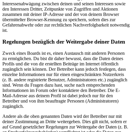
Interessenabwägung zwischen deinen und seinen Interessen sowie
den Interessen Dritter, Zeitpunkte von Zugriffen und Aktionen
zusammen mit deiner IP-Adresse und der von deinem Browser
übermittelter Browser-Kennung zu speichern, sofern dies zur
Gefahrenabwehr oder zur rechtlichen Nachverfolgbarkeit notwendig
ist.
Regelungen bezüglich der Weitergabe deiner Daten
Zweck eines Boards ist es, einen Austausch mit anderen Personen
zu ermöglichen. Du bist dir daher bewusst, dass die Daten deines
Profils und die von dir erstellten Beiträge im Internet öffentlich
zugänglich sein können. Der Betreiber kann jedoch festlegen, dass
einzelne Informationen nur für einen eingeschränkten Nutzerkreis
(z. B. andere registrierte Benutzer, Administratoren etc.) zugänglich
sind. Wenn du Fragen dazu hast, suche nach entsprechenden
Informationen im Forum oder kontaktiere den Betreiber. Die E-
Mail-Adresse aus deinem Profil ist dabei jedoch nur für den
Betreiber und von ihm beauftragte Personen (Administratoren)
zugänglich.
Andere als die oben genannten Daten wird der Betreiber nur mit
deiner Zustimmung an Dritte weitergeben. Dies gilt nicht, sofern er
auf Grund gesetzlicher Regelungen zur Weitergabe der Daten (z. B.