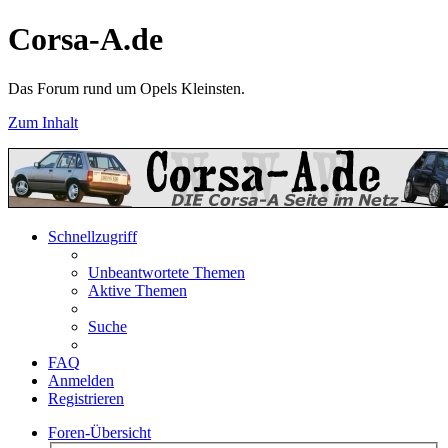
Corsa-A.de
Das Forum rund um Opels Kleinsten.
Zum Inhalt
Schnellzugriff
Unbeantwortete Themen
Aktive Themen
Suche
FAQ
Anmelden
Registrieren
Foren-Übersicht