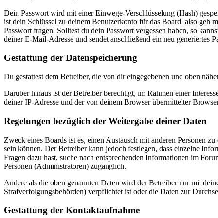
Dein Passwort wird mit einer Einwege-Verschlüsselung (Hash) gespeich
ist dein Schlüssel zu deinem Benutzerkonto für das Board, also geh m
Passwort fragen. Solltest du dein Passwort vergessen haben, so kan
deiner E-Mail-Adresse und sendet anschließend ein neu generiertes P
Gestattung der Datenspeicherung
Du gestattest dem Betreiber, die von dir eingegebenen und oben nähe
Darüber hinaus ist der Betreiber berechtigt, im Rahmen einer Intere
deiner IP-Adresse und der von deinem Browser übermittelter Browser
Regelungen bezüglich der Weitergabe deiner Daten
Zweck eines Boards ist es, einen Austausch mit anderen Personen zu er
sein können. Der Betreiber kann jedoch festlegen, dass einzelne Infor
Fragen dazu hast, suche nach entsprechenden Informationen im Forum 
Personen (Administratoren) zugänglich.
Andere als die oben genannten Daten wird der Betreiber nur mit deine
Strafverfolgungsbehörden) verpflichtet ist oder die Daten zur Durchset
Gestattung der Kontaktaufnahme