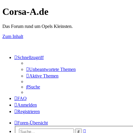
Corsa-A.de
Das Forum rund um Opels Kleinsten.
Zum Inhalt
Schnellzugriff
Unbeantwortete Themen
Aktive Themen
Suche
FAQ
Anmelden
Registrieren
Foren-Übersicht
Erweiterte
Suche