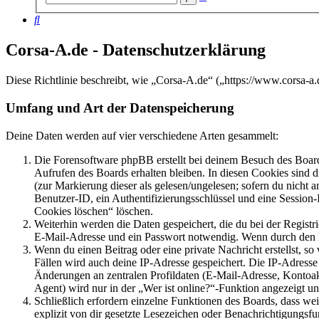
Suche
Suche
Corsa-A.de - Datenschutzerklärung
Diese Richtlinie beschreibt, wie „Corsa-A.de“ („https://www.corsa-
Umfang und Art der Datenspeicherung
Deine Daten werden auf vier verschiedene Arten gesammelt:
Die Forensoftware phpBB erstellt bei deinem Besuch des Board
Aufrufen des Boards erhalten bleiben. In diesen Cookies sind d
(zur Markierung dieser als gelesen/ungelesen; sofern du nicht 
Benutzer-ID, ein Authentifizierungsschlüssel und eine Session-
Cookies löschen“ löschen.
Weiterhin werden die Daten gespeichert, die du bei der Registr
E-Mail-Adresse und ein Passwort notwendig. Wenn durch den Bet
Wenn du einen Beitrag oder eine private Nachricht erstellst, so
Fällen wird auch deine IP-Adresse gespeichert. Die IP-Adress
Änderungen an zentralen Profildaten (E-Mail-Adresse, Kontoa
Agent) wird nur in der „Wer ist online?“-Funktion angezeigt un
Schließlich erfordern einzelne Funktionen des Boards, dass w
explizit von dir gesetzte Lesezeichen oder Benachrichtigungsfu