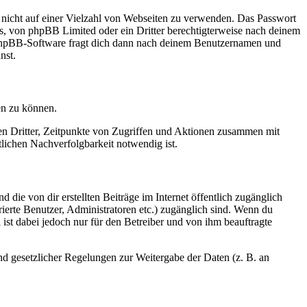
t nicht auf einer Vielzahl von Webseiten zu verwenden. Das Passwort
rs, von phpBB Limited oder ein Dritter berechtigterweise nach deinem
e phpBB-Software fragt dich dann nach deinem Benutzernamen und
nst.
en zu können.
sen Dritter, Zeitpunkte von Zugriffen und Aktionen zusammen mit
lichen Nachverfolgbarkeit notwendig ist.
 die von dir erstellten Beiträge im Internet öffentlich zugänglich
rierte Benutzer, Administratoren etc.) zugänglich sind. Wenn du
ist dabei jedoch nur für den Betreiber und von ihm beauftragte
und gesetzlicher Regelungen zur Weitergabe der Daten (z. B. an