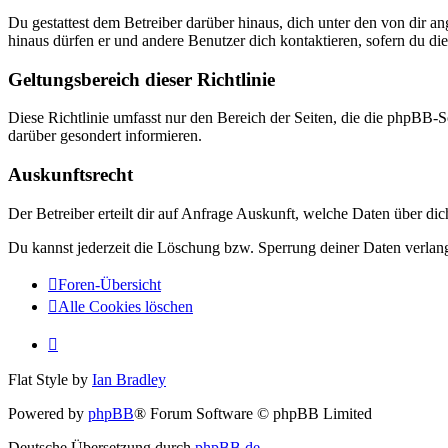
Du gestattest dem Betreiber darüber hinaus, dich unter den von dir a
hinaus dürfen er und andere Benutzer dich kontaktieren, sofern du die
Geltungsbereich dieser Richtlinie
Diese Richtlinie umfasst nur den Bereich der Seiten, die die phpBB-S
darüber gesondert informieren.
Auskunftsrecht
Der Betreiber erteilt dir auf Anfrage Auskunft, welche Daten über dic
Du kannst jederzeit die Löschung bzw. Sperrung deiner Daten verlange
Foren-Übersicht
Alle Cookies löschen
Flat Style by
Ian Bradley
Powered by
phpBB
® Forum Software © phpBB Limited
Deutsche Übersetzung durch
phpBB.de