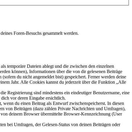
nd deines Foren-Besuchs gesammelt werden.
als temporäre Dateien ablegt und die zwischen den einzelnen
 werden können), Informationen über die von dir gelesenen Beiträge
 (sofern du nicht angemeldet bist) gespeichert. Ferner werden deine
inem Jahr. Alle Cookies kannst du jederzeit über die Funktion „Alle
 die Registrierung sind mindestens ein eindeutiger Benutzername, eine
dich vor deren Eingabe ersichtlich.
lt, wenn du einen Beitrag als Entwurf zwischenspeicherst. In diesen
ern von Beiträgen (dazu zählen Private Nachrichten und Umfragen),
ie von deinem Browser übermittelte Browser-Kennzeichnung (User
ten bei Umfragen, der Gelesen-Status von deinen Beiträgen oder