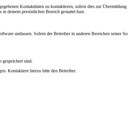
ngegebenen Kontaktdaten zu kontaktieren, sofern dies zur Übermittlung z
s in deinem persönlichen Bereich gestattet hast.
oftware umfassen. Sofern der Betreiber in anderen Bereichen seiner So
h gespeichert sind.
n. Kontaktiere hierzu bitte den Betreiber.