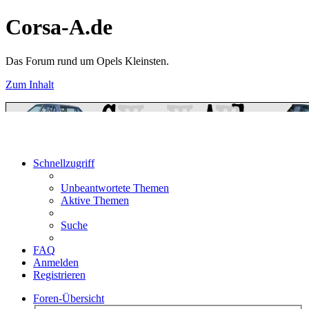
Corsa-A.de
Das Forum rund um Opels Kleinsten.
Zum Inhalt
Schnellzugriff
Unbeantwortete Themen
Aktive Themen
Suche
FAQ
Anmelden
Registrieren
Foren-Übersicht