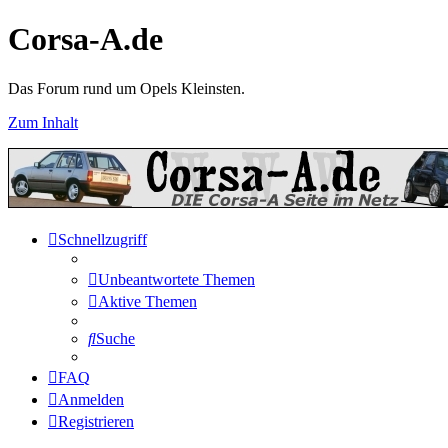
Corsa-A.de
Das Forum rund um Opels Kleinsten.
Zum Inhalt
Schnellzugriff
Unbeantwortete Themen
Aktive Themen
Suche
FAQ
Anmelden
Registrieren