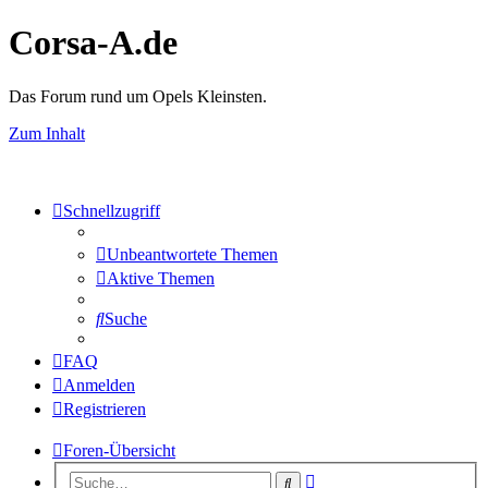
Corsa-A.de
Das Forum rund um Opels Kleinsten.
Zum Inhalt
Schnellzugriff
Unbeantwortete Themen
Aktive Themen
Suche
FAQ
Anmelden
Registrieren
Foren-Übersicht
Erweiterte
Suche