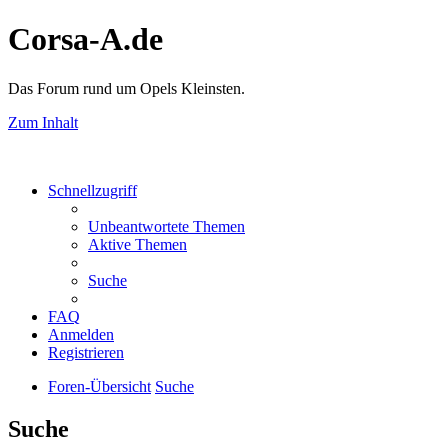
Corsa-A.de
Das Forum rund um Opels Kleinsten.
Zum Inhalt
Schnellzugriff
Unbeantwortete Themen
Aktive Themen
Suche
FAQ
Anmelden
Registrieren
Foren-Übersicht
Suche
Suche