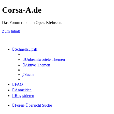
Corsa-A.de
Das Forum rund um Opels Kleinsten.
Zum Inhalt
Schnellzugriff
Unbeantwortete Themen
Aktive Themen
Suche
FAQ
Anmelden
Registrieren
Foren-Übersicht
Suche