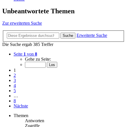
Unbeantwortete Themen
Zur erweiterten Suche
Erweiterte Suche
Suche
Die Suche ergab 385 Treffer
Seite
1
von
8
Gehe zu Seite:
1
2
3
4
5
…
8
Nächste
Themen
Antworten
Zugriffe