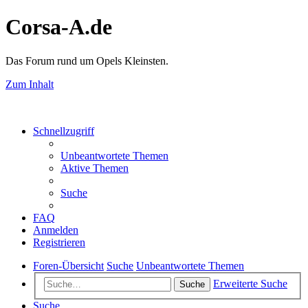
Corsa-A.de
Das Forum rund um Opels Kleinsten.
Zum Inhalt
Schnellzugriff
Unbeantwortete Themen
Aktive Themen
Suche
FAQ
Anmelden
Registrieren
Foren-Übersicht
Suche
Unbeantwortete Themen
Erweiterte Suche
Suche
Suche