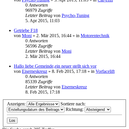
0
Antworten
96979
Zugriffe
Letzter Beitrag
von
Psycho-Tuning
5. Apr 2015, 11:03
Getriebe F18
von
Moni
»
2. Mär 2015, 16:44
» in
Motorentechnik
0
Antworten
56596
Zugriffe
Letzter Beitrag
von
Moni
2. Mär 2015, 16:44
Hallo liebe Gemeinde,ein neuer stellt sich vor
von
Eiserneskreuz
»
8. Feb 2015, 17:18
» in
Vorfacelift
0
Antworten
85339
Zugriffe
Letzter Beitrag
von
Eiserneskreuz
8. Feb 2015, 17:18
Anzeigen:
Sortiere nach:
Richtung: