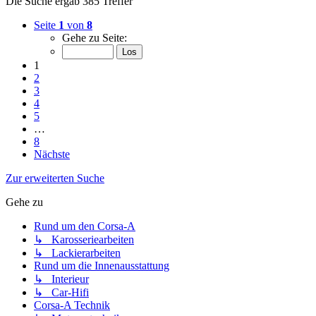
Die Suche ergab 385 Treffer
Seite
1
von
8
Gehe zu Seite:
1
2
3
4
5
…
8
Nächste
Zur erweiterten Suche
Gehe zu
Rund um den Corsa-A
↳ Karosseriearbeiten
↳ Lackierarbeiten
Rund um die Innenausstattung
↳ Interieur
↳ Car-Hifi
Corsa-A Technik