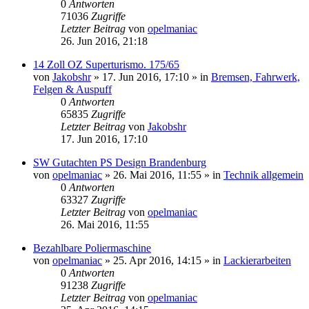
0
Antworten
71036
Zugriffe
Letzter Beitrag
von
opelmaniac
26. Jun 2016, 21:18
14 Zoll OZ Superturismo. 175/65
von
Jakobshr
»
17. Jun 2016, 17:10
» in
Bremsen, Fahrwerk,
Felgen & Auspuff
0
Antworten
65835
Zugriffe
Letzter Beitrag
von
Jakobshr
17. Jun 2016, 17:10
SW Gutachten PS Design Brandenburg
von
opelmaniac
»
26. Mai 2016, 11:55
» in
Technik allgemein
0
Antworten
63327
Zugriffe
Letzter Beitrag
von
opelmaniac
26. Mai 2016, 11:55
Bezahlbare Poliermaschine
von
opelmaniac
»
25. Apr 2016, 14:15
» in
Lackierarbeiten
0
Antworten
91238
Zugriffe
Letzter Beitrag
von
opelmaniac