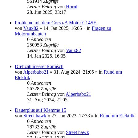
561914
Zugriffe
Letzter Beitrag
von
Horni
28. Jun 2025, 23:17
Probleme mit dem Corsa-A Motor C14SE.
von
Vaux82
»
14. Jan 2025, 16:05
» in
Fragen zu
Motorumbauten
0
Antworten
250053
Zugriffe
Letzter Beitrag
von
Vaux82
14. Jan 2025, 16:05
Drehzahlmesser komisch
von
Alperbabo21
»
31. Aug 2024, 21:05
» in
Rund um
Elektrik
0
Antworten
56728
Zugriffe
Letzter Beitrag
von
Alperbabo21
31. Aug 2024, 21:05
Dauerplus auf Klemme 15
von
Street hawk
»
27. Jan 2023, 17:33
» in
Rund um Elektrik
0
Antworten
78733
Zugriffe
Letzter Beitrag
von
Street hawk
27. Jan 2023, 17:33