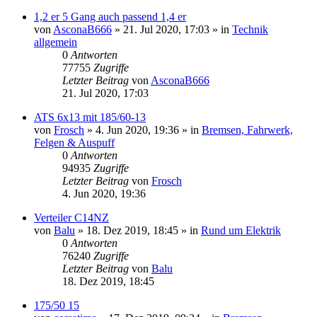
1,2 er 5 Gang auch passend 1,4 er
von
AsconaB666
»
21. Jul 2020, 17:03
» in
Technik
allgemein
0
Antworten
77755
Zugriffe
Letzter Beitrag
von
AsconaB666
21. Jul 2020, 17:03
ATS 6x13 mit 185/60-13
von
Frosch
»
4. Jun 2020, 19:36
» in
Bremsen, Fahrwerk,
Felgen & Auspuff
0
Antworten
94935
Zugriffe
Letzter Beitrag
von
Frosch
4. Jun 2020, 19:36
Verteiler C14NZ
von
Balu
»
18. Dez 2019, 18:45
» in
Rund um Elektrik
0
Antworten
76240
Zugriffe
Letzter Beitrag
von
Balu
18. Dez 2019, 18:45
175/50 15