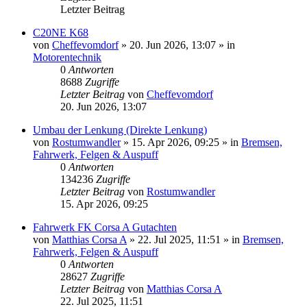
Letzter Beitrag
C20NE K68
von
Cheffevomdorf
»
20. Jun 2026, 13:07
» in
Motorentechnik
0
Antworten
8688
Zugriffe
Letzter Beitrag
von
Cheffevomdorf
20. Jun 2026, 13:07
Umbau der Lenkung (Direkte Lenkung)
von
Rostumwandler
»
15. Apr 2026, 09:25
» in
Bremsen,
Fahrwerk, Felgen & Auspuff
0
Antworten
134236
Zugriffe
Letzter Beitrag
von
Rostumwandler
15. Apr 2026, 09:25
Fahrwerk FK Corsa A Gutachten
von
Matthias Corsa A
»
22. Jul 2025, 11:51
» in
Bremsen,
Fahrwerk, Felgen & Auspuff
0
Antworten
28627
Zugriffe
Letzter Beitrag
von
Matthias Corsa A
22. Jul 2025, 11:51