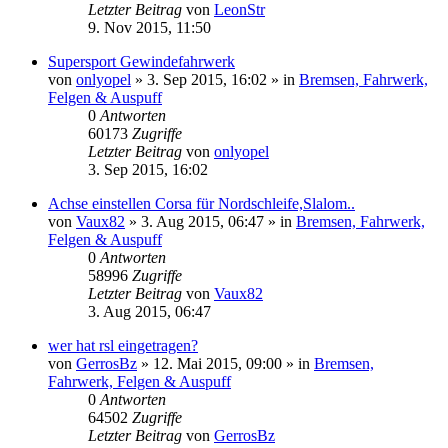
Letzter Beitrag
von
LeonStr
9. Nov 2015, 11:50
Supersport Gewindefahrwerk
von
onlyopel
»
3. Sep 2015, 16:02
» in
Bremsen, Fahrwerk,
Felgen & Auspuff
0
Antworten
60173
Zugriffe
Letzter Beitrag
von
onlyopel
3. Sep 2015, 16:02
Achse einstellen Corsa für Nordschleife,Slalom..
von
Vaux82
»
3. Aug 2015, 06:47
» in
Bremsen, Fahrwerk,
Felgen & Auspuff
0
Antworten
58996
Zugriffe
Letzter Beitrag
von
Vaux82
3. Aug 2015, 06:47
wer hat rsl eingetragen?
von
GerrosBz
»
12. Mai 2015, 09:00
» in
Bremsen,
Fahrwerk, Felgen & Auspuff
0
Antworten
64502
Zugriffe
Letzter Beitrag
von
GerrosBz