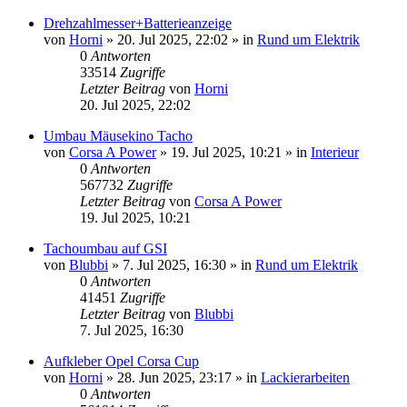
Drehzahlmesser+Batterieanzeige
von
Horni
»
20. Jul 2025, 22:02
» in
Rund um Elektrik
0
Antworten
33514
Zugriffe
Letzter Beitrag
von
Horni
20. Jul 2025, 22:02
Umbau Mäusekino Tacho
von
Corsa A Power
»
19. Jul 2025, 10:21
» in
Interieur
0
Antworten
567732
Zugriffe
Letzter Beitrag
von
Corsa A Power
19. Jul 2025, 10:21
Tachoumbau auf GSI
von
Blubbi
»
7. Jul 2025, 16:30
» in
Rund um Elektrik
0
Antworten
41451
Zugriffe
Letzter Beitrag
von
Blubbi
7. Jul 2025, 16:30
Aufkleber Opel Corsa Cup
von
Horni
»
28. Jun 2025, 23:17
» in
Lackierarbeiten
0
Antworten