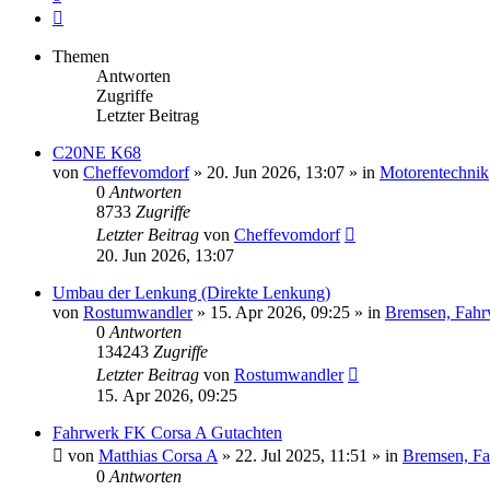
Nächste
Themen
Antworten
Zugriffe
Letzter Beitrag
C20NE K68
von
Cheffevomdorf
»
20. Jun 2026, 13:07
» in
Motorentechnik
0
Antworten
8733
Zugriffe
Letzter Beitrag
von
Cheffevomdorf
20. Jun 2026, 13:07
Umbau der Lenkung (Direkte Lenkung)
von
Rostumwandler
»
15. Apr 2026, 09:25
» in
Bremsen, Fahr
0
Antworten
134243
Zugriffe
Letzter Beitrag
von
Rostumwandler
15. Apr 2026, 09:25
Fahrwerk FK Corsa A Gutachten
von
Matthias Corsa A
»
22. Jul 2025, 11:51
» in
Bremsen, Fa
0
Antworten