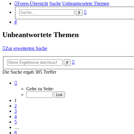
Foren-Übersicht
Suche
Unbeantwortete Themen
Erweiterte
Suche
Suche
Suche
Unbeantwortete Themen
Zur erweiterten Suche
Erweiterte
Suche
Suche
Die Suche ergab 385 Treffer
Seite
1
Gehe zu Seite:
von
8
1
2
3
4
5
…
8