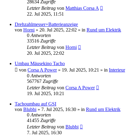
28634
Zugriffe
Letzter Beitrag
von
Matthias Corsa A
22. Jul 2025, 11:51
Drehzahlmesser+Batterieanzeige
von
Horni
»
20. Jul 2025, 22:02
» in
Rund um Elektrik
0
Antworten
33516
Zugriffe
Letzter Beitrag
von
Horni
20. Jul 2025, 22:02
Umbau Mäusekino Tacho
von
Corsa A Power
»
19. Jul 2025, 10:21
» in
Interieur
0
Antworten
567767
Zugriffe
Letzter Beitrag
von
Corsa A Power
19. Jul 2025, 10:21
Tachoumbau auf GSI
von
Blubbi
»
7. Jul 2025, 16:30
» in
Rund um Elektrik
0
Antworten
41455
Zugriffe
Letzter Beitrag
von
Blubbi
7. Jul 2025, 16:30