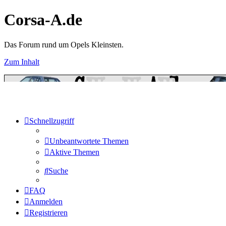
Corsa-A.de
Das Forum rund um Opels Kleinsten.
Zum Inhalt
Schnellzugriff
Unbeantwortete Themen
Aktive Themen
Suche
FAQ
Anmelden
Registrieren