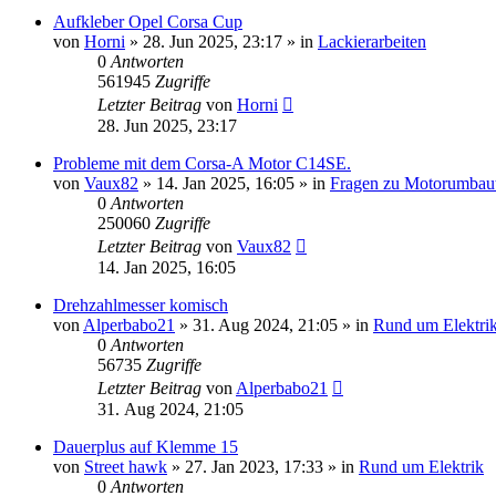
Aufkleber Opel Corsa Cup
von
Horni
»
28. Jun 2025, 23:17
» in
Lackierarbeiten
0
Antworten
561945
Zugriffe
Letzter Beitrag
von
Horni
28. Jun 2025, 23:17
Probleme mit dem Corsa-A Motor C14SE.
von
Vaux82
»
14. Jan 2025, 16:05
» in
Fragen zu Motorumbau
0
Antworten
250060
Zugriffe
Letzter Beitrag
von
Vaux82
14. Jan 2025, 16:05
Drehzahlmesser komisch
von
Alperbabo21
»
31. Aug 2024, 21:05
» in
Rund um Elektri
0
Antworten
56735
Zugriffe
Letzter Beitrag
von
Alperbabo21
31. Aug 2024, 21:05
Dauerplus auf Klemme 15
von
Street hawk
»
27. Jan 2023, 17:33
» in
Rund um Elektrik
0
Antworten