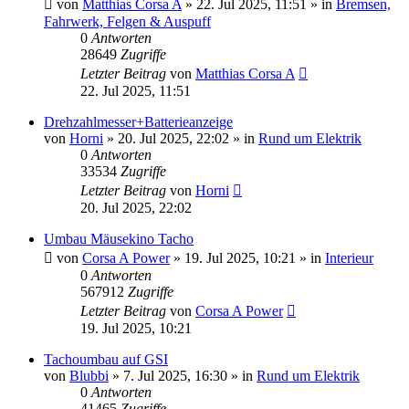
von
Matthias Corsa A
»
22. Jul 2025, 11:51
» in
Bremsen,
Fahrwerk, Felgen & Auspuff
0
Antworten
28649
Zugriffe
Letzter Beitrag
von
Matthias Corsa A
22. Jul 2025, 11:51
Drehzahlmesser+Batterieanzeige
von
Horni
»
20. Jul 2025, 22:02
» in
Rund um Elektrik
0
Antworten
33534
Zugriffe
Letzter Beitrag
von
Horni
20. Jul 2025, 22:02
Umbau Mäusekino Tacho
von
Corsa A Power
»
19. Jul 2025, 10:21
» in
Interieur
0
Antworten
567912
Zugriffe
Letzter Beitrag
von
Corsa A Power
19. Jul 2025, 10:21
Tachoumbau auf GSI
von
Blubbi
»
7. Jul 2025, 16:30
» in
Rund um Elektrik
0
Antworten
41465
Zugriffe