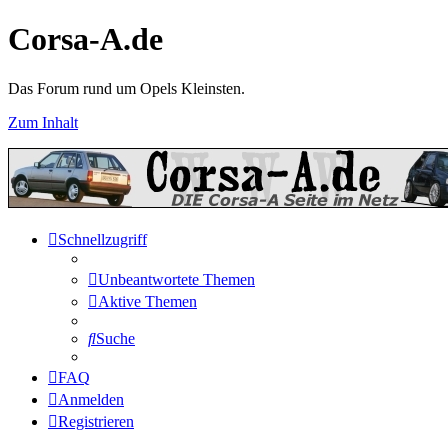
Corsa-A.de
Das Forum rund um Opels Kleinsten.
Zum Inhalt
Schnellzugriff
Unbeantwortete Themen
Aktive Themen
Suche
FAQ
Anmelden
Registrieren