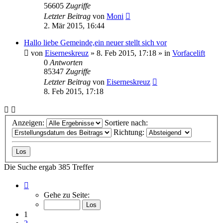
56605
Zugriffe
Letzter Beitrag
von
Moni
2. Mär 2015, 16:44
Hallo liebe Gemeinde,ein neuer stellt sich vor
von
Eiserneskreuz
»
8. Feb 2015, 17:18
» in
Vorfacelift
0
Antworten
85347
Zugriffe
Letzter Beitrag
von
Eiserneskreuz
8. Feb 2015, 17:18
Anzeigen:
Sortiere nach:
Richtung:
Die Suche ergab 385 Treffer
Seite
1
Gehe zu Seite:
von
8
1