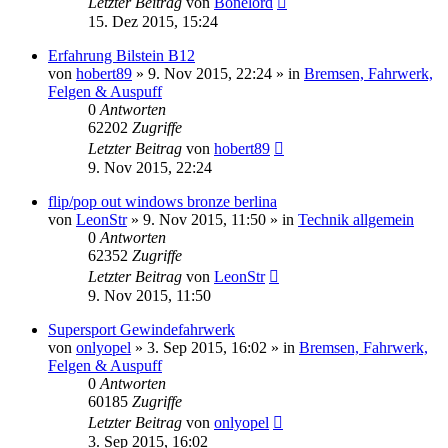
Letzter Beitrag
von
Bonelord
15. Dez 2015, 15:24
Erfahrung Bilstein B12
von
hobert89
»
9. Nov 2015, 22:24
» in
Bremsen, Fahrwerk,
Felgen & Auspuff
0
Antworten
62202
Zugriffe
Letzter Beitrag
von
hobert89
9. Nov 2015, 22:24
flip/pop out windows bronze berlina
von
LeonStr
»
9. Nov 2015, 11:50
» in
Technik allgemein
0
Antworten
62352
Zugriffe
Letzter Beitrag
von
LeonStr
9. Nov 2015, 11:50
Supersport Gewindefahrwerk
von
onlyopel
»
3. Sep 2015, 16:02
» in
Bremsen, Fahrwerk,
Felgen & Auspuff
0
Antworten
60185
Zugriffe
Letzter Beitrag
von
onlyopel
3. Sep 2015, 16:02