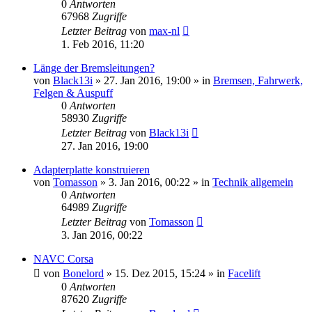
0
Antworten
67968
Zugriffe
Letzter Beitrag
von
max-nl
1. Feb 2016, 11:20
Länge der Bremsleitungen?
von
Black13i
»
27. Jan 2016, 19:00
» in
Bremsen, Fahrwerk,
Felgen & Auspuff
0
Antworten
58930
Zugriffe
Letzter Beitrag
von
Black13i
27. Jan 2016, 19:00
Adapterplatte konstruieren
von
Tomasson
»
3. Jan 2016, 00:22
» in
Technik allgemein
0
Antworten
64989
Zugriffe
Letzter Beitrag
von
Tomasson
3. Jan 2016, 00:22
NAVC Corsa
von
Bonelord
»
15. Dez 2015, 15:24
» in
Facelift
0
Antworten
87620
Zugriffe