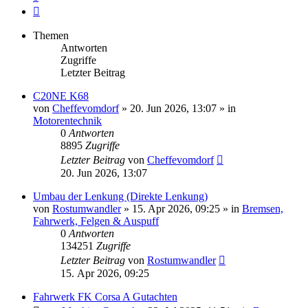
Nächste
Themen
Antworten
Zugriffe
Letzter Beitrag
C20NE K68
von
Cheffevomdorf
»
20. Jun 2026, 13:07
» in
Motorentechnik
0
Antworten
8895
Zugriffe
Letzter Beitrag
von
Cheffevomdorf
20. Jun 2026, 13:07
Umbau der Lenkung (Direkte Lenkung)
von
Rostumwandler
»
15. Apr 2026, 09:25
» in
Bremsen,
Fahrwerk, Felgen & Auspuff
0
Antworten
134251
Zugriffe
Letzter Beitrag
von
Rostumwandler
15. Apr 2026, 09:25
Fahrwerk FK Corsa A Gutachten