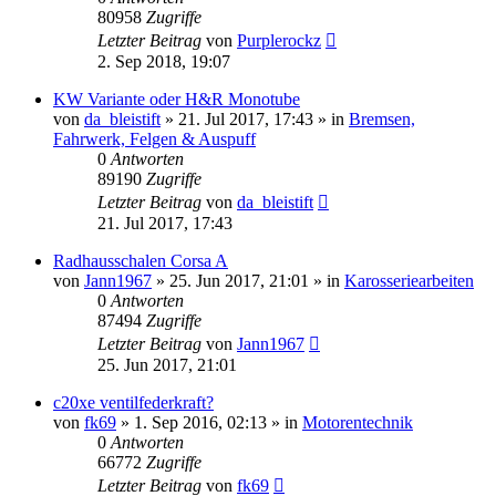
80958
Zugriffe
Letzter Beitrag
von
Purplerockz
2. Sep 2018, 19:07
KW Variante oder H&R Monotube
von
da_bleistift
»
21. Jul 2017, 17:43
» in
Bremsen,
Fahrwerk, Felgen & Auspuff
0
Antworten
89190
Zugriffe
Letzter Beitrag
von
da_bleistift
21. Jul 2017, 17:43
Radhausschalen Corsa A
von
Jann1967
»
25. Jun 2017, 21:01
» in
Karosseriearbeiten
0
Antworten
87494
Zugriffe
Letzter Beitrag
von
Jann1967
25. Jun 2017, 21:01
c20xe ventilfederkraft?
von
fk69
»
1. Sep 2016, 02:13
» in
Motorentechnik
0
Antworten
66772
Zugriffe
Letzter Beitrag
von
fk69