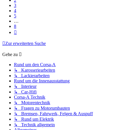
2
3
4
5
…
8
Nächste
Zur erweiterten Suche
Gehe zu
Rund um den Corsa-A
↳ Karosseriearbeiten
↳ Lackierarbeiten
Rund um die Innenausstattung
↳ Interieur
↳ Car-Hifi
Corsa-A Technik
↳ Motorentechnik
↳ Fragen zu Motorumbauten
↳ Bremsen, Fahrwerk, Felgen & Auspuff
↳ Rund um Elektrik
↳ Technik allgemein
Allgemeines