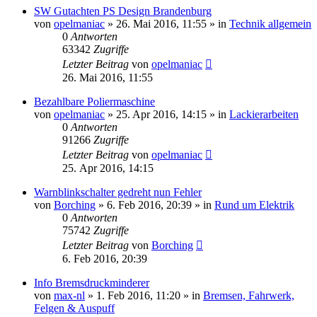
SW Gutachten PS Design Brandenburg
von
opelmaniac
»
26. Mai 2016, 11:55
» in
Technik allgemein
0
Antworten
63342
Zugriffe
Letzter Beitrag
von
opelmaniac
26. Mai 2016, 11:55
Bezahlbare Poliermaschine
von
opelmaniac
»
25. Apr 2016, 14:15
» in
Lackierarbeiten
0
Antworten
91266
Zugriffe
Letzter Beitrag
von
opelmaniac
25. Apr 2016, 14:15
Warnblinkschalter gedreht nun Fehler
von
Borching
»
6. Feb 2016, 20:39
» in
Rund um Elektrik
0
Antworten
75742
Zugriffe
Letzter Beitrag
von
Borching
6. Feb 2016, 20:39
Info Bremsdruckminderer
von
max-nl
»
1. Feb 2016, 11:20
» in
Bremsen, Fahrwerk,
Felgen & Auspuff