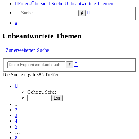
Foren-Übersicht
Suche
Unbeantwortete Themen
Erweiterte
Suche
Suche
Suche
Unbeantwortete Themen
Zur erweiterten Suche
Erweiterte
Suche
Suche
Die Suche ergab 385 Treffer
Seite
1
Gehe zu Seite:
von
8
1
2
3
4
5
…
8