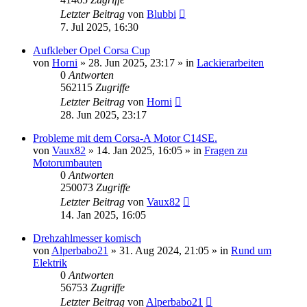
Letzter Beitrag
von
Blubbi
7. Jul 2025, 16:30
Aufkleber Opel Corsa Cup
von
Horni
»
28. Jun 2025, 23:17
» in
Lackierarbeiten
0
Antworten
562115
Zugriffe
Letzter Beitrag
von
Horni
28. Jun 2025, 23:17
Probleme mit dem Corsa-A Motor C14SE.
von
Vaux82
»
14. Jan 2025, 16:05
» in
Fragen zu
Motorumbauten
0
Antworten
250073
Zugriffe
Letzter Beitrag
von
Vaux82
14. Jan 2025, 16:05
Drehzahlmesser komisch
von
Alperbabo21
»
31. Aug 2024, 21:05
» in
Rund um
Elektrik
0
Antworten
56753
Zugriffe
Letzter Beitrag
von
Alperbabo21