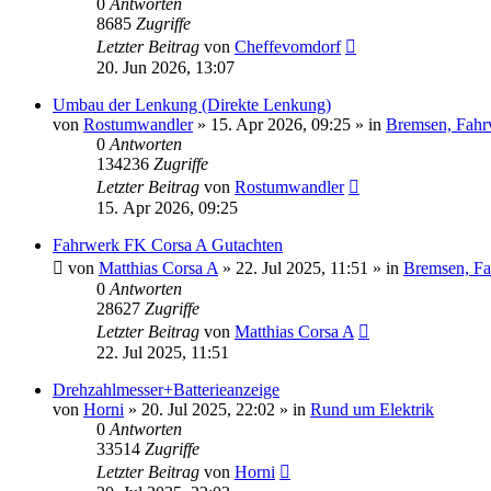
0
Antworten
8685
Zugriffe
Letzter Beitrag
von
Cheffevomdorf
20. Jun 2026, 13:07
Umbau der Lenkung (Direkte Lenkung)
von
Rostumwandler
»
15. Apr 2026, 09:25
» in
Bremsen, Fahr
0
Antworten
134236
Zugriffe
Letzter Beitrag
von
Rostumwandler
15. Apr 2026, 09:25
Fahrwerk FK Corsa A Gutachten
von
Matthias Corsa A
»
22. Jul 2025, 11:51
» in
Bremsen, Fa
0
Antworten
28627
Zugriffe
Letzter Beitrag
von
Matthias Corsa A
22. Jul 2025, 11:51
Drehzahlmesser+Batterieanzeige
von
Horni
»
20. Jul 2025, 22:02
» in
Rund um Elektrik
0
Antworten
33514
Zugriffe
Letzter Beitrag
von
Horni