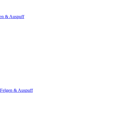
en & Auspuff
 Felgen & Auspuff