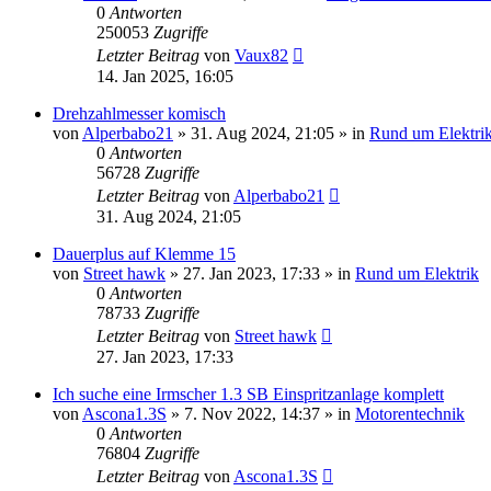
0
Antworten
250053
Zugriffe
Letzter Beitrag
von
Vaux82
14. Jan 2025, 16:05
Drehzahlmesser komisch
von
Alperbabo21
»
31. Aug 2024, 21:05
» in
Rund um Elektri
0
Antworten
56728
Zugriffe
Letzter Beitrag
von
Alperbabo21
31. Aug 2024, 21:05
Dauerplus auf Klemme 15
von
Street hawk
»
27. Jan 2023, 17:33
» in
Rund um Elektrik
0
Antworten
78733
Zugriffe
Letzter Beitrag
von
Street hawk
27. Jan 2023, 17:33
Ich suche eine Irmscher 1.3 SB Einspritzanlage komplett
von
Ascona1.3S
»
7. Nov 2022, 14:37
» in
Motorentechnik
0
Antworten
76804
Zugriffe
Letzter Beitrag
von
Ascona1.3S