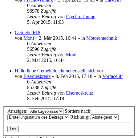
0
Antworten
96978
Zugriffe
Letzter Beitrag
von
Psycho-Tuning
5. Apr 2015, 11:03
Getriebe F18
von
Moni
»
2. Mär 2015, 16:44
» in
Motorentechnik
0
Antworten
56596
Zugriffe
Letzter Beitrag
von
Moni
2. Mär 2015, 16:44
Hallo liebe Gemeinde,ein neuer stellt sich vor
von
Eiserneskreuz
»
8. Feb 2015, 17:18
» in
Vorfacelift
0
Antworten
85338
Zugriffe
Letzter Beitrag
von
Eiserneskreuz
8. Feb 2015, 17:18
Anzeigen:
Sortiere nach:
Richtung: