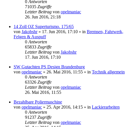
0
Antworten
71035
Zugriffe
Letzter Beitrag
von
opelmaniac
26. Jun 2016, 21:18
14 Zoll OZ Superturismo. 175/65
von
Jakobshr
»
17. Jun 2016, 17:10
» in
Bremsen, Fahrwerk,
Felgen & Auspuff
0
Antworten
65833
Zugriffe
Letzter Beitrag
von
Jakobshr
17. Jun 2016, 17:10
SW Gutachten PS Design Brandenburg
von
opelmaniac
»
26. Mai 2016, 11:55
» in
Technik allgemein
0
Antworten
63326
Zugriffe
Letzter Beitrag
von
opelmaniac
26. Mai 2016, 11:55
Bezahlbare Poliermaschine
von
opelmaniac
»
25. Apr 2016, 14:15
» in
Lackierarbeiten
0
Antworten
91237
Zugriffe
Letzter Beitrag
von
opelmaniac