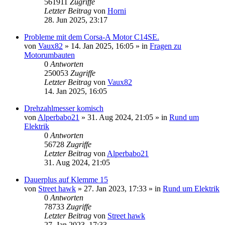
561911
Zugriffe
Letzter Beitrag
von
Horni
28. Jun 2025, 23:17
Probleme mit dem Corsa-A Motor C14SE.
von
Vaux82
»
14. Jan 2025, 16:05
» in
Fragen zu
Motorumbauten
0
Antworten
250053
Zugriffe
Letzter Beitrag
von
Vaux82
14. Jan 2025, 16:05
Drehzahlmesser komisch
von
Alperbabo21
»
31. Aug 2024, 21:05
» in
Rund um
Elektrik
0
Antworten
56728
Zugriffe
Letzter Beitrag
von
Alperbabo21
31. Aug 2024, 21:05
Dauerplus auf Klemme 15
von
Street hawk
»
27. Jan 2023, 17:33
» in
Rund um Elektrik
0
Antworten
78733
Zugriffe
Letzter Beitrag
von
Street hawk
27. Jan 2023, 17:33