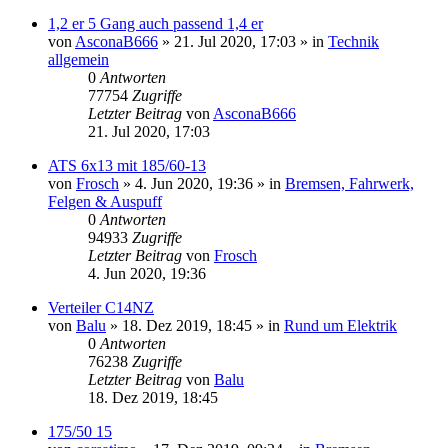
1,2 er 5 Gang auch passend 1,4 er
von
AsconaB666
»
21. Jul 2020, 17:03
» in
Technik
allgemein
0
Antworten
77754
Zugriffe
Letzter Beitrag
von
AsconaB666
21. Jul 2020, 17:03
ATS 6x13 mit 185/60-13
von
Frosch
»
4. Jun 2020, 19:36
» in
Bremsen, Fahrwerk,
Felgen & Auspuff
0
Antworten
94933
Zugriffe
Letzter Beitrag
von
Frosch
4. Jun 2020, 19:36
Verteiler C14NZ
von
Balu
»
18. Dez 2019, 18:45
» in
Rund um Elektrik
0
Antworten
76238
Zugriffe
Letzter Beitrag
von
Balu
18. Dez 2019, 18:45
175/50 15