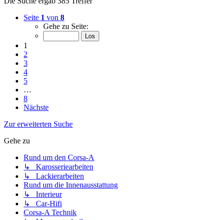
Die Suche ergab 385 Treffer
Seite
1
von
8
Gehe zu Seite:
1
2
3
4
5
…
8
Nächste
Zur erweiterten Suche
Gehe zu
Rund um den Corsa-A
↳ Karosseriearbeiten
↳ Lackierarbeiten
Rund um die Innenausstattung
↳ Interieur
↳ Car-Hifi
Corsa-A Technik