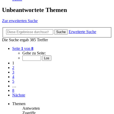
Unbeantwortete Themen
Zur erweiterten Suche
Erweiterte Suche
Suche
Die Suche ergab 385 Treffer
Seite
1
von
8
Gehe zu Seite:
1
2
3
4
5
…
8
Nächste
Themen
Antworten
Zugriffe