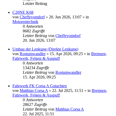
Letzter Beitrag
C20NE K68
von
Cheffevomdorf
»
20. Jun 2026, 13:07
» in
Motorentechnik
0
Antworten
8682
Zugriffe
Letzter Beitrag
von
Cheffevomdorf
20. Jun 2026, 13:07
Umbau der Lenkung (Direkte Lenkung)
von
Rostumwandler
»
15. Apr 2026, 09:25
» in
Bremsen,
Fahrwerk, Felgen & Auspuff
0
Antworten
134234
Zugriffe
Letzter Beitrag
von
Rostumwandler
15. Apr 2026, 09:25
Fahrwerk FK Corsa A Gutachten
von
Matthias Corsa A
»
22. Jul 2025, 11:51
» in
Bremsen,
Fahrwerk, Felgen & Auspuff
0
Antworten
28627
Zugriffe
Letzter Beitrag
von
Matthias Corsa A
22. Jul 2025, 11:51