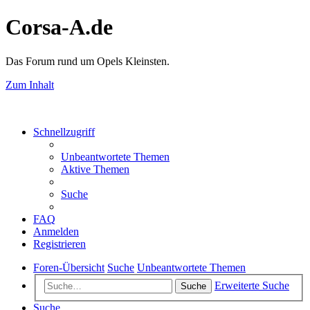
Corsa-A.de
Das Forum rund um Opels Kleinsten.
Zum Inhalt
Schnellzugriff
Unbeantwortete Themen
Aktive Themen
Suche
FAQ
Anmelden
Registrieren
Foren-Übersicht
Suche
Unbeantwortete Themen
Erweiterte Suche
Suche
Suche