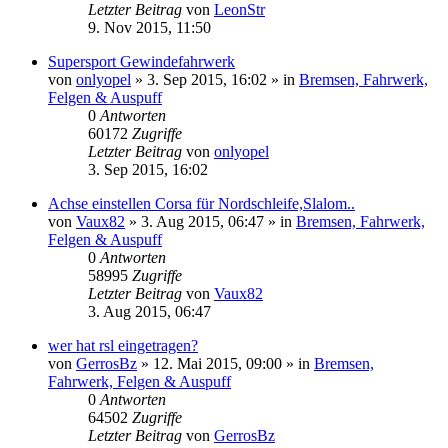
Letzter Beitrag
von
LeonStr
9. Nov 2015, 11:50
Supersport Gewindefahrwerk
von
onlyopel
»
3. Sep 2015, 16:02
» in
Bremsen, Fahrwerk,
Felgen & Auspuff
0
Antworten
60172
Zugriffe
Letzter Beitrag
von
onlyopel
3. Sep 2015, 16:02
Achse einstellen Corsa für Nordschleife,Slalom..
von
Vaux82
»
3. Aug 2015, 06:47
» in
Bremsen, Fahrwerk,
Felgen & Auspuff
0
Antworten
58995
Zugriffe
Letzter Beitrag
von
Vaux82
3. Aug 2015, 06:47
wer hat rsl eingetragen?
von
GerrosBz
»
12. Mai 2015, 09:00
» in
Bremsen,
Fahrwerk, Felgen & Auspuff
0
Antworten
64502
Zugriffe
Letzter Beitrag
von
GerrosBz