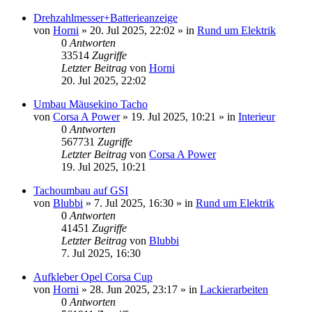
Drehzahlmesser+Batterieanzeige
von
Horni
»
20. Jul 2025, 22:02
» in
Rund um Elektrik
0
Antworten
33514
Zugriffe
Letzter Beitrag
von
Horni
20. Jul 2025, 22:02
Umbau Mäusekino Tacho
von
Corsa A Power
»
19. Jul 2025, 10:21
» in
Interieur
0
Antworten
567731
Zugriffe
Letzter Beitrag
von
Corsa A Power
19. Jul 2025, 10:21
Tachoumbau auf GSI
von
Blubbi
»
7. Jul 2025, 16:30
» in
Rund um Elektrik
0
Antworten
41451
Zugriffe
Letzter Beitrag
von
Blubbi
7. Jul 2025, 16:30
Aufkleber Opel Corsa Cup
von
Horni
»
28. Jun 2025, 23:17
» in
Lackierarbeiten
0
Antworten