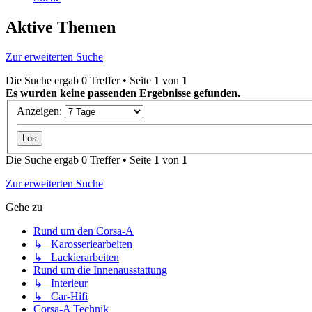
Aktive Themen
Zur erweiterten Suche
Die Suche ergab 0 Treffer • Seite
1
von
1
Es wurden keine passenden Ergebnisse gefunden.
Anzeigen:
Die Suche ergab 0 Treffer • Seite
1
von
1
Zur erweiterten Suche
Gehe zu
Rund um den Corsa-A
↳ Karosseriearbeiten
↳ Lackierarbeiten
Rund um die Innenausstattung
↳ Interieur
↳ Car-Hifi
Corsa-A Technik