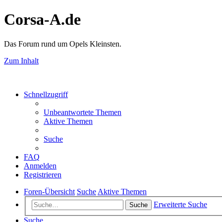
Corsa-A.de
Das Forum rund um Opels Kleinsten.
Zum Inhalt
Schnellzugriff
Unbeantwortete Themen
Aktive Themen
Suche
FAQ
Anmelden
Registrieren
Foren-Übersicht
Suche
Aktive Themen
Erweiterte Suche
Suche
Suche