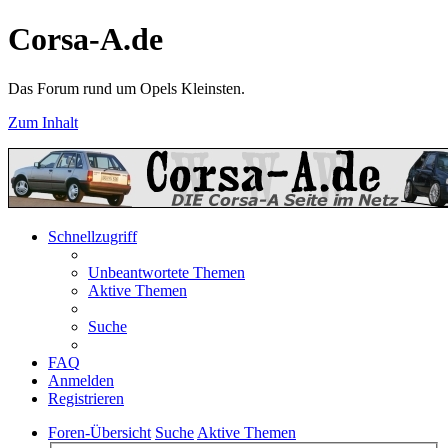
Corsa-A.de
Das Forum rund um Opels Kleinsten.
Zum Inhalt
Schnellzugriff
Unbeantwortete Themen
Aktive Themen
Suche
FAQ
Anmelden
Registrieren
Foren-Übersicht
Suche
Aktive Themen