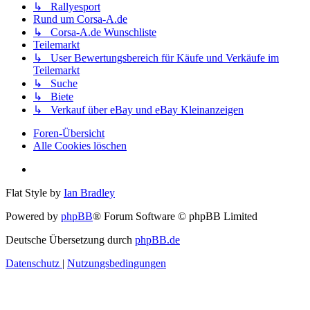
↳ Rallyesport
Rund um Corsa-A.de
↳ Corsa-A.de Wunschliste
Teilemarkt
↳ User Bewertungsbereich für Käufe und Verkäufe im
Teilemarkt
↳ Suche
↳ Biete
↳ Verkauf über eBay und eBay Kleinanzeigen
Foren-Übersicht
Alle Cookies löschen
Flat Style by
Ian Bradley
Powered by
phpBB
® Forum Software © phpBB Limited
Deutsche Übersetzung durch
phpBB.de
Datenschutz
|
Nutzungsbedingungen