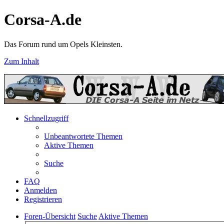
Corsa-A.de
Das Forum rund um Opels Kleinsten.
Zum Inhalt
Schnellzugriff
Unbeantwortete Themen
Aktive Themen
Suche
FAQ
Anmelden
Registrieren
Foren-Übersicht
Suche
Aktive Themen