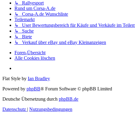
↳ Rallyesport
Rund um Corsa-A.de
↳ Corsa-A.de Wunschliste
Teilemarkt
↳ User Bewertungsbereich für Käufe und Verkäufe im Teilem
↳ Suche
↳ Biete
↳ Verkauf über eBay und eBay Kleinanzeigen
Foren-Übersicht
Alle Cookies löschen
Flat Style by
Ian Bradley
Powered by
phpBB
® Forum Software © phpBB Limited
Deutsche Übersetzung durch
phpBB.de
Datenschutz
|
Nutzungsbedingungen