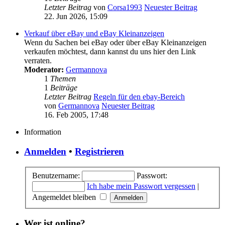
Letzter Beitrag
von
Corsa1993
Neuester Beitrag
22. Jun 2026, 15:09
Verkauf über eBay und eBay Kleinanzeigen
Wenn du Sachen bei eBay oder über eBay Kleinanzeigen
verkaufen möchtest, dann kannst du uns hier den Link
verraten.
Moderator:
Germannova
1
Themen
1
Beiträge
Letzter Beitrag
Regeln für den ebay-Bereich
von
Germannova
Neuester Beitrag
16. Feb 2005, 17:48
Information
Anmelden
•
Registrieren
Benutzername:
Passwort:
Ich habe mein Passwort vergessen
|
Angemeldet bleiben
Wer ist online?