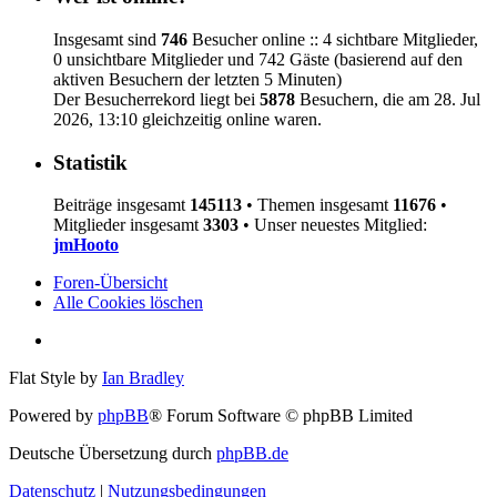
Insgesamt sind
746
Besucher online :: 4 sichtbare Mitglieder,
0 unsichtbare Mitglieder und 742 Gäste (basierend auf den
aktiven Besuchern der letzten 5 Minuten)
Der Besucherrekord liegt bei
5878
Besuchern, die am 28. Jul
2026, 13:10 gleichzeitig online waren.
Statistik
Beiträge insgesamt
145113
• Themen insgesamt
11676
•
Mitglieder insgesamt
3303
• Unser neuestes Mitglied:
jmHooto
Foren-Übersicht
Alle Cookies löschen
Flat Style by
Ian Bradley
Powered by
phpBB
® Forum Software © phpBB Limited
Deutsche Übersetzung durch
phpBB.de
Datenschutz
|
Nutzungsbedingungen