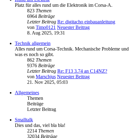
Platz für alles rund um die Elektronik im Corsa-A.
823
Themen
6964
Beiträge
Letzter Beitrag
Re: digitacho einbauanleitung
von
Timo0121
Neuester Beitrag
8. Aug 2025, 19:31
Technik allgemein
Alles rund um Corsa-Technik. Mechanische Probleme und
was es noch so gibt.
862
Themen
9376
Beiträge
Letzter Beitrag
Re: F13 3.74 an C14NZ?
von
Marschjus
Neuester Beitrag
21. Nov 2025, 05:03
Allgemeines
Themen
Beiträge
Letzter Beitrag
Smalltalk
Dies und das, viel bla bla!
2214
Themen
32034
Beiträge