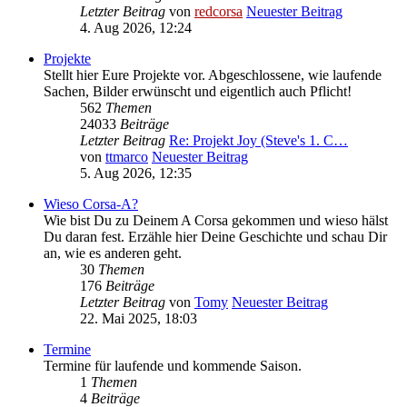
Letzter Beitrag
von
redcorsa
Neuester Beitrag
4. Aug 2026, 12:24
Projekte
Stellt hier Eure Projekte vor. Abgeschlossene, wie laufende
Sachen, Bilder erwünscht und eigentlich auch Pflicht!
562
Themen
24033
Beiträge
Letzter Beitrag
Re: Projekt Joy (Steve's 1. C…
von
ttmarco
Neuester Beitrag
5. Aug 2026, 12:35
Wieso Corsa-A?
Wie bist Du zu Deinem A Corsa gekommen und wieso hälst
Du daran fest. Erzähle hier Deine Geschichte und schau Dir
an, wie es anderen geht.
30
Themen
176
Beiträge
Letzter Beitrag
von
Tomy
Neuester Beitrag
22. Mai 2025, 18:03
Termine
Termine für laufende und kommende Saison.
1
Themen
4
Beiträge