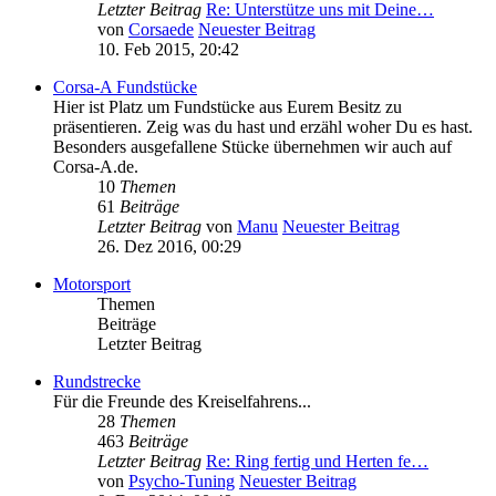
Letzter Beitrag
Re: Unterstütze uns mit Deine…
von
Corsaede
Neuester Beitrag
10. Feb 2015, 20:42
Corsa-A Fundstücke
Hier ist Platz um Fundstücke aus Eurem Besitz zu
präsentieren. Zeig was du hast und erzähl woher Du es hast.
Besonders ausgefallene Stücke übernehmen wir auch auf
Corsa-A.de.
10
Themen
61
Beiträge
Letzter Beitrag
von
Manu
Neuester Beitrag
26. Dez 2016, 00:29
Motorsport
Themen
Beiträge
Letzter Beitrag
Rundstrecke
Für die Freunde des Kreiselfahrens...
28
Themen
463
Beiträge
Letzter Beitrag
Re: Ring fertig und Herten fe…
von
Psycho-Tuning
Neuester Beitrag