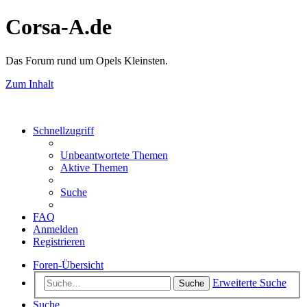
Corsa-A.de
Das Forum rund um Opels Kleinsten.
Zum Inhalt
Schnellzugriff
Unbeantwortete Themen
Aktive Themen
Suche
FAQ
Anmelden
Registrieren
Foren-Übersicht
Erweiterte Suche
Suche
Suche