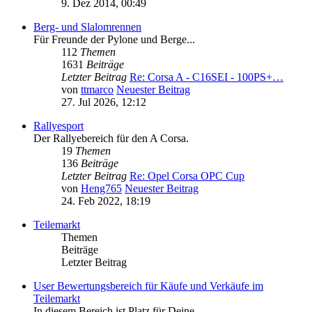
9. Dez 2014, 00:49
Berg- und Slalomrennen
Für Freunde der Pylone und Berge...
112
Themen
1631
Beiträge
Letzter Beitrag
Re: Corsa A - C16SEI - 100PS+…
von
ttmarco
Neuester Beitrag
27. Jul 2026, 12:12
Rallyesport
Der Rallyebereich für den A Corsa.
19
Themen
136
Beiträge
Letzter Beitrag
Re: Opel Corsa OPC Cup
von
Heng765
Neuester Beitrag
24. Feb 2022, 18:19
Teilemarkt
Themen
Beiträge
Letzter Beitrag
User Bewertungsbereich für Käufe und Verkäufe im
Teilemarkt
In diesem Bereich ist Platz für Deine