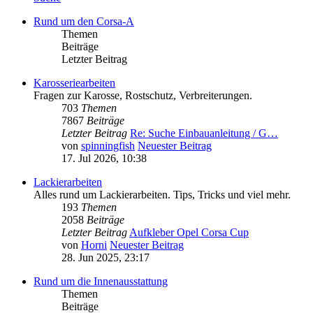
Rund um den Corsa-A
Themen
Beiträge
Letzter Beitrag
Karosseriearbeiten
Fragen zur Karosse, Rostschutz, Verbreiterungen.
703
Themen
7867
Beiträge
Letzter Beitrag
Re: Suche Einbauanleitung / G…
von
spinningfish
Neuester Beitrag
17. Jul 2026, 10:38
Lackierarbeiten
Alles rund um Lackierarbeiten. Tips, Tricks und viel mehr.
193
Themen
2058
Beiträge
Letzter Beitrag
Aufkleber Opel Corsa Cup
von
Horni
Neuester Beitrag
28. Jun 2025, 23:17
Rund um die Innenausstattung
Themen
Beiträge