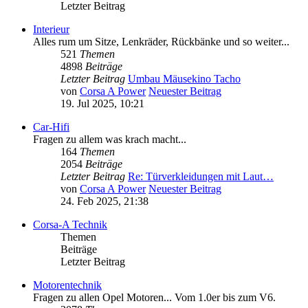
Letzter Beitrag
Interieur
Alles rum um Sitze, Lenkräder, Rückbänke und so weiter...
521
Themen
4898
Beiträge
Letzter Beitrag
Umbau Mäusekino Tacho
von
Corsa A Power
Neuester Beitrag
19. Jul 2025, 10:21
Car-Hifi
Fragen zu allem was krach macht...
164
Themen
2054
Beiträge
Letzter Beitrag
Re: Türverkleidungen mit Laut…
von
Corsa A Power
Neuester Beitrag
24. Feb 2025, 21:38
Corsa-A Technik
Themen
Beiträge
Letzter Beitrag
Motorentechnik
Fragen zu allen Opel Motoren... Vom 1.0er bis zum V6.