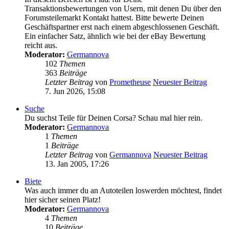
Transaktionsbewertungen von Usern, mit denen Du über den
Forumsteilemarkt Kontakt hattest. Bitte bewerte Deinen
Geschäftspartner erst nach einem abgeschlossenen Geschäft.
Ein einfacher Satz, ähnlich wie bei der eBay Bewertung
reicht aus.
Moderator:
Germannova
102
Themen
363
Beiträge
Letzter Beitrag
von
Prometheuse
Neuester Beitrag
7. Jun 2026, 15:08
Suche
Du suchst Teile für Deinen Corsa? Schau mal hier rein.
Moderator:
Germannova
1
Themen
1
Beiträge
Letzter Beitrag
von
Germannova
Neuester Beitrag
13. Jan 2005, 17:26
Biete
Was auch immer du an Autoteilen loswerden möchtest, findet
hier sicher seinen Platz!
Moderator:
Germannova
4
Themen
10
Beiträge