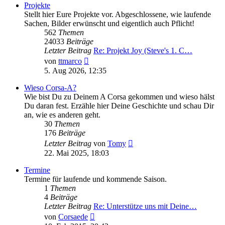
Projekte
Stellt hier Eure Projekte vor. Abgeschlossene, wie laufende
Sachen, Bilder erwünscht und eigentlich auch Pflicht!
562
Themen
24033
Beiträge
Letzter Beitrag
Re: Projekt Joy (Steve's 1. C…
Neuester
von
ttmarco
Beitrag
5. Aug 2026, 12:35
Wieso Corsa-A?
Wie bist Du zu Deinem A Corsa gekommen und wieso hälst
Du daran fest. Erzähle hier Deine Geschichte und schau Dir
an, wie es anderen geht.
30
Themen
176
Beiträge
Neuester
Letzter Beitrag
von
Tomy
Beitrag
22. Mai 2025, 18:03
Termine
Termine für laufende und kommende Saison.
1
Themen
4
Beiträge
Letzter Beitrag
Re: Unterstütze uns mit Deine…
Neuester
von
Corsaede
Beitrag