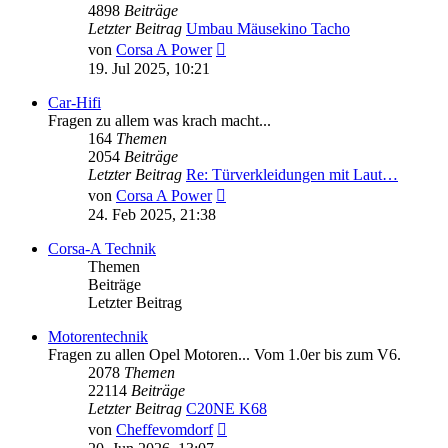
4898
Beiträge
Letzter Beitrag
Umbau Mäusekino Tacho
Neuester
von
Corsa A Power
Beitrag
19. Jul 2025, 10:21
Car-Hifi
Fragen zu allem was krach macht...
164
Themen
2054
Beiträge
Letzter Beitrag
Re: Türverkleidungen mit Laut…
Neuester
von
Corsa A Power
Beitrag
24. Feb 2025, 21:38
Corsa-A Technik
Themen
Beiträge
Letzter Beitrag
Motorentechnik
Fragen zu allen Opel Motoren... Vom 1.0er bis zum V6.
2078
Themen
22114
Beiträge
Letzter Beitrag
C20NE K68
Neuester
von
Cheffevomdorf
Beitrag