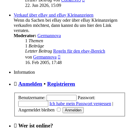
Beitrag
22. Jun 2026, 15:09
Verkauf über eBay und eBay Kleinanzeigen
Wenn du Sachen bei eBay oder über eBay Kleinanzeigen
verkaufen möchtest, dann kannst du uns hier den Link
verraten.
Moderator:
Germannova
1
Themen
1
Beiträge
Letzter Beitrag
Regeln für den ebay-Bereich
Neuester
von
Germannova
Beitrag
16. Feb 2005, 17:48
Information
Anmelden
•
Registrieren
Benutzername:
Passwort:
Ich habe mein Passwort vergessen
|
Angemeldet bleiben
Wer ist online?