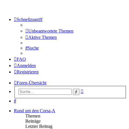
Schnellzugriff
Unbeantwortete Themen
Aktive Themen
Suche
FAQ
Anmelden
Registrieren
Foren-Übersicht
Erweiterte
Suche
Suche
Suche
Rund um den Corsa-A
Themen
Beiträge
Letzter Beitrag