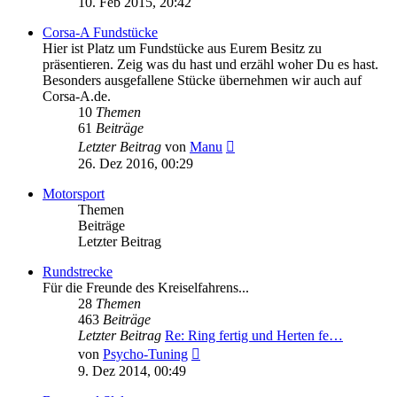
10. Feb 2015, 20:42
Corsa-A Fundstücke
Hier ist Platz um Fundstücke aus Eurem Besitz zu
präsentieren. Zeig was du hast und erzähl woher Du es hast.
Besonders ausgefallene Stücke übernehmen wir auch auf
Corsa-A.de.
10
Themen
61
Beiträge
Neuester
Letzter Beitrag
von
Manu
Beitrag
26. Dez 2016, 00:29
Motorsport
Themen
Beiträge
Letzter Beitrag
Rundstrecke
Für die Freunde des Kreiselfahrens...
28
Themen
463
Beiträge
Letzter Beitrag
Re: Ring fertig und Herten fe…
Neuester
von
Psycho-Tuning
Beitrag
9. Dez 2014, 00:49