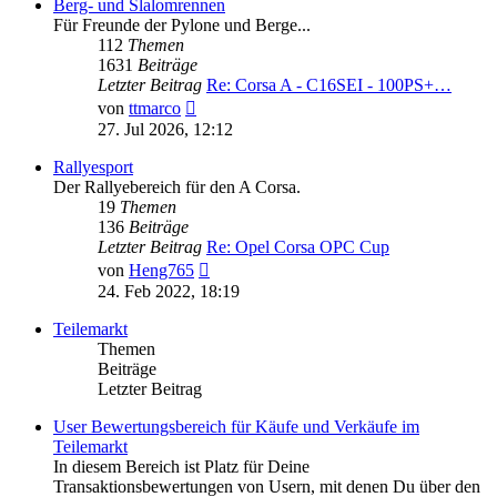
Berg- und Slalomrennen
Für Freunde der Pylone und Berge...
112
Themen
1631
Beiträge
Letzter Beitrag
Re: Corsa A - C16SEI - 100PS+…
Neuester
von
ttmarco
Beitrag
27. Jul 2026, 12:12
Rallyesport
Der Rallyebereich für den A Corsa.
19
Themen
136
Beiträge
Letzter Beitrag
Re: Opel Corsa OPC Cup
Neuester
von
Heng765
Beitrag
24. Feb 2022, 18:19
Teilemarkt
Themen
Beiträge
Letzter Beitrag
User Bewertungsbereich für Käufe und Verkäufe im
Teilemarkt
In diesem Bereich ist Platz für Deine
Transaktionsbewertungen von Usern, mit denen Du über den