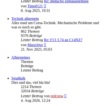
Letzter Beitrag
Re: digitacho einbauanleitung
Neuester
von
Timo0121
Beitrag
8. Aug 2025, 19:31
Technik allgemein
Alles rund um Corsa-Technik. Mechanische Probleme und
was es noch so gibt.
862
Themen
9376
Beiträge
Letzter Beitrag
Re: F13 3.74 an C14NZ?
Neuester
von
Marschjus
Beitrag
21. Nov 2025, 05:03
Allgemeines
Themen
Beiträge
Letzter Beitrag
Smalltalk
Dies und das, viel bla bla!
2214
Themen
32034
Beiträge
Neuester
Letzter Beitrag
von
redcorsa
Beitrag
4. Aug 2026, 12:24