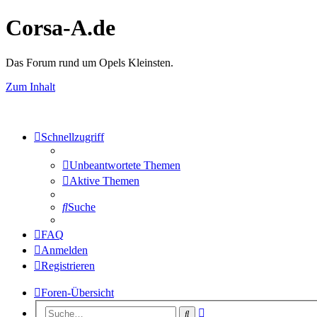
Corsa-A.de
Das Forum rund um Opels Kleinsten.
Zum Inhalt
Schnellzugriff
Unbeantwortete Themen
Aktive Themen
Suche
FAQ
Anmelden
Registrieren
Foren-Übersicht
Erweiterte
Suche