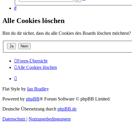
Suche
Suche
Alle Cookies löschen
Bist du dir sicher, dass du alle Cookies des Boards löschen möchtest?
Foren-Übersicht
Alle Cookies löschen
Flat Style by
Ian Bradley
Powered by
phpBB
® Forum Software © phpBB Limited
Deutsche Übersetzung durch
phpBB.de
Datenschutz
|
Nutzungsbedingungen