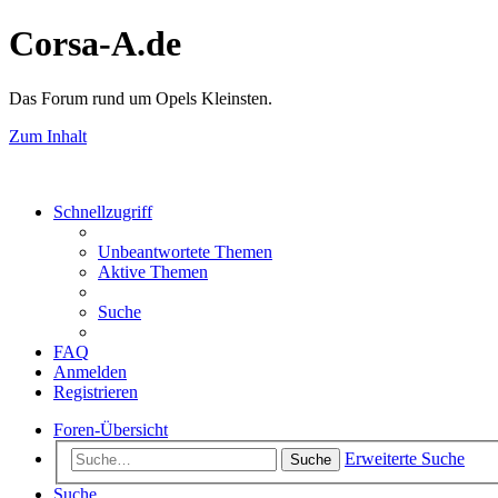
Corsa-A.de
Das Forum rund um Opels Kleinsten.
Zum Inhalt
Schnellzugriff
Unbeantwortete Themen
Aktive Themen
Suche
FAQ
Anmelden
Registrieren
Foren-Übersicht
Erweiterte Suche
Suche
Suche