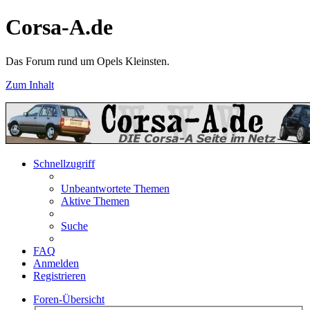
Corsa-A.de
Das Forum rund um Opels Kleinsten.
Zum Inhalt
Schnellzugriff
Unbeantwortete Themen
Aktive Themen
Suche
FAQ
Anmelden
Registrieren
Foren-Übersicht