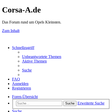
Corsa-A.de
Das Forum rund um Opels Kleinsten.
Zum Inhalt
Schnellzugriff
Unbeantwortete Themen
Aktive Themen
Suche
FAQ
Anmelden
Registrieren
Foren-Übersicht
Erweiterte Suche
Suche
Suche