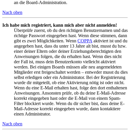
an die Board-Administration.
Nach oben
Ich habe mich registriert, kann mich aber nicht anmelden!
Überprüfe zuerst, ob du den richtigen Benutzernamen und das
richtige Passwort eingegeben hast. Wenn diese stimmen, dann
gibt es zwei Möglichkeiten. Wenn
COPPA
aktiviert ist und du
angegeben hast, dass du unter 13 Jahre alt bist, musst du bzw.
einer deiner Eltern oder deiner Erziehungsberechtigten den
Anweisungen folgen, die du erhalten hast. Wenn dies nicht
der Fall ist, muss dein Benutzerkonto vielleicht aktiviert
werden. Bei einigen Boards müssen alle neu angemeldeten
Mitglieder erst freigeschaltet werden – entweder musst du dies
selbst erledigen oder ein Administrator. Bei der Registrierung
wurde dir mitgeteilt, ob eine Aktivierung nötig ist oder nicht.
Wenn du eine E-Mail erhalten hast, folge den dort enthaltenen
Anweisungen. Ansonsten prüfe, ob du deine E-Mail-Adresse
korrekt eingegeben hast oder die E-Mail von einem Spam-
Filter blockiert wurde. Wenn du dir sicher bist, dass deine E-
Mail-Adresse korrekt eingegeben wurde, dann kontaktiere
einen Administrator.
Nach oben