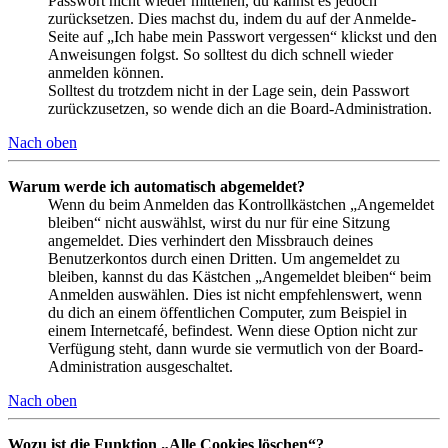
Passwort nicht wieder mitteilen, du kannst es jedoch
zurücksetzen. Dies machst du, indem du auf der Anmelde-
Seite auf „Ich habe mein Passwort vergessen“ klickst und den
Anweisungen folgst. So solltest du dich schnell wieder
anmelden können.
Solltest du trotzdem nicht in der Lage sein, dein Passwort
zurückzusetzen, so wende dich an die Board-Administration.
Nach oben
Warum werde ich automatisch abgemeldet?
Wenn du beim Anmelden das Kontrollkästchen „Angemeldet
bleiben“ nicht auswählst, wirst du nur für eine Sitzung
angemeldet. Dies verhindert den Missbrauch deines
Benutzerkontos durch einen Dritten. Um angemeldet zu
bleiben, kannst du das Kästchen „Angemeldet bleiben“ beim
Anmelden auswählen. Dies ist nicht empfehlenswert, wenn
du dich an einem öffentlichen Computer, zum Beispiel in
einem Internetcafé, befindest. Wenn diese Option nicht zur
Verfügung steht, dann wurde sie vermutlich von der Board-
Administration ausgeschaltet.
Nach oben
Wozu ist die Funktion „Alle Cookies löschen“?