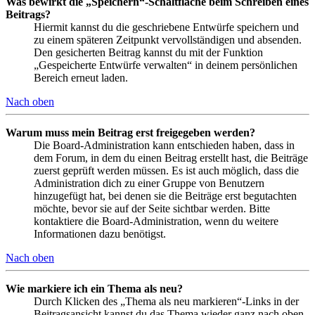
Was bewirkt die „Speichern“-Schaltfläche beim Schreiben eines
Beitrags?
Hiermit kannst du die geschriebene Entwürfe speichern und
zu einem späteren Zeitpunkt vervollständigen und absenden.
Den gesicherten Beitrag kannst du mit der Funktion
„Gespeicherte Entwürfe verwalten“ in deinem persönlichen
Bereich erneut laden.
Nach oben
Warum muss mein Beitrag erst freigegeben werden?
Die Board-Administration kann entschieden haben, dass in
dem Forum, in dem du einen Beitrag erstellt hast, die Beiträge
zuerst geprüft werden müssen. Es ist auch möglich, dass die
Administration dich zu einer Gruppe von Benutzern
hinzugefügt hat, bei denen sie die Beiträge erst begutachten
möchte, bevor sie auf der Seite sichtbar werden. Bitte
kontaktiere die Board-Administration, wenn du weitere
Informationen dazu benötigst.
Nach oben
Wie markiere ich ein Thema als neu?
Durch Klicken des „Thema als neu markieren“-Links in der
Beitragsansicht kannst du das Thema wieder ganz nach oben