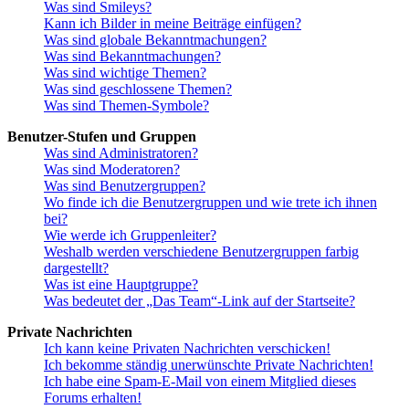
Was sind Smileys?
Kann ich Bilder in meine Beiträge einfügen?
Was sind globale Bekanntmachungen?
Was sind Bekanntmachungen?
Was sind wichtige Themen?
Was sind geschlossene Themen?
Was sind Themen-Symbole?
Benutzer-Stufen und Gruppen
Was sind Administratoren?
Was sind Moderatoren?
Was sind Benutzergruppen?
Wo finde ich die Benutzergruppen und wie trete ich ihnen
bei?
Wie werde ich Gruppenleiter?
Weshalb werden verschiedene Benutzergruppen farbig
dargestellt?
Was ist eine Hauptgruppe?
Was bedeutet der „Das Team“-Link auf der Startseite?
Private Nachrichten
Ich kann keine Privaten Nachrichten verschicken!
Ich bekomme ständig unerwünschte Private Nachrichten!
Ich habe eine Spam-E-Mail von einem Mitglied dieses
Forums erhalten!