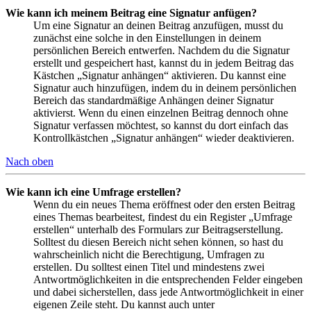
Wie kann ich meinem Beitrag eine Signatur anfügen?
Um eine Signatur an deinen Beitrag anzufügen, musst du
zunächst eine solche in den Einstellungen in deinem
persönlichen Bereich entwerfen. Nachdem du die Signatur
erstellt und gespeichert hast, kannst du in jedem Beitrag das
Kästchen „Signatur anhängen“ aktivieren. Du kannst eine
Signatur auch hinzufügen, indem du in deinem persönlichen
Bereich das standardmäßige Anhängen deiner Signatur
aktivierst. Wenn du einen einzelnen Beitrag dennoch ohne
Signatur verfassen möchtest, so kannst du dort einfach das
Kontrollkästchen „Signatur anhängen“ wieder deaktivieren.
Nach oben
Wie kann ich eine Umfrage erstellen?
Wenn du ein neues Thema eröffnest oder den ersten Beitrag
eines Themas bearbeitest, findest du ein Register „Umfrage
erstellen“ unterhalb des Formulars zur Beitragserstellung.
Solltest du diesen Bereich nicht sehen können, so hast du
wahrscheinlich nicht die Berechtigung, Umfragen zu
erstellen. Du solltest einen Titel und mindestens zwei
Antwortmöglichkeiten in die entsprechenden Felder eingeben
und dabei sicherstellen, dass jede Antwortmöglichkeit in einer
eigenen Zeile steht. Du kannst auch unter