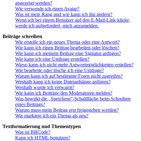
angezeigt werden?
Wie verwende ich einen Avatar?
Was ist mein Rang und wie kann ich ihn ändern?
Wenn ich bei einem Benutzer auf den E-Mail-Link klicke,
werde ich aufgefordert, mich anzumelden.
Beiträge schreiben
Wie erstelle ich ein neues Thema oder eine Antwort?
Wie kann ich einen Beitrag bearbeiten oder löschen?
Wie kann ich meinem Beitrag eine Signatur anfügen?
Wie kann ich eine Umfrage erstellen?
Wieso kann ich nicht mehr Antwortmöglichkeiten erstellen?
Wie bearbeite oder lösche ich eine Umfrage?
Warum kann ich auf bestimmte Foren nicht zugreifen?
Weshalb kann ich keine Dateianhänge anfügen?
Weshalb wurde ich verwarnt?
Wie kann ich Beiträge den Moderatoren melden?
Was bewirkt die „Speichern“-Schaltfläche beim Schreiben
eines Beitrags?
Warum muss mein Beitrag erst freigegeben werden?
Wie markiere ich ein Thema als neu?
Textformatierung und Thementypen
Was ist BBCode?
Kann ich HTML benutzen?