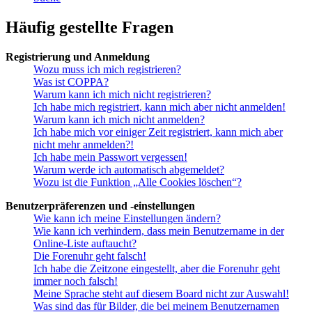
Häufig gestellte Fragen
Registrierung und Anmeldung
Wozu muss ich mich registrieren?
Was ist COPPA?
Warum kann ich mich nicht registrieren?
Ich habe mich registriert, kann mich aber nicht anmelden!
Warum kann ich mich nicht anmelden?
Ich habe mich vor einiger Zeit registriert, kann mich aber
nicht mehr anmelden?!
Ich habe mein Passwort vergessen!
Warum werde ich automatisch abgemeldet?
Wozu ist die Funktion „Alle Cookies löschen“?
Benutzerpräferenzen und -einstellungen
Wie kann ich meine Einstellungen ändern?
Wie kann ich verhindern, dass mein Benutzername in der
Online-Liste auftaucht?
Die Forenuhr geht falsch!
Ich habe die Zeitzone eingestellt, aber die Forenuhr geht
immer noch falsch!
Meine Sprache steht auf diesem Board nicht zur Auswahl!
Was sind das für Bilder, die bei meinem Benutzernamen