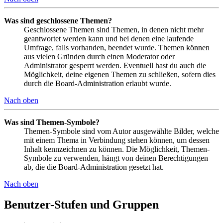
Was sind geschlossene Themen?
Geschlossene Themen sind Themen, in denen nicht mehr
geantwortet werden kann und bei denen eine laufende
Umfrage, falls vorhanden, beendet wurde. Themen können
aus vielen Gründen durch einen Moderator oder
Administrator gesperrt werden. Eventuell hast du auch die
Möglichkeit, deine eigenen Themen zu schließen, sofern dies
durch die Board-Administration erlaubt wurde.
Nach oben
Was sind Themen-Symbole?
Themen-Symbole sind vom Autor ausgewählte Bilder, welche
mit einem Thema in Verbindung stehen können, um dessen
Inhalt kennzeichnen zu können. Die Möglichkeit, Themen-
Symbole zu verwenden, hängt von deinen Berechtigungen
ab, die die Board-Administration gesetzt hat.
Nach oben
Benutzer-Stufen und Gruppen