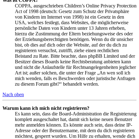
Was ist COPPA?
COPPA, ausgeschrieben Children’s Online Privacy Protection
Act of 1998 (deutsch: Gesetz zum Schutz der Privatsphäre
von Kindern im Internet von 1998) ist ein Gesetz in den
USA, welches festlegt, dass Websites, die möglicherweise
persönliche Daten von Kindern unter 13 Jahren erheben,
hierzu die Zustimmung der Eltern beziehungsweise des oder
der Erziehungsberechtigten benötigen. Wenn du dir unsicher
bist, ob dies auf dich oder die Website, auf der du dich zu
registrieren versuchst, zutrifft, ziehe einen rechtlichen
Beistand zu Rate. Bitte beachte, dass phpBB Limited und der
Besitzer dieses Boards keine Rechtsberatung anbieten kann
und nicht die Anlaufstelle für Rechtsangelegenheiten jeglicher
Art ist; außer solchen, die unter der Frage „An wen soll ich
mich wenden, falls es Beschwerden oder juristische Anfragen
zu diesem Forum gibt?“ behandelt werden.
Nach oben
Warum kann ich mich nicht registrieren?
Es kann sein, dass die Board-Administration die Registrierung
komplett ausgeschaltet hat, damit sich keine neuen Benutzer
mehr anmelden können. Es könnte auch sein, dass deine IP-
Adresse oder der Benutzername, mit dem du dich registrieren
möchtest, gesperrt wurden. Um Hilfe zu erhalten, wende dich