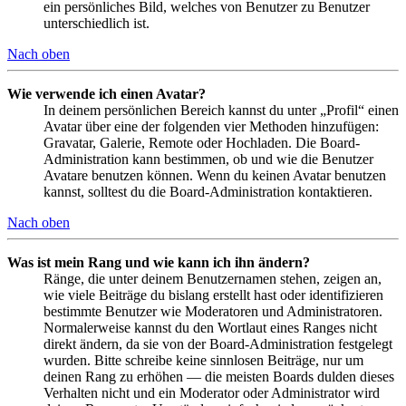
ein persönliches Bild, welches von Benutzer zu Benutzer
unterschiedlich ist.
Nach oben
Wie verwende ich einen Avatar?
In deinem persönlichen Bereich kannst du unter „Profil“ einen
Avatar über eine der folgenden vier Methoden hinzufügen:
Gravatar, Galerie, Remote oder Hochladen. Die Board-
Administration kann bestimmen, ob und wie die Benutzer
Avatare benutzen können. Wenn du keinen Avatar benutzen
kannst, solltest du die Board-Administration kontaktieren.
Nach oben
Was ist mein Rang und wie kann ich ihn ändern?
Ränge, die unter deinem Benutzernamen stehen, zeigen an,
wie viele Beiträge du bislang erstellt hast oder identifizieren
bestimmte Benutzer wie Moderatoren und Administratoren.
Normalerweise kannst du den Wortlaut eines Ranges nicht
direkt ändern, da sie von der Board-Administration festgelegt
wurden. Bitte schreibe keine sinnlosen Beiträge, nur um
deinen Rang zu erhöhen — die meisten Boards dulden dieses
Verhalten nicht und ein Moderator oder Administrator wird