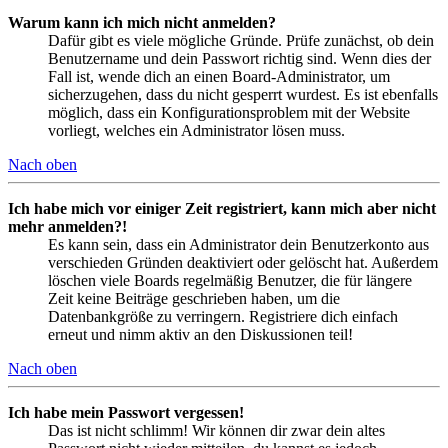
Warum kann ich mich nicht anmelden?
Dafür gibt es viele mögliche Gründe. Prüfe zunächst, ob dein
Benutzername und dein Passwort richtig sind. Wenn dies der
Fall ist, wende dich an einen Board-Administrator, um
sicherzugehen, dass du nicht gesperrt wurdest. Es ist ebenfalls
möglich, dass ein Konfigurationsproblem mit der Website
vorliegt, welches ein Administrator lösen muss.
Nach oben
Ich habe mich vor einiger Zeit registriert, kann mich aber nicht
mehr anmelden?!
Es kann sein, dass ein Administrator dein Benutzerkonto aus
verschieden Gründen deaktiviert oder gelöscht hat. Außerdem
löschen viele Boards regelmäßig Benutzer, die für längere
Zeit keine Beiträge geschrieben haben, um die
Datenbankgröße zu verringern. Registriere dich einfach
erneut und nimm aktiv an den Diskussionen teil!
Nach oben
Ich habe mein Passwort vergessen!
Das ist nicht schlimm! Wir können dir zwar dein altes