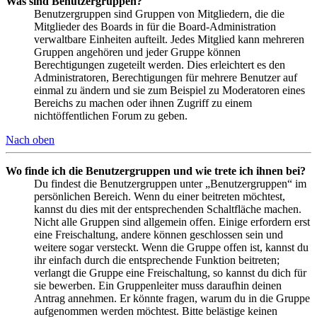
Was sind Benutzergruppen?
Benutzergruppen sind Gruppen von Mitgliedern, die die
Mitglieder des Boards in für die Board-Administration
verwaltbare Einheiten aufteilt. Jedes Mitglied kann mehreren
Gruppen angehören und jeder Gruppe können
Berechtigungen zugeteilt werden. Dies erleichtert es den
Administratoren, Berechtigungen für mehrere Benutzer auf
einmal zu ändern und sie zum Beispiel zu Moderatoren eines
Bereichs zu machen oder ihnen Zugriff zu einem
nichtöffentlichen Forum zu geben.
Nach oben
Wo finde ich die Benutzergruppen und wie trete ich ihnen bei?
Du findest die Benutzergruppen unter „Benutzergruppen“ im
persönlichen Bereich. Wenn du einer beitreten möchtest,
kannst du dies mit der entsprechenden Schaltfläche machen.
Nicht alle Gruppen sind allgemein offen. Einige erfordern erst
eine Freischaltung, andere können geschlossen sein und
weitere sogar versteckt. Wenn die Gruppe offen ist, kannst du
ihr einfach durch die entsprechende Funktion beitreten;
verlangt die Gruppe eine Freischaltung, so kannst du dich für
sie bewerben. Ein Gruppenleiter muss daraufhin deinen
Antrag annehmen. Er könnte fragen, warum du in die Gruppe
aufgenommen werden möchtest. Bitte belästige keinen