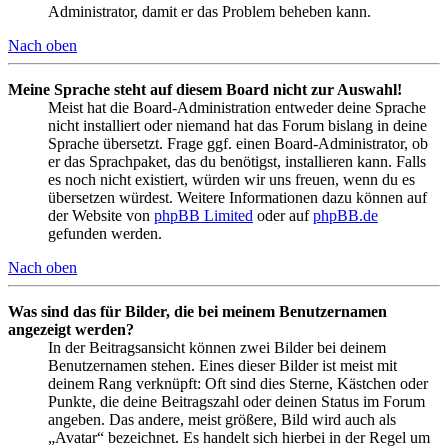
Administrator, damit er das Problem beheben kann.
Nach oben
Meine Sprache steht auf diesem Board nicht zur Auswahl!
Meist hat die Board-Administration entweder deine Sprache
nicht installiert oder niemand hat das Forum bislang in deine
Sprache übersetzt. Frage ggf. einen Board-Administrator, ob
er das Sprachpaket, das du benötigst, installieren kann. Falls
es noch nicht existiert, würden wir uns freuen, wenn du es
übersetzen würdest. Weitere Informationen dazu können auf
der Website von
phpBB Limited
oder auf
phpBB.de
gefunden werden.
Nach oben
Was sind das für Bilder, die bei meinem Benutzernamen
angezeigt werden?
In der Beitragsansicht können zwei Bilder bei deinem
Benutzernamen stehen. Eines dieser Bilder ist meist mit
deinem Rang verknüpft: Oft sind dies Sterne, Kästchen oder
Punkte, die deine Beitragszahl oder deinen Status im Forum
angeben. Das andere, meist größere, Bild wird auch als
„Avatar“ bezeichnet. Es handelt sich hierbei in der Regel um