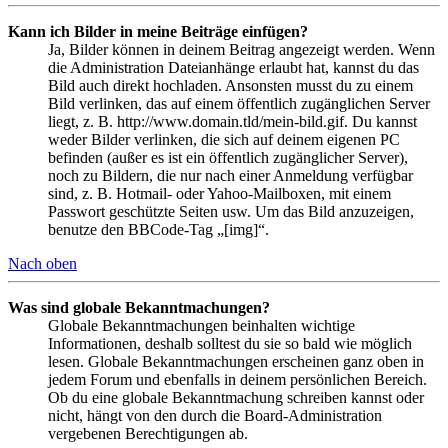
Kann ich Bilder in meine Beiträge einfügen?
Ja, Bilder können in deinem Beitrag angezeigt werden. Wenn
die Administration Dateianhänge erlaubt hat, kannst du das
Bild auch direkt hochladen. Ansonsten musst du zu einem
Bild verlinken, das auf einem öffentlich zugänglichen Server
liegt, z. B. http://www.domain.tld/mein-bild.gif. Du kannst
weder Bilder verlinken, die sich auf deinem eigenen PC
befinden (außer es ist ein öffentlich zugänglicher Server),
noch zu Bildern, die nur nach einer Anmeldung verfügbar
sind, z. B. Hotmail- oder Yahoo-Mailboxen, mit einem
Passwort geschützte Seiten usw. Um das Bild anzuzeigen,
benutze den BBCode-Tag „[img]“.
Nach oben
Was sind globale Bekanntmachungen?
Globale Bekanntmachungen beinhalten wichtige
Informationen, deshalb solltest du sie so bald wie möglich
lesen. Globale Bekanntmachungen erscheinen ganz oben in
jedem Forum und ebenfalls in deinem persönlichen Bereich.
Ob du eine globale Bekanntmachung schreiben kannst oder
nicht, hängt von den durch die Board-Administration
vergebenen Berechtigungen ab.