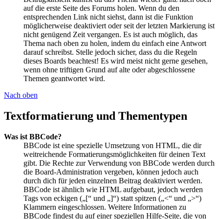
auf die erste Seite des Forums holen. Wenn du den
entsprechenden Link nicht siehst, dann ist die Funktion
möglicherweise deaktiviert oder seit der letzten Markierung ist
nicht genügend Zeit vergangen. Es ist auch möglich, das
Thema nach oben zu holen, indem du einfach eine Antwort
darauf schreibst. Stelle jedoch sicher, dass du die Regeln
dieses Boards beachtest! Es wird meist nicht gerne gesehen,
wenn ohne triftigen Grund auf alte oder abgeschlossene
Themen geantwortet wird.
Nach oben
Textformatierung und Thementypen
Was ist BBCode?
BBCode ist eine spezielle Umsetzung von HTML, die dir
weitreichende Formatierungsmöglichkeiten für deinen Text
gibt. Die Rechte zur Verwendung von BBCode werden durch
die Board-Administration vergeben, können jedoch auch
durch dich für jeden einzelnen Beitrag deaktiviert werden.
BBCode ist ähnlich wie HTML aufgebaut, jedoch werden
Tags von eckigen („[“ und „]“) statt spitzen („<“ und „>“)
Klammern eingeschlossen. Weitere Informationen zu
BBCode findest du auf einer speziellen Hilfe-Seite, die von