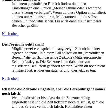
In deinem persönlichen Bereich findest du in den
Einstellungen eine Option „Meinen Online-Status während
dieser Sitzung verbergen“. Wenn du diese Option einschaltest,
können nur Administratoren, Moderatoren und du selbst
deinen Online-Status sehen. Du wirst dann als unsichtbarer
Besucher gezählt.
Nach oben
Die Forenuhr geht falsch!
Möglicherweise entspricht die angezeigte Zeit nicht deiner
eigenen Zeitzone. In diesem Fall solltest du im „Persönlichen
Bereich“ die für dich passende Zeitzone (Mitteleuropäische
Zeit, ...) festlegen. Die Zeitzone kann dabei nur von
registrierten Benutzern geändert werden. Wenn du noch nicht
registriert bist, ist dies ein guter Grund, dies jetzt zu tun.
Nach oben
Ich habe die Zeitzone eingestellt, aber die Forenuhr geht immer
noch falsch!
Wenn du dir sicher bist, dass du die Zeitzone richtig
eingestellt hast und die Zeit trotzdem noch falsch ist, geht die
Uhr des Servers vermutlich falsch. Kontaktiere einen