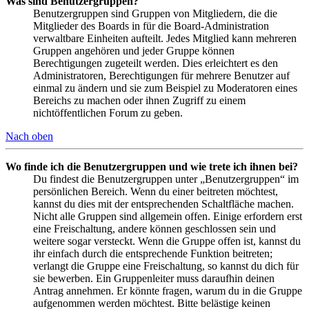
Was sind Benutzergruppen?
Benutzergruppen sind Gruppen von Mitgliedern, die die
Mitglieder des Boards in für die Board-Administration
verwaltbare Einheiten aufteilt. Jedes Mitglied kann mehreren
Gruppen angehören und jeder Gruppe können
Berechtigungen zugeteilt werden. Dies erleichtert es den
Administratoren, Berechtigungen für mehrere Benutzer auf
einmal zu ändern und sie zum Beispiel zu Moderatoren eines
Bereichs zu machen oder ihnen Zugriff zu einem
nichtöffentlichen Forum zu geben.
Nach oben
Wo finde ich die Benutzergruppen und wie trete ich ihnen bei?
Du findest die Benutzergruppen unter „Benutzergruppen“ im
persönlichen Bereich. Wenn du einer beitreten möchtest,
kannst du dies mit der entsprechenden Schaltfläche machen.
Nicht alle Gruppen sind allgemein offen. Einige erfordern erst
eine Freischaltung, andere können geschlossen sein und
weitere sogar versteckt. Wenn die Gruppe offen ist, kannst du
ihr einfach durch die entsprechende Funktion beitreten;
verlangt die Gruppe eine Freischaltung, so kannst du dich für
sie bewerben. Ein Gruppenleiter muss daraufhin deinen
Antrag annehmen. Er könnte fragen, warum du in die Gruppe
aufgenommen werden möchtest. Bitte belästige keinen