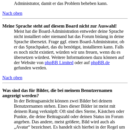
Administrator, damit er das Problem beheben kann.
Nach oben
Meine Sprache steht auf diesem Board nicht zur Auswahl!
Meist hat die Board-Administration entweder deine Sprache
nicht installiert oder niemand hat das Forum bislang in deine
Sprache übersetzt. Frage ggf. einen Board-Administrator, ob
er das Sprachpaket, das du benötigst, installieren kann. Falls
es noch nicht existiert, würden wir uns freuen, wenn du es
übersetzen würdest. Weitere Informationen dazu können auf
der Website von
phpBB Limited
oder auf
phpBB.de
gefunden werden.
Nach oben
Was sind das für Bilder, die bei meinem Benutzernamen
angezeigt werden?
In der Beitragsansicht können zwei Bilder bei deinem
Benutzernamen stehen. Eines dieser Bilder ist meist mit
deinem Rang verknüpft: Oft sind dies Sterne, Kästchen oder
Punkte, die deine Beitragszahl oder deinen Status im Forum
angeben. Das andere, meist größere, Bild wird auch als
„Avatar“ bezeichnet. Es handelt sich hierbei in der Regel um