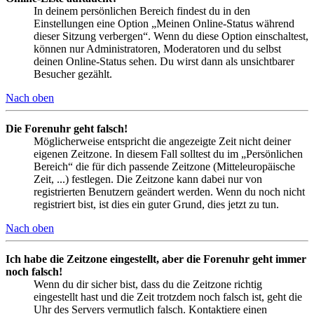
In deinem persönlichen Bereich findest du in den
Einstellungen eine Option „Meinen Online-Status während
dieser Sitzung verbergen“. Wenn du diese Option einschaltest,
können nur Administratoren, Moderatoren und du selbst
deinen Online-Status sehen. Du wirst dann als unsichtbarer
Besucher gezählt.
Nach oben
Die Forenuhr geht falsch!
Möglicherweise entspricht die angezeigte Zeit nicht deiner
eigenen Zeitzone. In diesem Fall solltest du im „Persönlichen
Bereich“ die für dich passende Zeitzone (Mitteleuropäische
Zeit, ...) festlegen. Die Zeitzone kann dabei nur von
registrierten Benutzern geändert werden. Wenn du noch nicht
registriert bist, ist dies ein guter Grund, dies jetzt zu tun.
Nach oben
Ich habe die Zeitzone eingestellt, aber die Forenuhr geht immer
noch falsch!
Wenn du dir sicher bist, dass du die Zeitzone richtig
eingestellt hast und die Zeit trotzdem noch falsch ist, geht die
Uhr des Servers vermutlich falsch. Kontaktiere einen