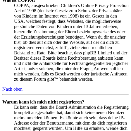
Was ist COPPA?
COPPA, ausgeschrieben Children’s Online Privacy Protection
Act of 1998 (deutsch: Gesetz zum Schutz der Privatsphäre
von Kindern im Internet von 1998) ist ein Gesetz in den
USA, welches festlegt, dass Websites, die möglicherweise
persönliche Daten von Kindern unter 13 Jahren erheben,
hierzu die Zustimmung der Eltern beziehungsweise des oder
der Erziehungsberechtigten benötigen. Wenn du dir unsicher
bist, ob dies auf dich oder die Website, auf der du dich zu
registrieren versuchst, zutrifft, ziehe einen rechtlichen
Beistand zu Rate. Bitte beachte, dass phpBB Limited und der
Besitzer dieses Boards keine Rechtsberatung anbieten kann
und nicht die Anlaufstelle für Rechtsangelegenheiten jeglicher
Art ist; außer solchen, die unter der Frage „An wen soll ich
mich wenden, falls es Beschwerden oder juristische Anfragen
zu diesem Forum gibt?“ behandelt werden.
Nach oben
Warum kann ich mich nicht registrieren?
Es kann sein, dass die Board-Administration die Registrierung
komplett ausgeschaltet hat, damit sich keine neuen Benutzer
mehr anmelden können. Es könnte auch sein, dass deine IP-
Adresse oder der Benutzername, mit dem du dich registrieren
möchtest, gesperrt wurden. Um Hilfe zu erhalten, wende dich