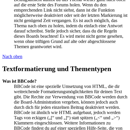
auf die erste Seite des Forums holen. Wenn du den
entsprechenden Link nicht siehst, dann ist die Funktion
möglicherweise deaktiviert oder seit der letzten Markierung ist
nicht genügend Zeit vergangen. Es ist auch möglich, das
Thema nach oben zu holen, indem du einfach eine Antwort
darauf schreibst. Stelle jedoch sicher, dass du die Regeln
dieses Boards beachtest! Es wird meist nicht gerne gesehen,
wenn ohne triftigen Grund auf alte oder abgeschlossene
Themen geantwortet wird.
Nach oben
Textformatierung und Thementypen
Was ist BBCode?
BBCode ist eine spezielle Umsetzung von HTML, die dir
weitreichende Formatierungsmöglichkeiten für deinen Text
gibt. Die Rechte zur Verwendung von BBCode werden durch
die Board-Administration vergeben, können jedoch auch
durch dich für jeden einzelnen Beitrag deaktiviert werden.
BBCode ist ähnlich wie HTML aufgebaut, jedoch werden
Tags von eckigen („[“ und „]“) statt spitzen („<“ und „>“)
Klammern eingeschlossen. Weitere Informationen zu
BBCode findest du auf einer speziellen Hilfe-Seite, die von