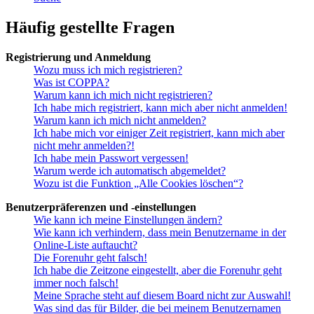
Häufig gestellte Fragen
Registrierung und Anmeldung
Wozu muss ich mich registrieren?
Was ist COPPA?
Warum kann ich mich nicht registrieren?
Ich habe mich registriert, kann mich aber nicht anmelden!
Warum kann ich mich nicht anmelden?
Ich habe mich vor einiger Zeit registriert, kann mich aber
nicht mehr anmelden?!
Ich habe mein Passwort vergessen!
Warum werde ich automatisch abgemeldet?
Wozu ist die Funktion „Alle Cookies löschen“?
Benutzerpräferenzen und -einstellungen
Wie kann ich meine Einstellungen ändern?
Wie kann ich verhindern, dass mein Benutzername in der
Online-Liste auftaucht?
Die Forenuhr geht falsch!
Ich habe die Zeitzone eingestellt, aber die Forenuhr geht
immer noch falsch!
Meine Sprache steht auf diesem Board nicht zur Auswahl!
Was sind das für Bilder, die bei meinem Benutzernamen