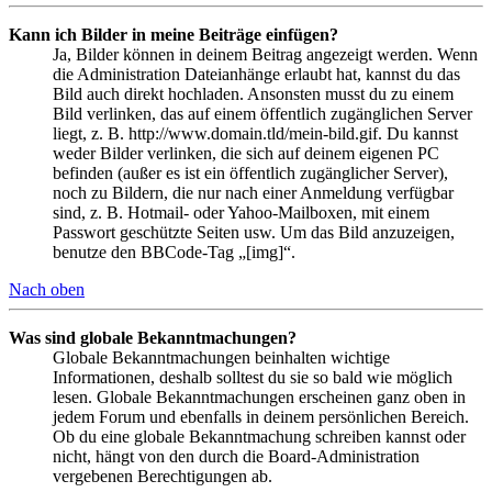
Kann ich Bilder in meine Beiträge einfügen?
Ja, Bilder können in deinem Beitrag angezeigt werden. Wenn
die Administration Dateianhänge erlaubt hat, kannst du das
Bild auch direkt hochladen. Ansonsten musst du zu einem
Bild verlinken, das auf einem öffentlich zugänglichen Server
liegt, z. B. http://www.domain.tld/mein-bild.gif. Du kannst
weder Bilder verlinken, die sich auf deinem eigenen PC
befinden (außer es ist ein öffentlich zugänglicher Server),
noch zu Bildern, die nur nach einer Anmeldung verfügbar
sind, z. B. Hotmail- oder Yahoo-Mailboxen, mit einem
Passwort geschützte Seiten usw. Um das Bild anzuzeigen,
benutze den BBCode-Tag „[img]“.
Nach oben
Was sind globale Bekanntmachungen?
Globale Bekanntmachungen beinhalten wichtige
Informationen, deshalb solltest du sie so bald wie möglich
lesen. Globale Bekanntmachungen erscheinen ganz oben in
jedem Forum und ebenfalls in deinem persönlichen Bereich.
Ob du eine globale Bekanntmachung schreiben kannst oder
nicht, hängt von den durch die Board-Administration
vergebenen Berechtigungen ab.