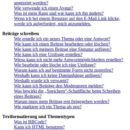
angezeigt werden?
Wie verwende ich einen Avatar?
Was ist mein Rang und wie kann ich ihn ändern?
Wenn ich bei einem Benutzer auf den E-Mail-Link klicke,
werde ich aufgefordert, mich anzumelden.
Beiträge schreiben
Wie erstelle ich ein neues Thema oder eine Antwort?
Wie kann ich einen Beitrag bearbeiten oder löschen?
Wie kann ich meinem Beitrag eine Signatur anfügen?
Wie kann ich eine Umfrage erstellen?
Wieso kann ich nicht mehr Antwortmöglichkeiten erstellen?
Wie bearbeite oder lösche ich eine Umfrage?
Warum kann ich auf bestimmte Foren nicht zugreifen?
Weshalb kann ich keine Dateianhänge anfügen?
Weshalb wurde ich verwarnt?
Wie kann ich Beiträge den Moderatoren melden?
Was bewirkt die „Speichern“-Schaltfläche beim Schreiben
eines Beitrags?
Warum muss mein Beitrag erst freigegeben werden?
Wie markiere ich ein Thema als neu?
Textformatierung und Thementypen
Was ist BBCode?
Kann ich HTML benutzen?