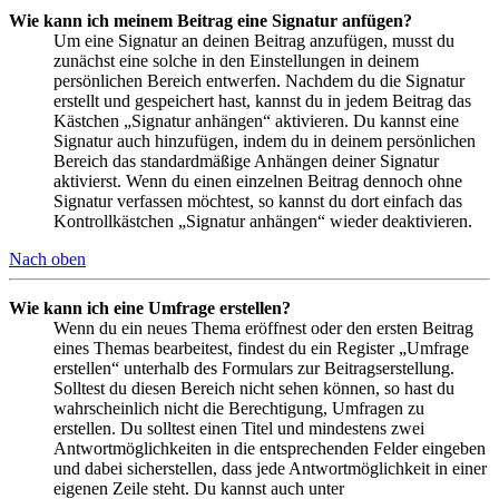
Wie kann ich meinem Beitrag eine Signatur anfügen?
Um eine Signatur an deinen Beitrag anzufügen, musst du
zunächst eine solche in den Einstellungen in deinem
persönlichen Bereich entwerfen. Nachdem du die Signatur
erstellt und gespeichert hast, kannst du in jedem Beitrag das
Kästchen „Signatur anhängen“ aktivieren. Du kannst eine
Signatur auch hinzufügen, indem du in deinem persönlichen
Bereich das standardmäßige Anhängen deiner Signatur
aktivierst. Wenn du einen einzelnen Beitrag dennoch ohne
Signatur verfassen möchtest, so kannst du dort einfach das
Kontrollkästchen „Signatur anhängen“ wieder deaktivieren.
Nach oben
Wie kann ich eine Umfrage erstellen?
Wenn du ein neues Thema eröffnest oder den ersten Beitrag
eines Themas bearbeitest, findest du ein Register „Umfrage
erstellen“ unterhalb des Formulars zur Beitragserstellung.
Solltest du diesen Bereich nicht sehen können, so hast du
wahrscheinlich nicht die Berechtigung, Umfragen zu
erstellen. Du solltest einen Titel und mindestens zwei
Antwortmöglichkeiten in die entsprechenden Felder eingeben
und dabei sicherstellen, dass jede Antwortmöglichkeit in einer
eigenen Zeile steht. Du kannst auch unter