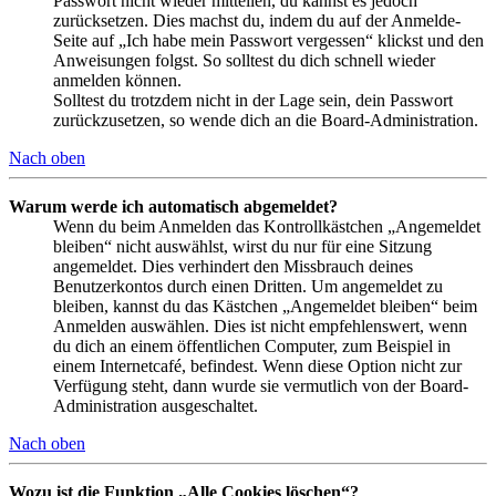
Passwort nicht wieder mitteilen, du kannst es jedoch
zurücksetzen. Dies machst du, indem du auf der Anmelde-
Seite auf „Ich habe mein Passwort vergessen“ klickst und den
Anweisungen folgst. So solltest du dich schnell wieder
anmelden können.
Solltest du trotzdem nicht in der Lage sein, dein Passwort
zurückzusetzen, so wende dich an die Board-Administration.
Nach oben
Warum werde ich automatisch abgemeldet?
Wenn du beim Anmelden das Kontrollkästchen „Angemeldet
bleiben“ nicht auswählst, wirst du nur für eine Sitzung
angemeldet. Dies verhindert den Missbrauch deines
Benutzerkontos durch einen Dritten. Um angemeldet zu
bleiben, kannst du das Kästchen „Angemeldet bleiben“ beim
Anmelden auswählen. Dies ist nicht empfehlenswert, wenn
du dich an einem öffentlichen Computer, zum Beispiel in
einem Internetcafé, befindest. Wenn diese Option nicht zur
Verfügung steht, dann wurde sie vermutlich von der Board-
Administration ausgeschaltet.
Nach oben
Wozu ist die Funktion „Alle Cookies löschen“?