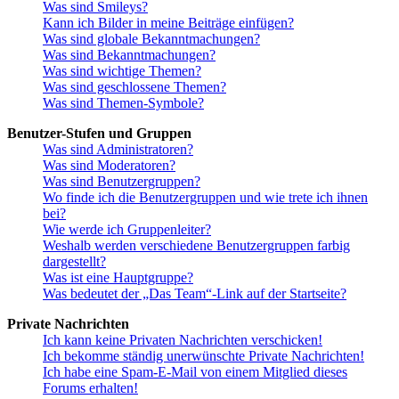
Was sind Smileys?
Kann ich Bilder in meine Beiträge einfügen?
Was sind globale Bekanntmachungen?
Was sind Bekanntmachungen?
Was sind wichtige Themen?
Was sind geschlossene Themen?
Was sind Themen-Symbole?
Benutzer-Stufen und Gruppen
Was sind Administratoren?
Was sind Moderatoren?
Was sind Benutzergruppen?
Wo finde ich die Benutzergruppen und wie trete ich ihnen
bei?
Wie werde ich Gruppenleiter?
Weshalb werden verschiedene Benutzergruppen farbig
dargestellt?
Was ist eine Hauptgruppe?
Was bedeutet der „Das Team“-Link auf der Startseite?
Private Nachrichten
Ich kann keine Privaten Nachrichten verschicken!
Ich bekomme ständig unerwünschte Private Nachrichten!
Ich habe eine Spam-E-Mail von einem Mitglied dieses
Forums erhalten!