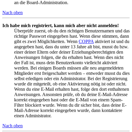
an die Board-Administration.
Nach oben
Ich habe mich registriert, kann mich aber nicht anmelden!
Überprüfe zuerst, ob du den richtigen Benutzernamen und das
richtige Passwort eingegeben hast. Wenn diese stimmen, dann
gibt es zwei Möglichkeiten. Wenn
COPPA
aktiviert ist und du
angegeben hast, dass du unter 13 Jahre alt bist, musst du bzw.
einer deiner Eltern oder deiner Erziehungsberechtigten den
Anweisungen folgen, die du erhalten hast. Wenn dies nicht
der Fall ist, muss dein Benutzerkonto vielleicht aktiviert
werden. Bei einigen Boards müssen alle neu angemeldeten
Mitglieder erst freigeschaltet werden – entweder musst du dies
selbst erledigen oder ein Administrator. Bei der Registrierung
wurde dir mitgeteilt, ob eine Aktivierung nötig ist oder nicht.
Wenn du eine E-Mail erhalten hast, folge den dort enthaltenen
Anweisungen. Ansonsten prüfe, ob du deine E-Mail-Adresse
korrekt eingegeben hast oder die E-Mail von einem Spam-
Filter blockiert wurde. Wenn du dir sicher bist, dass deine E-
Mail-Adresse korrekt eingegeben wurde, dann kontaktiere
einen Administrator.
Nach oben