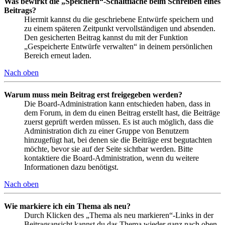
Was bewirkt die „Speichern“-Schaltfläche beim Schreiben eines
Beitrags?
Hiermit kannst du die geschriebene Entwürfe speichern und
zu einem späteren Zeitpunkt vervollständigen und absenden.
Den gesicherten Beitrag kannst du mit der Funktion
„Gespeicherte Entwürfe verwalten“ in deinem persönlichen
Bereich erneut laden.
Nach oben
Warum muss mein Beitrag erst freigegeben werden?
Die Board-Administration kann entschieden haben, dass in
dem Forum, in dem du einen Beitrag erstellt hast, die Beiträge
zuerst geprüft werden müssen. Es ist auch möglich, dass die
Administration dich zu einer Gruppe von Benutzern
hinzugefügt hat, bei denen sie die Beiträge erst begutachten
möchte, bevor sie auf der Seite sichtbar werden. Bitte
kontaktiere die Board-Administration, wenn du weitere
Informationen dazu benötigst.
Nach oben
Wie markiere ich ein Thema als neu?
Durch Klicken des „Thema als neu markieren“-Links in der
Beitragsansicht kannst du das Thema wieder ganz nach oben