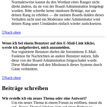
Normalerweise kannst du den Wortlaut eines Ranges nicht
direkt ändern, da sie von der Board-Administration festgelegt
wurden. Bitte schreibe keine sinnlosen Beiträge, nur um
deinen Rang zu erhöhen — die meisten Boards dulden dieses
Verhalten nicht und ein Moderator oder Administrator wird
deinen Rang unter Umständen einfach wieder zurücksetzen.
Nach oben
Wenn ich bei einem Benutzer auf den E-Mail-Link klicke,
werde ich aufgefordert, mich anzumelden.
Nur registrierte Benutzer dürfen die foreninterne E-Mail-
Funktion für Nachrichten an andere Benutzer nutzen, falls
diese von der Board-Administration freigeschaltet wurde.
Diese Maßnahme soll den Missbrauch dieses Systems durch
Gäste verhindern.
Nach oben
Beiträge schreiben
Wie erstelle ich ein neues Thema oder eine Antwort?
Um ein neues Thema in einem Forum zu eröffnen, musst du
auf „Neues Thema“ klicken. Um auf einen Beitrag zu