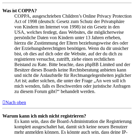
Was ist COPPA?
COPPA, ausgeschrieben Children’s Online Privacy Protection
Act of 1998 (deutsch: Gesetz zum Schutz der Privatsphäre
von Kindern im Internet von 1998) ist ein Gesetz in den
USA, welches festlegt, dass Websites, die möglicherweise
persönliche Daten von Kindern unter 13 Jahren erheben,
hierzu die Zustimmung der Eltern beziehungsweise des oder
der Erziehungsberechtigten benötigen. Wenn du dir unsicher
bist, ob dies auf dich oder die Website, auf der du dich zu
registrieren versuchst, zutrifft, ziehe einen rechtlichen
Beistand zu Rate. Bitte beachte, dass phpBB Limited und der
Besitzer dieses Boards keine Rechtsberatung anbieten kann
und nicht die Anlaufstelle für Rechtsangelegenheiten jeglicher
Art ist; außer solchen, die unter der Frage „An wen soll ich
mich wenden, falls es Beschwerden oder juristische Anfragen
zu diesem Forum gibt?“ behandelt werden.
Nach oben
Warum kann ich mich nicht registrieren?
Es kann sein, dass die Board-Administration die Registrierung
komplett ausgeschaltet hat, damit sich keine neuen Benutzer
mehr anmelden können. Es könnte auch sein, dass deine IP-