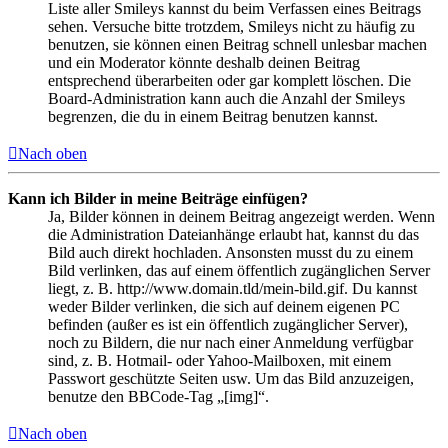
Liste aller Smileys kannst du beim Verfassen eines Beitrags
sehen. Versuche bitte trotzdem, Smileys nicht zu häufig zu
benutzen, sie können einen Beitrag schnell unlesbar machen
und ein Moderator könnte deshalb deinen Beitrag
entsprechend überarbeiten oder gar komplett löschen. Die
Board-Administration kann auch die Anzahl der Smileys
begrenzen, die du in einem Beitrag benutzen kannst.
Nach oben
Kann ich Bilder in meine Beiträge einfügen?
Ja, Bilder können in deinem Beitrag angezeigt werden. Wenn
die Administration Dateianhänge erlaubt hat, kannst du das
Bild auch direkt hochladen. Ansonsten musst du zu einem
Bild verlinken, das auf einem öffentlich zugänglichen Server
liegt, z. B. http://www.domain.tld/mein-bild.gif. Du kannst
weder Bilder verlinken, die sich auf deinem eigenen PC
befinden (außer es ist ein öffentlich zugänglicher Server),
noch zu Bildern, die nur nach einer Anmeldung verfügbar
sind, z. B. Hotmail- oder Yahoo-Mailboxen, mit einem
Passwort geschützte Seiten usw. Um das Bild anzuzeigen,
benutze den BBCode-Tag „[img]“.
Nach oben