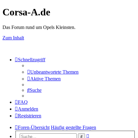
Corsa-A.de
Das Forum rund um Opels Kleinsten.
Zum Inhalt
Schnellzugriff
Unbeantwortete Themen
Aktive Themen
Suche
FAQ
Anmelden
Registrieren
Foren-Übersicht
Häufig gestellte Fragen
Erweiterte
Suche