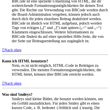
BBCode ist eine spezielle Umsetzung von HTML, die dir
weitreichende Formatierungsmöglichkeiten für deinen Text
gibt. Die Rechte zur Verwendung von BBCode werden durch
die Board-Administration vergeben, können jedoch auch
durch dich für jeden einzelnen Beitrag deaktiviert werden.
BBCode ist ähnlich wie HTML aufgebaut, jedoch werden
Tags von eckigen („[“ und „]“) statt spitzen („<“ und „>“)
Klammern eingeschlossen. Weitere Informationen zu
BBCode findest du auf einer speziellen Hilfe-Seite, die von
der Seite zur Beitragserstellung aus zugänglich ist.
Nach oben
Kann ich HTML benutzen?
Nein, es ist nicht möglich, HTML-Code in Beiträgen zu
verwenden. Die meisten Formatierungsmöglichkeiten, die
HTML bietet, können über BBCode erreicht werden.
Nach oben
Was sind Smileys?
Smileys sind kleine Bilder, die benutzt werden können, um
ein Gefühl auszudrücken. Für jeden Smiley gibt es einen
kurzen Code, z. B. bedeutet :) fröhlich und :( traurig. Die