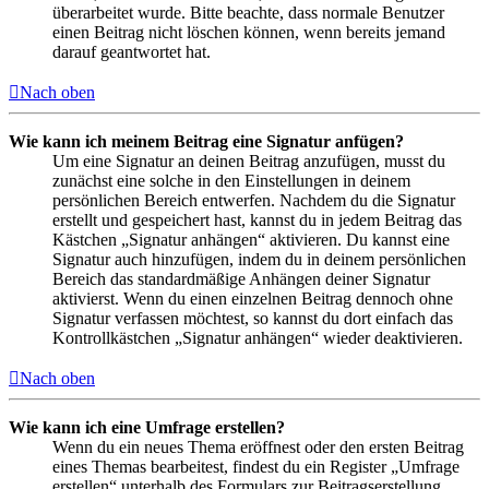
überarbeitet wurde. Bitte beachte, dass normale Benutzer
einen Beitrag nicht löschen können, wenn bereits jemand
darauf geantwortet hat.
Nach oben
Wie kann ich meinem Beitrag eine Signatur anfügen?
Um eine Signatur an deinen Beitrag anzufügen, musst du
zunächst eine solche in den Einstellungen in deinem
persönlichen Bereich entwerfen. Nachdem du die Signatur
erstellt und gespeichert hast, kannst du in jedem Beitrag das
Kästchen „Signatur anhängen“ aktivieren. Du kannst eine
Signatur auch hinzufügen, indem du in deinem persönlichen
Bereich das standardmäßige Anhängen deiner Signatur
aktivierst. Wenn du einen einzelnen Beitrag dennoch ohne
Signatur verfassen möchtest, so kannst du dort einfach das
Kontrollkästchen „Signatur anhängen“ wieder deaktivieren.
Nach oben
Wie kann ich eine Umfrage erstellen?
Wenn du ein neues Thema eröffnest oder den ersten Beitrag
eines Themas bearbeitest, findest du ein Register „Umfrage
erstellen“ unterhalb des Formulars zur Beitragserstellung.