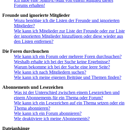
Ich habe eine Spam-E-Mail von einem Mitglied dieses
Forums erhalten!
Freunde und ignorierte Mitglieder
Wozu benötige ich die Listen der Freunde und ignorierten
Mitglieder?
Wie kann ich Mitglieder zur Liste der Freunde oder zur Liste
der ignorierten Mitglieder hinzufügen oder diese wieder aus
den Listen entfernen?
Die Foren durchsuchen
Wie kann ich ein Forum oder mehrere Foren durchsuchen?
Weshalb erhalte ich bei der Suche keine Ergebnisse?
Warum bekomme ich bei der Suche eine leere Seite?
Wie kann ich nach Mitgliedern suchen?
Wie kann ich meine eigenen Beiträge und Themen finden?
Abonnements und Lesezeichen
Was ist der Unterschied zwischen einem Lesezeichen und
einem Abonnements für ein Thema oder Forum?
Wie kann ich ein Lesezeichen auf ein Thema setzen oder ein
Thema abonnieren?
Wie kann ich ein Forum abonnieren?
Wie deaktiviere ich meine Abonnements?
Dateianhänge