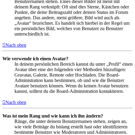
Benutzernamen stehen. Eines dieser Bilder ist meist mit
deinem Rang verknüpft: Oft sind dies Sterne, Kästchen oder
Punkte, die deine Beitragszahl oder deinen Status im Forum
angeben. Das andere, meist größere, Bild wird auch als
„Avatar“ bezeichnet. Es handelt sich hierbei in der Regel um
ein persönliches Bild, welches von Benutzer zu Benutzer
unterschiedlich ist.
Nach oben
Wie verwende ich einen Avatar?
In deinem persönlichen Bereich kannst du unter „Profil“ einen
Avatar über eine der folgenden vier Methoden hinzufügen:
Gravatar, Galerie, Remote oder Hochladen. Die Board-
Administration kann bestimmen, ob und wie die Benutzer
Avatare benutzen können. Wenn du keinen Avatar benutzen
kannst, solltest du die Board-Administration kontaktieren.
Nach oben
Was ist mein Rang und wie kann ich ihn ändern?
Ränge, die unter deinem Benutzernamen stehen, zeigen an,
wie viele Beiträge du bislang erstellt hast oder identifizieren
bestimmte Benutzer wie Moderatoren und Administratoren.