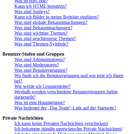
Was ist BBCode?
Kann ich HTML benutzen?
Was sind Smileys?
Kann ich Bilder in meine Beiträge einfügen?
Was sind globale Bekanntmachungen?
Was sind Bekanntmachungen?
Was sind wichtige Themen?
Was sind geschlossene Themen?
Was sind Themen-Symbole?
Benutzer-Stufen und Gruppen
Was sind Administratoren?
Was sind Moderatoren?
Was sind Benutzergruppen?
Wo finde ich die Benutzergruppen und wie trete ich ihnen
bei?
Wie werde ich Gruppenleiter?
Weshalb werden verschiedene Benutzergruppen farbig
dargestellt?
Was ist eine Hauptgruppe?
Was bedeutet der „Das Team“-Link auf der Startseite?
Private Nachrichten
Ich kann keine Privaten Nachrichten verschicken!
Ich bekomme ständig unerwünschte Private Nachrichten!