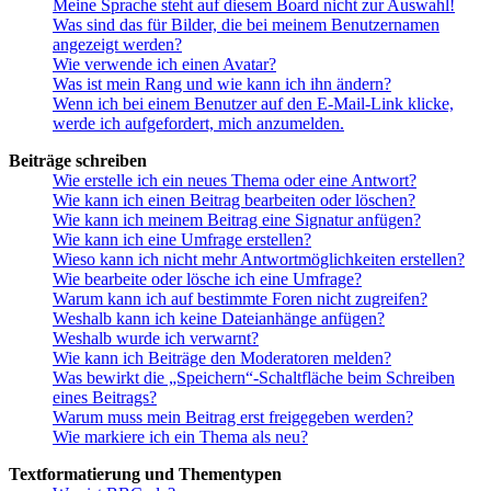
Meine Sprache steht auf diesem Board nicht zur Auswahl!
Was sind das für Bilder, die bei meinem Benutzernamen
angezeigt werden?
Wie verwende ich einen Avatar?
Was ist mein Rang und wie kann ich ihn ändern?
Wenn ich bei einem Benutzer auf den E-Mail-Link klicke,
werde ich aufgefordert, mich anzumelden.
Beiträge schreiben
Wie erstelle ich ein neues Thema oder eine Antwort?
Wie kann ich einen Beitrag bearbeiten oder löschen?
Wie kann ich meinem Beitrag eine Signatur anfügen?
Wie kann ich eine Umfrage erstellen?
Wieso kann ich nicht mehr Antwortmöglichkeiten erstellen?
Wie bearbeite oder lösche ich eine Umfrage?
Warum kann ich auf bestimmte Foren nicht zugreifen?
Weshalb kann ich keine Dateianhänge anfügen?
Weshalb wurde ich verwarnt?
Wie kann ich Beiträge den Moderatoren melden?
Was bewirkt die „Speichern“-Schaltfläche beim Schreiben
eines Beitrags?
Warum muss mein Beitrag erst freigegeben werden?
Wie markiere ich ein Thema als neu?
Textformatierung und Thementypen