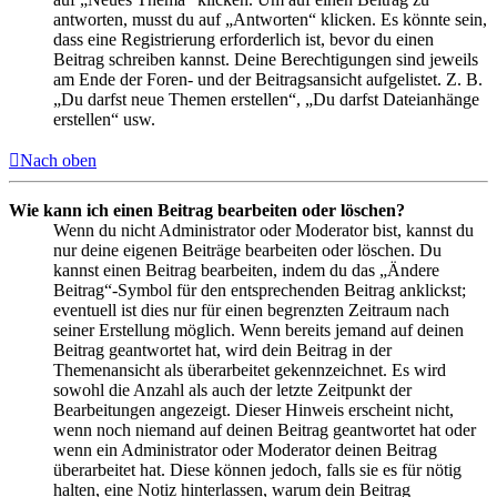
antworten, musst du auf „Antworten“ klicken. Es könnte sein,
dass eine Registrierung erforderlich ist, bevor du einen
Beitrag schreiben kannst. Deine Berechtigungen sind jeweils
am Ende der Foren- und der Beitragsansicht aufgelistet. Z. B.
„Du darfst neue Themen erstellen“, „Du darfst Dateianhänge
erstellen“ usw.
Nach oben
Wie kann ich einen Beitrag bearbeiten oder löschen?
Wenn du nicht Administrator oder Moderator bist, kannst du
nur deine eigenen Beiträge bearbeiten oder löschen. Du
kannst einen Beitrag bearbeiten, indem du das „Ändere
Beitrag“-Symbol für den entsprechenden Beitrag anklickst;
eventuell ist dies nur für einen begrenzten Zeitraum nach
seiner Erstellung möglich. Wenn bereits jemand auf deinen
Beitrag geantwortet hat, wird dein Beitrag in der
Themenansicht als überarbeitet gekennzeichnet. Es wird
sowohl die Anzahl als auch der letzte Zeitpunkt der
Bearbeitungen angezeigt. Dieser Hinweis erscheint nicht,
wenn noch niemand auf deinen Beitrag geantwortet hat oder
wenn ein Administrator oder Moderator deinen Beitrag
überarbeitet hat. Diese können jedoch, falls sie es für nötig
halten, eine Notiz hinterlassen, warum dein Beitrag