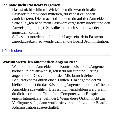
Ich habe mein Passwort vergessen!
Das ist nicht schlimm! Wir können dir zwar dein altes
Passwort nicht wieder mitteilen, du kannst es jedoch
zurücksetzen. Dies machst du, indem du auf der Anmelde-
Seite auf „Ich habe mein Passwort vergessen“ klickst und den
Anweisungen folgst. So solltest du dich schnell wieder
anmelden können.
Solltest du trotzdem nicht in der Lage sein, dein Passwort
zurückzusetzen, so wende dich an die Board-Administration.
Nach oben
Warum werde ich automatisch abgemeldet?
Wenn du beim Anmelden das Kontrollkästchen „Angemeldet
bleiben“ nicht auswählst, wirst du nur für eine Sitzung
angemeldet. Dies verhindert den Missbrauch deines
Benutzerkontos durch einen Dritten. Um angemeldet zu
bleiben, kannst du das Kästchen „Angemeldet bleiben“ beim
Anmelden auswählen. Dies ist nicht empfehlenswert, wenn
du dich an einem öffentlichen Computer, zum Beispiel in
einem Internetcafé, befindest. Wenn diese Option nicht zur
Verfügung steht, dann wurde sie vermutlich von der Board-
Administration ausgeschaltet.