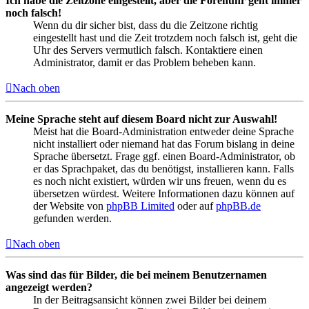
Ich habe die Zeitzone eingestellt, aber die Forenuhr geht immer
noch falsch!
Wenn du dir sicher bist, dass du die Zeitzone richtig
eingestellt hast und die Zeit trotzdem noch falsch ist, geht die
Uhr des Servers vermutlich falsch. Kontaktiere einen
Administrator, damit er das Problem beheben kann.
Nach oben
Meine Sprache steht auf diesem Board nicht zur Auswahl!
Meist hat die Board-Administration entweder deine Sprache
nicht installiert oder niemand hat das Forum bislang in deine
Sprache übersetzt. Frage ggf. einen Board-Administrator, ob
er das Sprachpaket, das du benötigst, installieren kann. Falls
es noch nicht existiert, würden wir uns freuen, wenn du es
übersetzen würdest. Weitere Informationen dazu können auf
der Website von
phpBB Limited
oder auf
phpBB.de
gefunden werden.
Nach oben
Was sind das für Bilder, die bei meinem Benutzernamen
angezeigt werden?
In der Beitragsansicht können zwei Bilder bei deinem