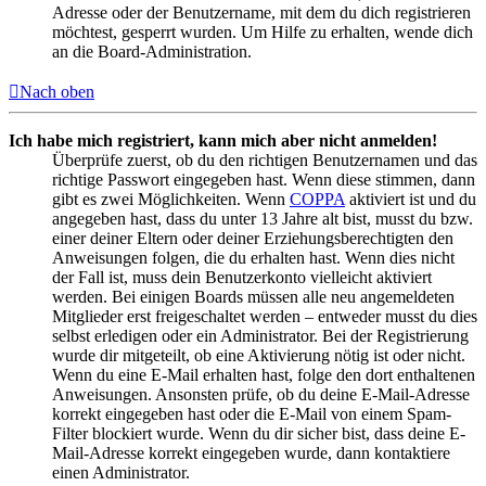
Adresse oder der Benutzername, mit dem du dich registrieren
möchtest, gesperrt wurden. Um Hilfe zu erhalten, wende dich
an die Board-Administration.
Nach oben
Ich habe mich registriert, kann mich aber nicht anmelden!
Überprüfe zuerst, ob du den richtigen Benutzernamen und das
richtige Passwort eingegeben hast. Wenn diese stimmen, dann
gibt es zwei Möglichkeiten. Wenn
COPPA
aktiviert ist und du
angegeben hast, dass du unter 13 Jahre alt bist, musst du bzw.
einer deiner Eltern oder deiner Erziehungsberechtigten den
Anweisungen folgen, die du erhalten hast. Wenn dies nicht
der Fall ist, muss dein Benutzerkonto vielleicht aktiviert
werden. Bei einigen Boards müssen alle neu angemeldeten
Mitglieder erst freigeschaltet werden – entweder musst du dies
selbst erledigen oder ein Administrator. Bei der Registrierung
wurde dir mitgeteilt, ob eine Aktivierung nötig ist oder nicht.
Wenn du eine E-Mail erhalten hast, folge den dort enthaltenen
Anweisungen. Ansonsten prüfe, ob du deine E-Mail-Adresse
korrekt eingegeben hast oder die E-Mail von einem Spam-
Filter blockiert wurde. Wenn du dir sicher bist, dass deine E-
Mail-Adresse korrekt eingegeben wurde, dann kontaktiere
einen Administrator.