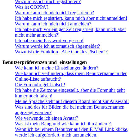
Wozu muss ich mich registrieren?
Was ist COPPA?
Warum kann ich mich nicht registrieren?
Ich habe mich registriert, kann mich aber nicht anmelden!
Warum kann ich mich nicht anmelden?
Ich habe mich vor einiger Zeit registriert, kann mich aber
nicht mehr anmelden?!
Ich habe mein Passwort vergessen!
Warum werde ich automatisch abgemeldet?
Wozu ist die Funktion „Alle Cookies löschen“?
Benutzerpräferenzen und -einstellungen
Wie kann ich meine Einstellungen ändern?
Wie kann ich verhindern, dass mein Benutzername in der
Online-Liste auftaucht?
Die Forenuhr geht falsch!
Ich habe die Zeitzone eingestellt, aber die Forenuhr geht
immer noch falsch!
Meine Sprache steht auf diesem Board nicht zur Auswahl!
Was sind das für Bilder, die bei meinem Benutzernamen
angezeigt werden?
Wie verwende ich einen Avatar?
Was ist mein Rang und wie kann ich ihn ändern?
Wenn ich bei einem Benutzer auf den E-Mail-Link klicke,
werde ich aufgefordert, mich anzumelden.