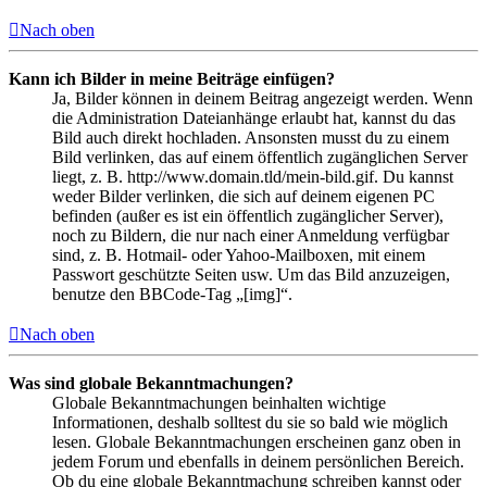
Nach oben
Kann ich Bilder in meine Beiträge einfügen?
Ja, Bilder können in deinem Beitrag angezeigt werden. Wenn
die Administration Dateianhänge erlaubt hat, kannst du das
Bild auch direkt hochladen. Ansonsten musst du zu einem
Bild verlinken, das auf einem öffentlich zugänglichen Server
liegt, z. B. http://www.domain.tld/mein-bild.gif. Du kannst
weder Bilder verlinken, die sich auf deinem eigenen PC
befinden (außer es ist ein öffentlich zugänglicher Server),
noch zu Bildern, die nur nach einer Anmeldung verfügbar
sind, z. B. Hotmail- oder Yahoo-Mailboxen, mit einem
Passwort geschützte Seiten usw. Um das Bild anzuzeigen,
benutze den BBCode-Tag „[img]“.
Nach oben
Was sind globale Bekanntmachungen?
Globale Bekanntmachungen beinhalten wichtige
Informationen, deshalb solltest du sie so bald wie möglich
lesen. Globale Bekanntmachungen erscheinen ganz oben in
jedem Forum und ebenfalls in deinem persönlichen Bereich.
Ob du eine globale Bekanntmachung schreiben kannst oder