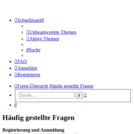
Schnellzugriff
Unbeantwortete Themen
Aktive Themen
Suche
FAQ
Anmelden
Registrieren
Foren-Übersicht
Häufig gestellte Fragen
Erweiterte
Suche
Suche
Suche
Häufig gestellte Fragen
Registrierung und Anmeldung