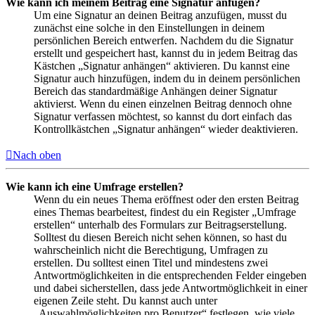
Wie kann ich meinem Beitrag eine Signatur anfügen?
Um eine Signatur an deinen Beitrag anzufügen, musst du
zunächst eine solche in den Einstellungen in deinem
persönlichen Bereich entwerfen. Nachdem du die Signatur
erstellt und gespeichert hast, kannst du in jedem Beitrag das
Kästchen „Signatur anhängen“ aktivieren. Du kannst eine
Signatur auch hinzufügen, indem du in deinem persönlichen
Bereich das standardmäßige Anhängen deiner Signatur
aktivierst. Wenn du einen einzelnen Beitrag dennoch ohne
Signatur verfassen möchtest, so kannst du dort einfach das
Kontrollkästchen „Signatur anhängen“ wieder deaktivieren.
Nach oben
Wie kann ich eine Umfrage erstellen?
Wenn du ein neues Thema eröffnest oder den ersten Beitrag
eines Themas bearbeitest, findest du ein Register „Umfrage
erstellen“ unterhalb des Formulars zur Beitragserstellung.
Solltest du diesen Bereich nicht sehen können, so hast du
wahrscheinlich nicht die Berechtigung, Umfragen zu
erstellen. Du solltest einen Titel und mindestens zwei
Antwortmöglichkeiten in die entsprechenden Felder eingeben
und dabei sicherstellen, dass jede Antwortmöglichkeit in einer
eigenen Zeile steht. Du kannst auch unter
„Auswahlmöglichkeiten pro Benutzer“ festlegen, wie viele