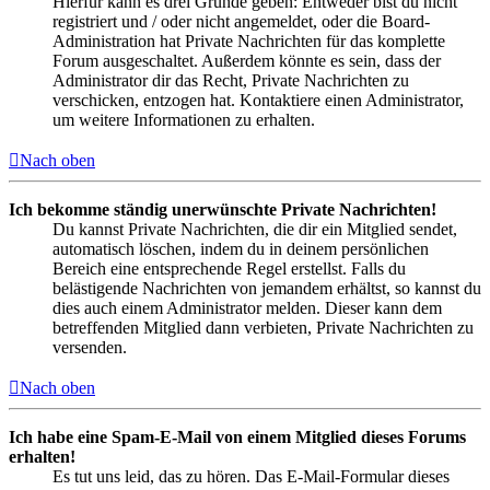
Hierfür kann es drei Gründe geben: Entweder bist du nicht
registriert und / oder nicht angemeldet, oder die Board-
Administration hat Private Nachrichten für das komplette
Forum ausgeschaltet. Außerdem könnte es sein, dass der
Administrator dir das Recht, Private Nachrichten zu
verschicken, entzogen hat. Kontaktiere einen Administrator,
um weitere Informationen zu erhalten.
Nach oben
Ich bekomme ständig unerwünschte Private Nachrichten!
Du kannst Private Nachrichten, die dir ein Mitglied sendet,
automatisch löschen, indem du in deinem persönlichen
Bereich eine entsprechende Regel erstellst. Falls du
belästigende Nachrichten von jemandem erhältst, so kannst du
dies auch einem Administrator melden. Dieser kann dem
betreffenden Mitglied dann verbieten, Private Nachrichten zu
versenden.
Nach oben
Ich habe eine Spam-E-Mail von einem Mitglied dieses Forums
erhalten!
Es tut uns leid, das zu hören. Das E-Mail-Formular dieses