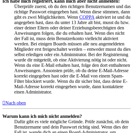
Ich habe mich registriert, kann mich aber nicht anmelden!
Überprüfe zuerst, ob du den richtigen Benutzernamen und das
richtige Passwort eingegeben hast. Wenn diese stimmen, dann
gibt es zwei Möglichkeiten. Wenn
COPPA
aktiviert ist und du
angegeben hast, dass du unter 13 Jahre alt bist, musst du bzw.
einer deiner Eltern oder deiner Erziehungsberechtigten den
Anweisungen folgen, die du erhalten hast. Wenn dies nicht
der Fall ist, muss dein Benutzerkonto vielleicht aktiviert
werden. Bei einigen Boards müssen alle neu angemeldeten
Mitglieder erst freigeschaltet werden – entweder musst du dies
selbst erledigen oder ein Administrator. Bei der Registrierung
wurde dir mitgeteilt, ob eine Aktivierung nötig ist oder nicht.
Wenn du eine E-Mail erhalten hast, folge den dort enthaltenen
Anweisungen. Ansonsten prüfe, ob du deine E-Mail-Adresse
korrekt eingegeben hast oder die E-Mail von einem Spam-
Filter blockiert wurde. Wenn du dir sicher bist, dass deine E-
Mail-Adresse korrekt eingegeben wurde, dann kontaktiere
einen Administrator.
Nach oben
Warum kann ich mich nicht anmelden?
Dafür gibt es viele mögliche Gründe. Prüfe zunächst, ob dein
Benutzername und dein Passwort richtig sind. Wenn dies der
Fall ist, wende dich an einen Board-Administrator, um