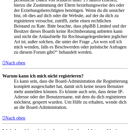
hierzu die Zustimmung der Eltern beziehungsweise des oder
der Erziehungsberechtigten benötigen. Wenn du dir unsicher
bist, ob dies auf dich oder die Website, auf der du dich zu
registrieren versuchst, zutrifft, ziehe einen rechtlichen
Beistand zu Rate. Bitte beachte, dass phpBB Limited und der
Besitzer dieses Boards keine Rechtsberatung anbieten kann
und nicht die Anlaufstelle für Rechtsangelegenheiten jeglicher
Art ist; außer solchen, die unter der Frage „An wen soll ich
mich wenden, falls es Beschwerden oder juristische Anfragen
zu diesem Forum gibt?“ behandelt werden.
Nach oben
Warum kann ich mich nicht registrieren?
Es kann sein, dass die Board-Administration die Registrierung
komplett ausgeschaltet hat, damit sich keine neuen Benutzer
mehr anmelden können. Es könnte auch sein, dass deine IP-
Adresse oder der Benutzername, mit dem du dich registrieren
möchtest, gesperrt wurden. Um Hilfe zu erhalten, wende dich
an die Board-Administration.
Nach oben