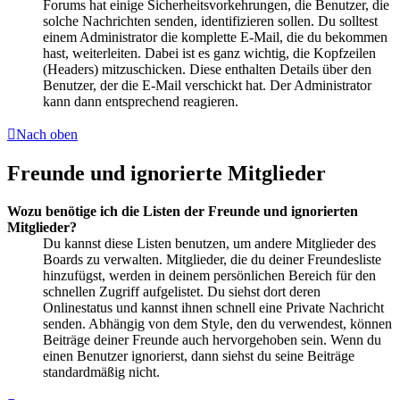
Forums hat einige Sicherheitsvorkehrungen, die Benutzer, die
solche Nachrichten senden, identifizieren sollen. Du solltest
einem Administrator die komplette E-Mail, die du bekommen
hast, weiterleiten. Dabei ist es ganz wichtig, die Kopfzeilen
(Headers) mitzuschicken. Diese enthalten Details über den
Benutzer, der die E-Mail verschickt hat. Der Administrator
kann dann entsprechend reagieren.
Nach oben
Freunde und ignorierte Mitglieder
Wozu benötige ich die Listen der Freunde und ignorierten
Mitglieder?
Du kannst diese Listen benutzen, um andere Mitglieder des
Boards zu verwalten. Mitglieder, die du deiner Freundesliste
hinzufügst, werden in deinem persönlichen Bereich für den
schnellen Zugriff aufgelistet. Du siehst dort deren
Onlinestatus und kannst ihnen schnell eine Private Nachricht
senden. Abhängig von dem Style, den du verwendest, können
Beiträge deiner Freunde auch hervorgehoben sein. Wenn du
einen Benutzer ignorierst, dann siehst du seine Beiträge
standardmäßig nicht.