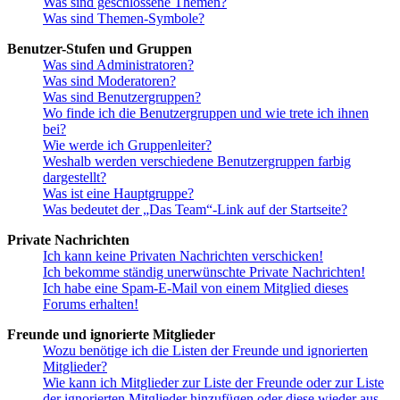
Was sind geschlossene Themen?
Was sind Themen-Symbole?
Benutzer-Stufen und Gruppen
Was sind Administratoren?
Was sind Moderatoren?
Was sind Benutzergruppen?
Wo finde ich die Benutzergruppen und wie trete ich ihnen
bei?
Wie werde ich Gruppenleiter?
Weshalb werden verschiedene Benutzergruppen farbig
dargestellt?
Was ist eine Hauptgruppe?
Was bedeutet der „Das Team“-Link auf der Startseite?
Private Nachrichten
Ich kann keine Privaten Nachrichten verschicken!
Ich bekomme ständig unerwünschte Private Nachrichten!
Ich habe eine Spam-E-Mail von einem Mitglied dieses
Forums erhalten!
Freunde und ignorierte Mitglieder
Wozu benötige ich die Listen der Freunde und ignorierten
Mitglieder?
Wie kann ich Mitglieder zur Liste der Freunde oder zur Liste
der ignorierten Mitglieder hinzufügen oder diese wieder aus