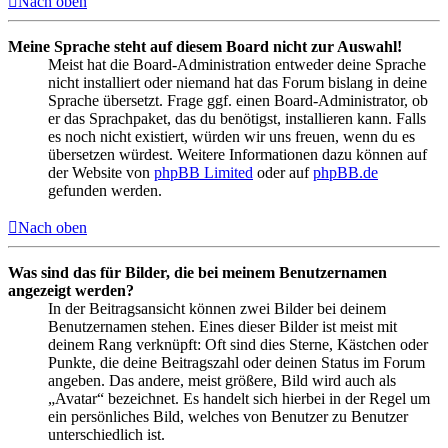
Nach oben
Meine Sprache steht auf diesem Board nicht zur Auswahl!
Meist hat die Board-Administration entweder deine Sprache
nicht installiert oder niemand hat das Forum bislang in deine
Sprache übersetzt. Frage ggf. einen Board-Administrator, ob
er das Sprachpaket, das du benötigst, installieren kann. Falls
es noch nicht existiert, würden wir uns freuen, wenn du es
übersetzen würdest. Weitere Informationen dazu können auf
der Website von
phpBB Limited
oder auf
phpBB.de
gefunden werden.
Nach oben
Was sind das für Bilder, die bei meinem Benutzernamen
angezeigt werden?
In der Beitragsansicht können zwei Bilder bei deinem
Benutzernamen stehen. Eines dieser Bilder ist meist mit
deinem Rang verknüpft: Oft sind dies Sterne, Kästchen oder
Punkte, die deine Beitragszahl oder deinen Status im Forum
angeben. Das andere, meist größere, Bild wird auch als
„Avatar“ bezeichnet. Es handelt sich hierbei in der Regel um
ein persönliches Bild, welches von Benutzer zu Benutzer
unterschiedlich ist.