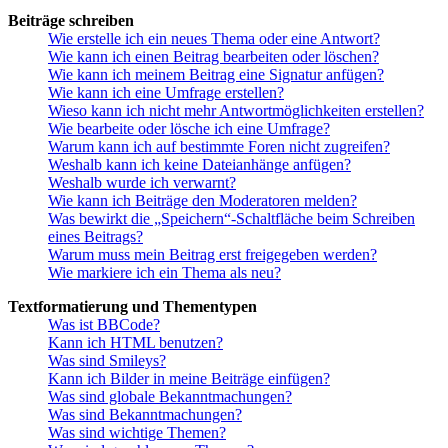
Beiträge schreiben
Wie erstelle ich ein neues Thema oder eine Antwort?
Wie kann ich einen Beitrag bearbeiten oder löschen?
Wie kann ich meinem Beitrag eine Signatur anfügen?
Wie kann ich eine Umfrage erstellen?
Wieso kann ich nicht mehr Antwortmöglichkeiten erstellen?
Wie bearbeite oder lösche ich eine Umfrage?
Warum kann ich auf bestimmte Foren nicht zugreifen?
Weshalb kann ich keine Dateianhänge anfügen?
Weshalb wurde ich verwarnt?
Wie kann ich Beiträge den Moderatoren melden?
Was bewirkt die „Speichern“-Schaltfläche beim Schreiben
eines Beitrags?
Warum muss mein Beitrag erst freigegeben werden?
Wie markiere ich ein Thema als neu?
Textformatierung und Thementypen
Was ist BBCode?
Kann ich HTML benutzen?
Was sind Smileys?
Kann ich Bilder in meine Beiträge einfügen?
Was sind globale Bekanntmachungen?
Was sind Bekanntmachungen?
Was sind wichtige Themen?