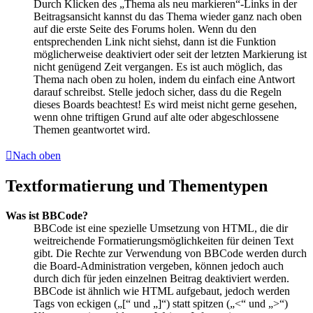
Durch Klicken des „Thema als neu markieren“-Links in der
Beitragsansicht kannst du das Thema wieder ganz nach oben
auf die erste Seite des Forums holen. Wenn du den
entsprechenden Link nicht siehst, dann ist die Funktion
möglicherweise deaktiviert oder seit der letzten Markierung ist
nicht genügend Zeit vergangen. Es ist auch möglich, das
Thema nach oben zu holen, indem du einfach eine Antwort
darauf schreibst. Stelle jedoch sicher, dass du die Regeln
dieses Boards beachtest! Es wird meist nicht gerne gesehen,
wenn ohne triftigen Grund auf alte oder abgeschlossene
Themen geantwortet wird.
Nach oben
Textformatierung und Thementypen
Was ist BBCode?
BBCode ist eine spezielle Umsetzung von HTML, die dir
weitreichende Formatierungsmöglichkeiten für deinen Text
gibt. Die Rechte zur Verwendung von BBCode werden durch
die Board-Administration vergeben, können jedoch auch
durch dich für jeden einzelnen Beitrag deaktiviert werden.
BBCode ist ähnlich wie HTML aufgebaut, jedoch werden
Tags von eckigen („[“ und „]“) statt spitzen („<“ und „>“)